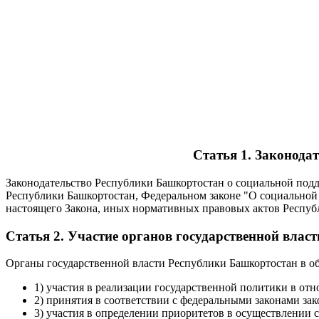
Статья 1. Законода
Законодательство Республики Башкортостан о социальной по
Республики Башкортостан, Федеральном законе "О социальной
настоящего Закона, иных нормативных правовых актов Респуб
Статья 2. Участие органов государственной вла
Органы государственной власти Республики Башкортостан в о
1) участия в реализации государственной политики в от
2) принятия в соответствии с федеральными законами з
3) участия в определении приоритетов в осуществлении