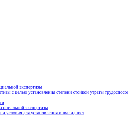
циальной экспертизы
тизы с целью установления степени стойкой утраты трудоспособ
ти
-социальной экспертизы
 и условия для установления инвалидност