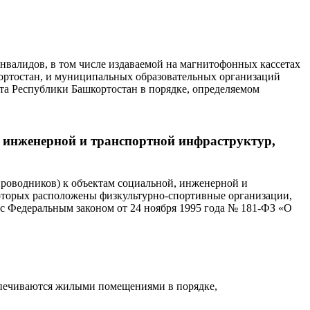
нвалидов, в том числе издаваемой на магнитофонных кассетах
ортостан, и муниципальных образовательных организаций
ета Республики Башкортостан в порядке, определяемом
й, инженерной и транспортной инфраструктур,
проводников) к объектам социальной, инженерной и
которых расположены физкультурно-спортивные организации,
 с Федеральным законом от 24 ноября 1995 года № 181-ФЗ «О
спечиваются жилыми помещениями в порядке,