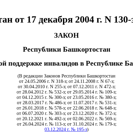
 от 17 декабря 2004 г. N 130-
ЗАКОН
Республики Башкортостан
ой поддержке инвалидов в Республике Б
(В редакции Законов Республики Башкортостан
от 24.05.2006 г. N 318-з; от 24.11.2008 г. N 67-з;
от 30.04.2010 г. N 255-з; от 07.12.2011 г. N 472-з;
от 28.04.2012 г. № 532-з; от 29.05.2014 г. № 109-з;
от 04.12.2015 г. № 300-з; от 23.05.2016 г. № 380-з;
от 28.03.2017 г. № 486-з; от 11.07.2017 г. № 531-з;
от 26.01.2018 г. № 578-з; от 22.06.2018 г. № 648-з;
от 06.07.2020 г. № 303-з; от 23.12.2020 г. № 372-з;
от 20.12.2021 г. № 492-з; от 02.06.2022 г. № 569-з;
от 26.04.2024 г. № 113-з; от 31.10.2024 г. № 179-з;
03.12.2024 г. № 195-з
)