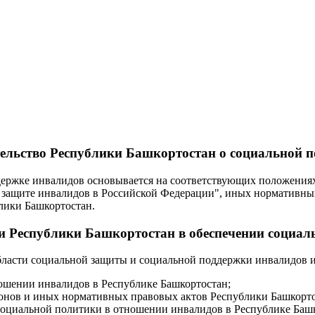
тельство Республики Башкортостан о социальной 
ддержке инвалидов основывается на соответствующих положени
 защите инвалидов в Российской Федерации", иных нормативных
лики Башкортостан.
сти Республики Башкортостан в обеспечении социа
бласти социальной защиты и социальной поддержки инвалидов 
ношении инвалидов в Республике Башкортостан;
аконов и иных нормативных правовых актов Республики Башкорто
 социальной политики в отношении инвалидов в Республике Баш