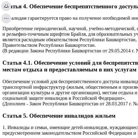
Статья 4. Обеспечение беспрепятственного досту
Инвалидам гарантируется право на получение необходимой и
Приобретение периодической, научной, учебно-методической,
и рельефно-точечным шрифтом Брайля, для образовательных у
является расходным обязательством Республики Башкортостан,
Правительством Республики Башкортостан.
(В редакции Закона Республики Башкортостан от 29.05.2014 г. 
Статья 4.1. Обеспечение условий для беспрепятс
местам отдыха и предоставляемым в них услугам
Обеспечение условий для беспрепятственного доступа инвалид
транспортной инфраструктур (жилым, общественным и произво
организации культуры и другие организации), местам отдыха и
социальной защите инвалидов в Российской Федерации».
(Дополнен - Закон Республики Башкортостан от 28.03.2017 г. № 
Статья 5. Обеспечение инвалидов жильем
1. Инвалиды и семьи, имеющие детей-инвалидов, нуждающиес
предусмотренном законодательством Российской Федерации и 