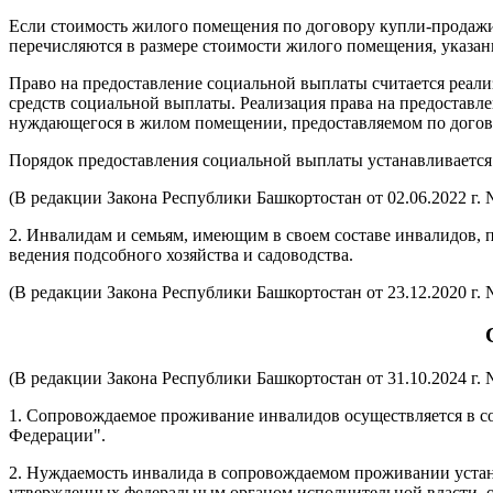
Если стоимость жилого помещения по договору купли-продаж
перечисляются в размере стоимости жилого помещения, указа
Право на предоставление социальной выплаты считается реали
средств социальной выплаты. Реализация права на предоставлен
нуждающегося в жилом помещении, предоставляемом по догово
Порядок предоставления социальной выплаты устанавливается
(В редакции Закона Республики Башкортостан от 02.06.2022 г. 
2. Инвалидам и семьям, имеющим в своем составе инвалидов, 
ведения подсобного хозяйства и садоводства.
(В редакции Закона Республики Башкортостан от 23.12.2020 г. 
(В редакции Закона Республики Башкортостан от 31.10.2024 г. 
1. Сопровождаемое проживание инвалидов осуществляется в со
Федерации".
2. Нуждаемость инвалида в сопровождаемом проживании устан
утвержденных федеральным органом исполнительной власти, 