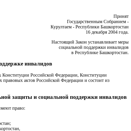
Принят
Государственным Собранием -
Курултаем - Республики Башкортостан
16 декабря 2004 года.
Настоящий Закон устанавливает меры
социальной поддержки инвалидов
в Республике Башкортостан.
поддержке инвалидов
ях Конституции Российской Федерации, Конституции
 правовых актов Российской Федерации и состоит из
льной защиты и социальной поддержки инвалидов
имеют право:
стан;
кортостан,