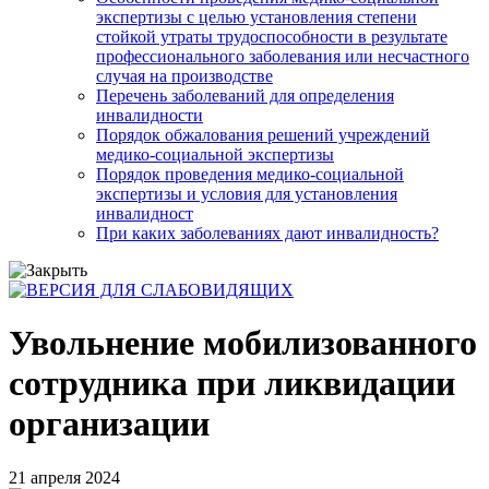
экспертизы с целью установления степени
стойкой утраты трудоспособности в результате
профессионального заболевания или несчастного
случая на производстве
Перечень заболеваний для определения
инвалидности
Порядок обжалования решений учреждений
медико-социальной экспертизы
Порядок проведения медико-социальной
экспертизы и условия для установления
инвалидност
При каких заболеваниях дают инвалидность?
Увольнение мобилизованного
сотрудника при ликвидации
организации
21 апреля 2024