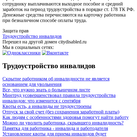
сотруднику выплачиваются выходное пособие и средний
заработок на период трудоустройства в порядке ст. 178 ТК РФ.
Денежные средства перечисляются на карточку работника
при безналичном способе оплаты труда.
Защита прав
Трудоустройство инвалидов
Перешел на другой домен citydisabled.ru
Мы в социальных сетях:
Трудоустройство инвалидов
Скрытие работником об инвалидности не является
основанием для увольнения
Все, что нужно знать о больничном листе
Минтруд усовершенствовал правила трудоустройства
инвалидов: что изменится с сентября
Квоты есть, а инвалиды не трудоустроены
Отпуск за свой счет (без сохранения заработной платы)
Как людям с особенностями здоровья помогут найти работу
Можно ли уволить работника, скрывшего инвалидность?
Памятка для работника - инвалида и работодателя
Установление квоты для приема инвалидов будет