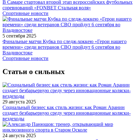
В Самаре стартовал второй этап всероссийских футбольных
соревнований «FONBET Стальная воля»
Спортивные новости
5 сентября 2025
Финальные матчи Кубка по следж-хоккею «Герои нашего
времени» среди ветеранов СВО пройдут 6 сентября во
Владивостоке
Спортивные новости
Статьи о сильных
29 августа 2025
Социальный бизнес как стиль жизни: как Роман Аранин
создает безбарьерную среду через инновационные коляски-
вездеходы
24 августа 2025