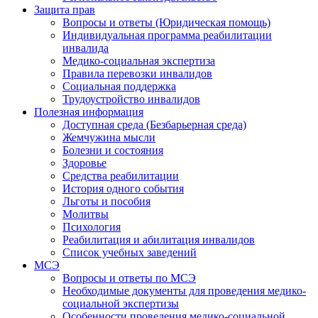
Защита прав
Вопросы и ответы (Юридическая помощь)
Индивидуальная программа реабилитации
инвалида
Медико-социальная экспертиза
Правила перевозки инвалидов
Социальная поддержка
Трудоустройство инвалидов
Полезная информация
Доступная среда (Безбарьерная среда)
Жемчужина мысли
Болезни и состояния
Здоровье
Средства реабилитации
История одного события
Льготы и пособия
Молитвы
Психология
Реабилитация и абилитация инвалидов
Список учебных заведений
МСЭ
Вопросы и ответы по МСЭ
Необходимые документы для проведения медико-
социальной экспертизы
Особенности проведения медико-социальной