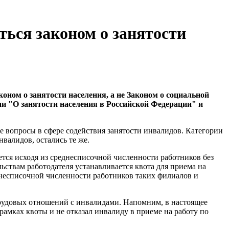
ться законом о занятости
оном о занятости населения, а не Законом о социальной
ии "О занятости населения в Российской Федерации" и
е вопросы в сфере содействия занятости инвалидов. Категории
нвалидов, остались те же.
ется исходя из среднесписочной численности работников без
ьствам работодателя устанавливается квота для приема на
днесписочной численности работников таких филиалов и
трудовых отношений с инвалидами. Напомним, в настоящее
рамках квоты и не отказал инвалиду в приеме на работу по