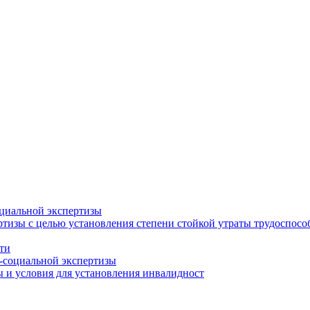
циальной экспертизы
тизы с целью установления степени стойкой утраты трудоспособ
ти
-социальной экспертизы
 и условия для установления инвалидност