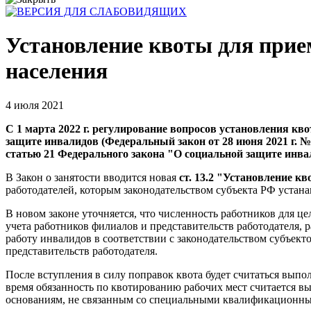
Установление квоты для прием
населения
4 июля 2021
С 1 марта 2022 г. регулирование вопросов установления кв
защите инвалидов (Федеральный закон от 28 июня 2021 г. 
статью 21 Федерального закона "О социальной защите инва
В Закон о занятости вводится новая
ст. 13.2 "Установление к
работодателей, которым законодательством субъекта РФ устанав
В новом законе уточняется, что численность работников для ц
учета работников филиалов и представительств работодателя, 
работу инвалидов в соответствии с законодательством субъек
представительств работодателя.
После вступления в силу поправок квота будет считаться вып
время обязанность по квотированию рабочих мест считается вып
основаниям, не связанным со специальными квалификационн