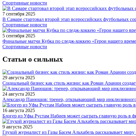
Спортивные новости
7 сентября 2025
В Самаре стартовал второй этап всероссийских футбольных 
Спортивные новости
5 сентября 2025
Финальные матчи Кубка по следж-хоккею «Герои нашего време
Спортивные новости
Статьи о сильных
29 августа 2025
Социальный бизнес как стиль жизни: как Роман Аранин создае
24 августа 2025
Александр Панюшов: тренер, открывающий мир инклюзивного
16 августа 2025
Блогер из Уфы Рустам Набиев может сыграть главную роль в 
9 августа 2025
Глухой журналист из Газы Басем Альхабель рассказывает миру 