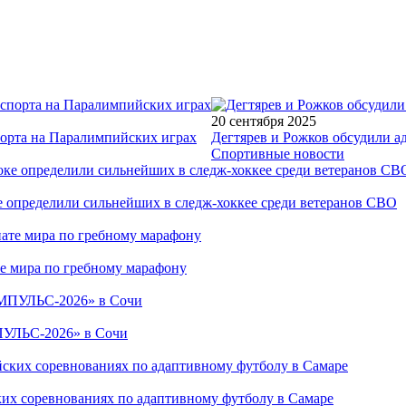
20 сентября 2025
порта на Паралимпийских играх
Дегтярев и Рожков обсудили а
Спортивные новости
е определили сильнейших в следж-хоккее среди ветеранов СВО
е мира по гребному марафону
ПУЛЬС-2026» в Сочи
ких соревнованиях по адаптивному футболу в Самаре