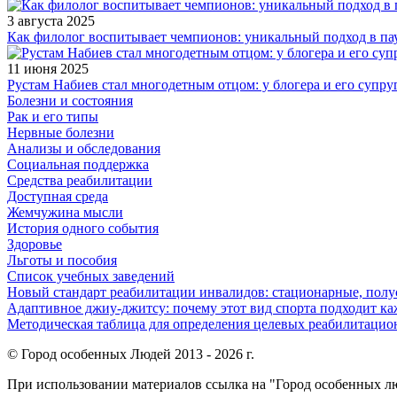
3 августа 2025
Как филолог воспитывает чемпионов: уникальный подход в па
11 июня 2025
Рустам Набиев стал многодетным отцом: у блогера и его супру
Болезни и состояния
Рак и его типы
Нервные болезни
Анализы и обследования
Социальная поддержка
Средства реабилитации
Доступная среда
Жемчужина мысли
История одного события
Здоровье
Льготы и пособия
Список учебных заведений
Новый стандарт реабилитации инвалидов: стационарные, пол
Адаптивное джиу-джитсу: почему этот вид спорта подходит к
Методическая таблица для определения целевых реабилитаци
© Город особенных Людей 2013 - 2026 г.
При использовании материалов ссылка на "Город особенных лю