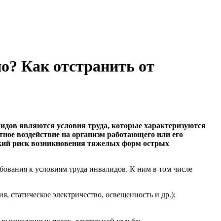
о? Как отстранить от
лидов являются условия труда, которые характеризуются
ое воздействие на организм работающего или его
ысокий риск возникновения тяжелых форм острых
бования к условиям труда инвалидов. К ним в том числе
, статическое электричество, освещенность и др.);