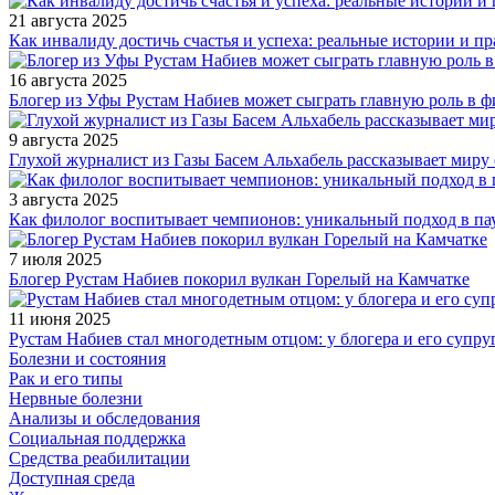
21 августа 2025
Как инвалиду достичь счастья и успеха: реальные истории и п
16 августа 2025
Блогер из Уфы Рустам Набиев может сыграть главную роль в 
9 августа 2025
Глухой журналист из Газы Басем Альхабель рассказывает миру 
3 августа 2025
Как филолог воспитывает чемпионов: уникальный подход в па
7 июля 2025
Блогер Рустам Набиев покорил вулкан Горелый на Камчатке
11 июня 2025
Рустам Набиев стал многодетным отцом: у блогера и его супру
Болезни и состояния
Рак и его типы
Нервные болезни
Анализы и обследования
Социальная поддержка
Средства реабилитации
Доступная среда