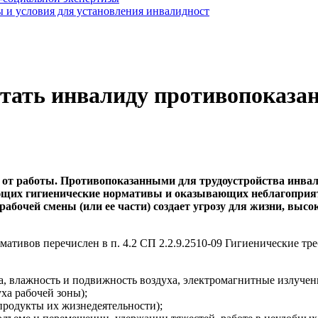
 и условия для установления инвалидност
отать инвалиду противопоказан
я от работы. Противопоказанными для трудоустройства инва
их гигиенические нормативы и оказывающих неблагоприятн
е рабочей смены (или ее части) создает угрозу для жизни, в
тивов перечислен в п. 4.2 СП 2.2.9.2510-09 Гигиенические тре
, влажность и подвижность воздуха, электромагнитные излучения
ха рабочей зоны);
родукты их жизнедеятельности);