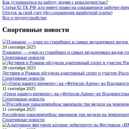
Как устраиваться на работу людям с инвалидностью?
Статья 92 ТК РФ: кто имеет право на сокращенное рабочее вре
Отпуск за свой счет (без сохранения заработной платы)
Все о трудоустройстве
Спортивные новости
20 сентября 2025
Плавание — один из старейших и самых медалеемких видов с
Спортивные новости
20 сентября 2025
Дегтярев и Рожков обсудили адаптивный спорт и участие Рос
Спортивные новости
11 сентября 2025
«Герои нашего времени»: на «Фетисов-Арене» во Владивосток
Спортивные новости
11 сентября 2025
Российские паралимпийцы завоевали три медали на чемпионат
Спортивные новости