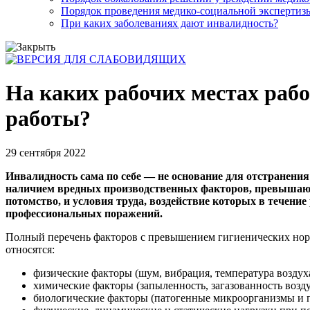
Порядок проведения медико-социальной экспертизы
При каких заболеваниях дают инвалидность?
На каких рабочих местах раб
работы?
29 сентября 2022
Инвалидность сама по себе — не основание для отстранени
наличием вредных производственных факторов, превышающ
потомство, и условия труда, воздействие которых в течени
профессиональных поражений.
Полный перечень факторов с превышением гигиенических норма
относятся:
физические факторы (шум, вибрация, температура воздуха
химические факторы (запыленность, загазованность возду
биологические факторы (патогенные микроорганизмы и п