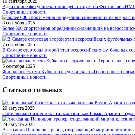
10 сентября 2025
Адаптивное фигурное катание дебютирует на Фестивале «ИМ
Спортивные новости
8 сентября 2025
Более 600 спортсменов определили сильнейших на всероссийс
Спортивные новости
7 сентября 2025
В Самаре стартовал второй этап всероссийских футбольных 
Спортивные новости
5 сентября 2025
Финальные матчи Кубка по следж-хоккею «Герои нашего време
Спортивные новости
Статьи о сильных
29 августа 2025
Социальный бизнес как стиль жизни: как Роман Аранин создае
24 августа 2025
Александр Панюшов: тренер, открывающий мир инклюзивного