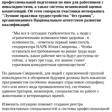
профессиональной подготовки по ним для работников с
инвалидностями, а также система независимой оценки
компетенций. Об этом говорили участники нетворкинга
"Лучшие практики трудоустройства "без границ",
организованного Национальным агентством развития
квалификаций.
"Мы все в ситуации турбулентности, а люди с
ограниченными возможностями здоровья - в
особенности, - отметила первый заместитель
гендиректора НАРК Юлия Смирнова. - Чтобы
оставаться востребованным на рынке труда надо
понимать, какие рабочие места будут доступны не
сейчас, а через три года, это знание станет
серьезным конкурентным преимуществом".
По данным Смирновой, для людей с присвоенной группой
инвалидности в обозримом будущем должны быть вакансии
программистов (особенно знающих отраслевую специфику
того или иного вида промышленности), системных
администраторов, инженеров, специалистов по работе с
животными и ветеринарных врачей.
Изменить ситуацию поможет создание реестра
перспективных специальностей и системы профессиональной