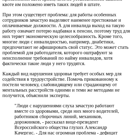
квоте им положено иметь таких людей в штате.
При этом существует проблема: для работы особенных
сотрудников зачастую выделяют наименее престижные и
оплачиваемые должности. А для инвалида выход на такую
работу означает потерю надбавки к пенсии, поэтому труд для
них теряет экономическую целесообразность. Кроме того,
многие люди с инвалидностью, например, диабетики,
предпочитают не афишировать свой статус. Это может стать
проблемой для работодателя, которого оштрафуют за
неисполнение требований по найму инвалидов, хотя
фактически такие люди у него трудятся.
Каждый вид нарушения здоровья требует особых мер для
содействия в трудоустройстве. Помочь прикованному к
постели человеку, слабовидящему или страдающему от
ментальных расстройств одними и теми же методами не
получится, объяснили эксперты.
"Люди с нарушениями слуха зачастую работают
вместе со здоровыми, среди них много водителей,
работников сборочных линий, механиков,
дорожников, - рассказал вице-президент
Всероссийского общества глухих Александр
Качергис. - Для нас огромная проблема - дефицит