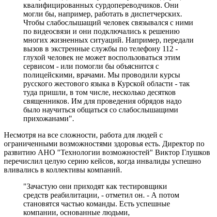
квалифицированных сурдопереводчиков. Они
могли бы, например, работать в диспетчерских.
Чтобы слабослышащий человек связывался с ними
по видеосвязи и они подключались к решению
многих жизненных ситуаций. Например, передали
вызов в экстренные службы по телефону 112 -
глухой человек не может воспользоваться этим
сервисом - или помогли бы объяснится с
полицейскими, врачами. Мы проводили курсы
русского жестового языка в Курской области - так
туда пришли, в том числе, несколько десятков
священников. Им для проведения обрядов надо
было научиться общаться со слабослышащими
прихожанами".
Несмотря на все сложности, работа для людей с
ограниченными возможностями здоровья есть. Директор по
развитию АНО "Технологии возможностей" Виктор Глушков
перечислил целую серию кейсов, когда инвалиды успешно
вливались в коллективы компаний.
"Зачастую они приходят как тестировщики
средств реабилитации, - отметил он. - А потом
становятся частью команды. Есть успешные
компании, основанные людьми,