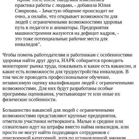
практика работы с людьми, - добавила Юлия
Смирнова. - Зачастую общение происходит не
очно, а онлайн, что открывает возможности для
людей с ограниченными возможностями здоровья
путь в педагоги и аниматоры. Предприятия
машиностроения жалуются на дефицит кадров, -
это тоже потенциальные рабочие места для
инвалидов".
Чтобы помочь работодателям и работникам с особенностями
здоровья найти друг друга, НАРК собирается проводить
мониторинг рынка труда, показывать и какие есть вакансии, и
какие есть возможности для трудоустройства инвалидов. В
том числе проводить профессиональное обучение,
независимую оценку квалификации людей с ограниченными
возможностями. Для них будут разработаны особые
программы оценивания, учитывающие те или иные их
физические особенности.
Большинство вакансий для людей с ограниченными
возможностями представляют крупные предприятия,
отметили участники нетворкинга. Малые и средние или
сознательно идут на штрафы вместо найма инвалидов, или
просто не могут найти подходящих сотрудников с
присвоенной категорией, хотя по установленной законом