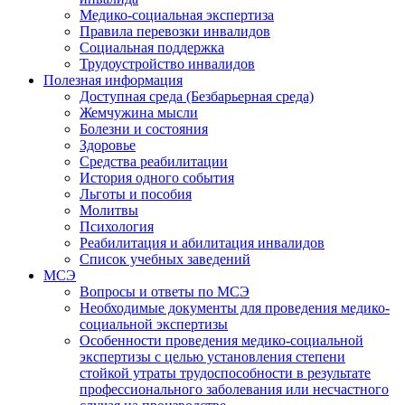
Медико-социальная экспертиза
Правила перевозки инвалидов
Социальная поддержка
Трудоустройство инвалидов
Полезная информация
Доступная среда (Безбарьерная среда)
Жемчужина мысли
Болезни и состояния
Здоровье
Средства реабилитации
История одного события
Льготы и пособия
Молитвы
Психология
Реабилитация и абилитация инвалидов
Список учебных заведений
МСЭ
Вопросы и ответы по МСЭ
Необходимые документы для проведения медико-
социальной экспертизы
Особенности проведения медико-социальной
экспертизы с целью установления степени
стойкой утраты трудоспособности в результате
профессионального заболевания или несчастного