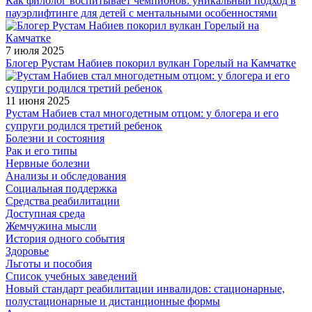
Как филолог воспитывает чемпионов: уникальный подход в
пауэрлифтинге для детей с ментальными особенностями
7 июля 2025
Блогер Рустам Набиев покорил вулкан Горелый на Камчатке
11 июня 2025
Рустам Набиев стал многодетным отцом: у блогера и его
супруги родился третий ребенок
Болезни и состояния
Рак и его типы
Нервные болезни
Анализы и обследования
Социальная поддержка
Средства реабилитации
Доступная среда
Жемчужина мысли
История одного события
Здоровье
Льготы и пособия
Список учебных заведений
Новый стандарт реабилитации инвалидов: стационарные,
полустационарные и дистанционные формы