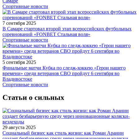
Самаре
Спортивные новости
7 сентября 2025
В Самаре стартовал второй этап всероссийских футбольных
соревнований «FONBET Стальная воля»
Спортивные новости
5 сентября 2025
Финальные матчи Кубка по следж-хоккею «Герои нашего
времени» среди ветеранов СВО пройдут 6 сентября во
Владивостоке
Спортивные новости
Статьи о сильных
29 августа 2025
Социальный бизнес как стиль жизни: как Роман Аранин
создает безбарьерную среду через инновационные коляски-