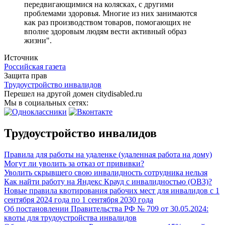
передвигающимися на колясках, с другими
проблемами здоровья. Многие из них занимаются
как раз производством товаров, помогающих не
вполне здоровым людям вести активный образ
жизни".
Источник
Российская газета
Защита прав
Трудоустройство инвалидов
Перешел на другой домен citydisabled.ru
Мы в социальных сетях:
Трудоустройство инвалидов
Правила для работы на удаленке (удаленная работа на дому)
Могут ли уволить за отказ от прививки?
Уволить скрывшего свою инвалидность сотрудника нельзя
Как найти работу на Яндекс Крауд с инвалидностью (ОВЗ)?
Новые правила квотирования рабочих мест для инвалидов с 1
сентября 2024 года по 1 сентября 2030 года
Об постановлении Правительства РФ № 709 от 30.05.2024:
квоты для трудоустройства инвалидов