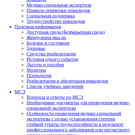
Медико-социальная экспертиза
Правила перевозки инвалидов
Социальная поддержка
Трудоустройство инвалидов
Полезная информация
Доступная среда (Безбарьерная среда)
Жемчужина мысли
Болезни и состояния
Здоровье
Средства реабилитации
История одного события
Льготы и пособия
Молитвы
Психология
Реабилитация и абилитация инвалидов
Список учебных заведений
МСЭ
Вопросы и ответы по МСЭ
Необходимые документы для проведения медико-
социальной экспертизы
Особенности проведения медико-социальной
экспертизы с целью установления степени
стойкой утраты трудоспособности в результате
профессионального заболевания или несчастного