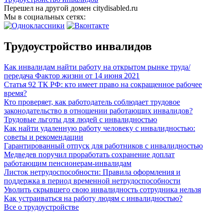
Перешел на другой домен citydisabled.ru
Мы в социальных сетях:
Трудоустройство инвалидов
Как инвалидам найти работу на открытом рынке труда/
передача Фактор жизни от 14 июня 2021
Статья 92 ТК РФ: кто имеет право на сокращенное рабочее
время?
Кто проверяет, как работодатель соблюдает трудовое
законодательство в отношении работающих инвалидов?
Трудовые льготы для людей с инвалидностью
Как найти удаленную работу человеку с инвалидностью:
советы и рекомендации
Гарантированный отпуск для работников с инвалидностью
Медведев поручил проработать сохранение доплат
работающим пенсионерам-инвалидам
Листок нетрудоспособности: Правила оформления и
поддержка в период временной нетрудоспособности
Уволить скрывшего свою инвалидность сотрудника нельзя
Как устраиваться на работу людям с инвалидностью?
Все о трудоустройстве