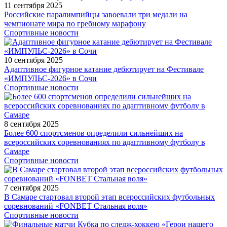
11 сентября 2025
Российские паралимпийцы завоевали три медали на
чемпионате мира по гребному марафону
Спортивные новости
10 сентября 2025
Адаптивное фигурное катание дебютирует на Фестивале
«ИМПУЛЬС-2026» в Сочи
Спортивные новости
8 сентября 2025
Более 600 спортсменов определили сильнейших на
всероссийских соревнованиях по адаптивному футболу в
Самаре
Спортивные новости
7 сентября 2025
В Самаре стартовал второй этап всероссийских футбольных
соревнований «FONBET Стальная воля»
Спортивные новости