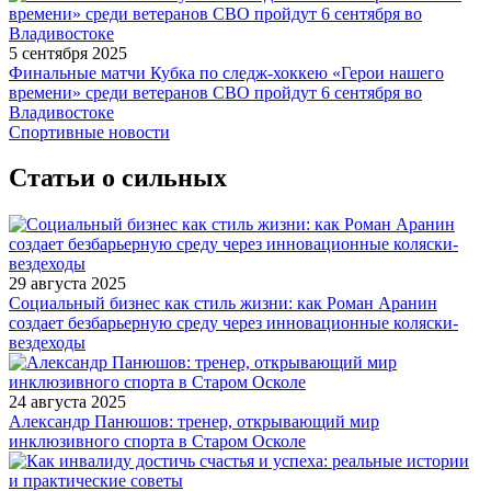
5 сентября 2025
Финальные матчи Кубка по следж-хоккею «Герои нашего
времени» среди ветеранов СВО пройдут 6 сентября во
Владивостоке
Спортивные новости
Статьи о сильных
29 августа 2025
Социальный бизнес как стиль жизни: как Роман Аранин
создает безбарьерную среду через инновационные коляски-
вездеходы
24 августа 2025
Александр Панюшов: тренер, открывающий мир
инклюзивного спорта в Старом Осколе