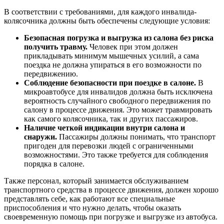
В соответствии с требованиями, для каждого инвалида-
колясочника должны быть обеспечены следующие условия:
Безопасная погрузка и выгрузка из салона без риска
получить травму.
Человек при этом должен
прикладывать минимум мышечных усилий, а сама
поездка не должна упираться в его возможности по
передвижению.
Соблюдение безопасности при поездке в салоне.
В
микроавтобусе для инвалидов должна быть исключена
вероятность случайного свободного передвижения по
салону в процессе движения. Это может травмировать
как самого колясочника, так и других пассажиров.
Наличие четкой индикации внутри салона и
снаружи.
Пассажиры должны понимать, что транспорт
пригоден для перевозки людей с ограниченными
возможностями. Это также требуется для соблюдения
порядка в салоне.
Также персонал, который занимается обслуживанием
транспортного средства в процессе движения, должен хорошо
представлять себе, как работают все специальные
приспособления и что нужно делать, чтобы оказать
своевременную помощь при погрузке и выгрузке из автобуса.