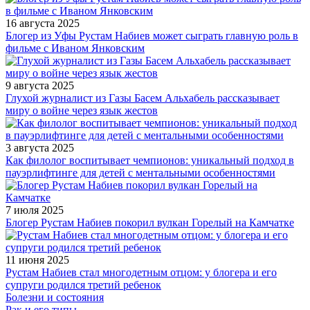
16 августа 2025
Блогер из Уфы Рустам Набиев может сыграть главную роль в
фильме с Иваном Янковским
9 августа 2025
Глухой журналист из Газы Басем Альхабель рассказывает
миру о войне через язык жестов
3 августа 2025
Как филолог воспитывает чемпионов: уникальный подход в
пауэрлифтинге для детей с ментальными особенностями
7 июля 2025
Блогер Рустам Набиев покорил вулкан Горелый на Камчатке
11 июня 2025
Рустам Набиев стал многодетным отцом: у блогера и его
супруги родился третий ребенок
Болезни и состояния
Рак и его типы