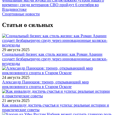
Финальные матчи Кубка по следж-хоккею «Герои нашего
времени» среди ветеранов СВО пройдут 6 сентября во
Владивостоке
Спортивные новости
Статьи о сильных
29 августа 2025
Социальный бизнес как стиль жизни: как Роман Аранин
создает безбарьерную среду через инновационные коляски-
вездеходы
24 августа 2025
Александр Панюшов: тренер, открывающий мир
инклюзивного спорта в Старом Осколе
21 августа 2025
Как инвалиду достичь счастья и успеха: реальные истории и
практические советы