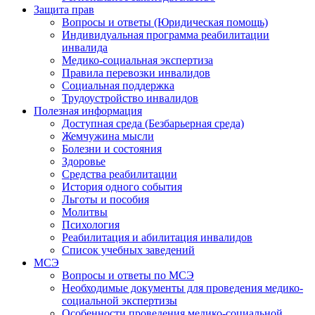
Защита прав
Вопросы и ответы (Юридическая помощь)
Индивидуальная программа реабилитации
инвалида
Медико-социальная экспертиза
Правила перевозки инвалидов
Социальная поддержка
Трудоустройство инвалидов
Полезная информация
Доступная среда (Безбарьерная среда)
Жемчужина мысли
Болезни и состояния
Здоровье
Средства реабилитации
История одного события
Льготы и пособия
Молитвы
Психология
Реабилитация и абилитация инвалидов
Список учебных заведений
МСЭ
Вопросы и ответы по МСЭ
Необходимые документы для проведения медико-
социальной экспертизы
Особенности проведения медико-социальной