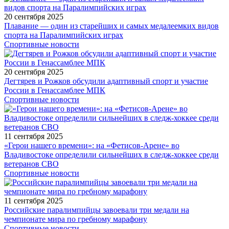
20 сентября 2025
Плавание — один из старейших и самых медалеемких видов
спорта на Паралимпийских играх
Спортивные новости
20 сентября 2025
Дегтярев и Рожков обсудили адаптивный спорт и участие
России в Генассамблее МПК
Спортивные новости
11 сентября 2025
«Герои нашего времени»: на «Фетисов-Арене» во
Владивостоке определили сильнейших в следж-хоккее среди
ветеранов СВО
Спортивные новости
11 сентября 2025
Российские паралимпийцы завоевали три медали на
чемпионате мира по гребному марафону
Спортивные новости