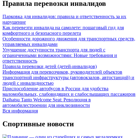
Правила перевозки инвалидов
Парковка для инвалидов: правила и ответственность за их
нарушение
Как перевезти инвалида на самолете: пошаговый гид для
комфортного и безопасного перелета
Особенности дорожного движения для транспортных средств,
управляемых инвалидами
Улучшение доступности транспорта для людей с
ограниченными возможностями: Новые требования и
ответственность
Правила перевозки детей (детей-инвалидов)
Информация для перевозчиков, руководителей объектов
транспортной инфраструктуры (автовокзалов, автостанций) и
людей с инвалидностью
Приспособление автобусов в России для удобства
маломобильных, слабовидящих и слабослышащих пассажиров
Daihatsu Tanto Welcome Seat: Революция в
автомобилестроении для инклюзивности
Вся информация
Спортивные новости