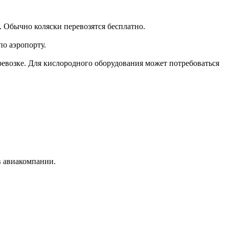
и. Обычно коляски перевозятся бесплатно.
по аэропорту.
ревозке. Для кислородного оборудования может потребоваться
в авиакомпании.