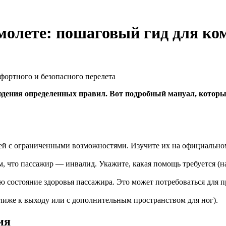
молете: пошаговый гид для ко
людения определенных правил. Вот подробный мануал, котор
ей с ограниченными возможностями. Изучите их на официальном
 что пассажир — инвалид. Укажите, какая помощь требуется (на
 состояние здоровья пассажира. Это может потребоваться для п
ближе к выходу или с дополнительным пространством для ног).
ия