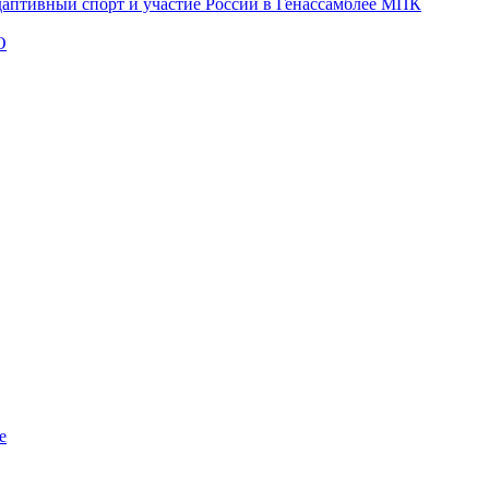
даптивный спорт и участие России в Генассамблее МПК