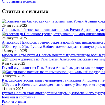
Спортивные новости
Статьи о сильных
29 августа 2025
Социальный бизнес как стиль жизни: как Роман Аранин создае
24 августа 2025
Александр Панюшов: тренер, открывающий мир инклюзивного
16 августа 2025
Блогер из Уфы Рустам Набиев может сыграть главную роль в 
9 августа 2025
Глухой журналист из Газы Басем Альхабель рассказывает миру 
3 августа 2025
Как филолог воспитывает чемпионов: уникальный подход в па
11 июня 2025
Рустам Набиев стал многодетным отцом: у блогера и его супру
Болезни и состояния
Рак и его типы