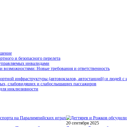
ушение
ртного и безопасного перелета
 управляемых инвалидами
и возможностями: Новые требования и ответственность
ортной инфраструктуры (автовокзалов, автостанций) и людей с
ьных, слабовидящих и слабослышащих пассажиров
и для инклюзивности
20 сентября 2025