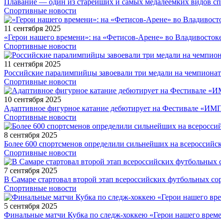
Плавание — один из старейших и самых медалеемких видов с
Спортивные новости
11 сентября 2025
«Герои нашего времени»: на «Фетисов-Арене» во Владивосток
Спортивные новости
11 сентября 2025
Российские паралимпийцы завоевали три медали на чемпионат
Спортивные новости
10 сентября 2025
Адаптивное фигурное катание дебютирует на Фестивале «ИМ
Спортивные новости
8 сентября 2025
Более 600 спортсменов определили сильнейших на всероссийс
Спортивные новости
7 сентября 2025
В Самаре стартовал второй этап всероссийских футбольных 
Спортивные новости
5 сентября 2025
Финальные матчи Кубка по следж-хоккею «Герои нашего време