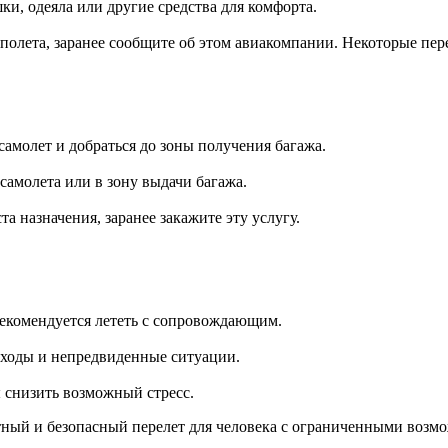
и, одеяла или другие средства для комфорта.
полета, заранее сообщите об этом авиакомпании. Некоторые пе
амолет и добраться до зоны получения багажа.
 самолета или в зону выдачи багажа.
а назначения, заранее закажите эту услугу.
рекомендуется лететь с сопровождающим.
сходы и непредвиденные ситуации.
ы снизить возможный стресс.
ный и безопасный перелет для человека с ограниченными возмож