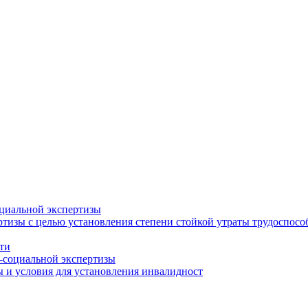
циальной экспертизы
тизы с целью установления степени стойкой утраты трудоспособ
ти
-социальной экспертизы
 и условия для установления инвалидност