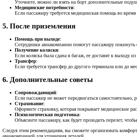
Уточните, можно ли взять на борт дополнительные подушк
Медицинские потребности
:
Если пассажиру требуется медицинская помощь во время 
5.
После приземления
Помощь при выходе
:
Сотрудники авиакомпании помогут пассажиру покинуть с
Получение коляски
:
Если коляска была сдана в багаж, ее доставят к выходу из
Трансфер
:
Если требуется трансфер до другого терминала или до мест
6.
Дополнительные советы
Сопровождающий
:
Если пассажир не может передвигаться самостоятельно, 
Страхование
:
Оформите страховку, которая покрывает медицинские ра
Психологическая подготовка
:
Объясните пассажиру, как будет проходить перелет, чтоб
Следуя этим рекомендациям, вы сможете организовать комфорт
авиакомпанией для уточнения деталей.