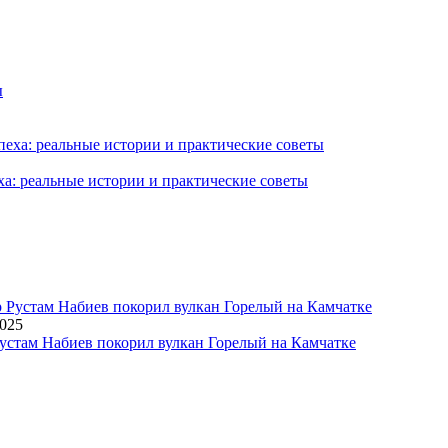
ха: реальные истории и практические советы
2025
устам Набиев покорил вулкан Горелый на Камчатке