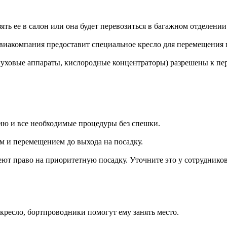
ять ее в салон или она будет перевозиться в багажном отделени
авиакомпания предоставит специальное кресло для перемещения 
слуховые аппараты, кислородные концентраторы) разрешены к пе
ию и все необходимые процедуры без спешки.
м и перемещением до выхода на посадку.
т право на приоритетную посадку. Уточните это у сотруднико
кресло, бортпроводники помогут ему занять место.