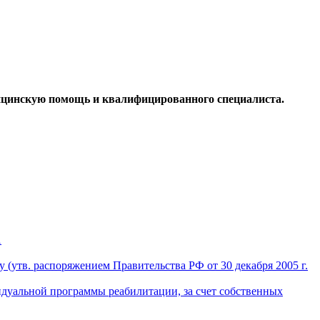
дицинскую помощь и квалифицированного специалиста.
1
(утв. распоряжением Правительства РФ от 30 декабря 2005 г.
идуальной программы реабилитации, за счет собственных