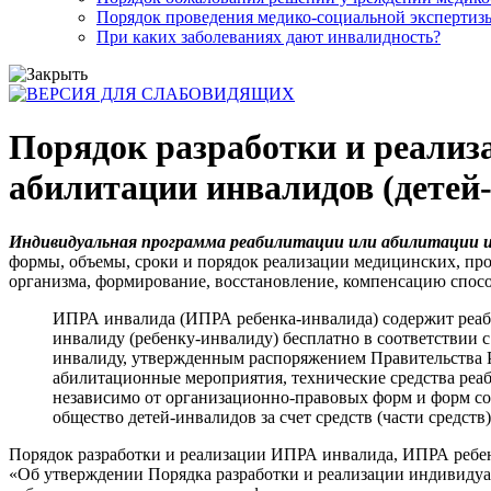
Порядок проведения медико-социальной экспертизы
При каких заболеваниях дают инвалидность?
Порядок разработки и реали
абилитации инвалидов (детей
Индивидуальная программа реабилитации или абилитации и
формы, объемы, сроки и порядок реализации медицинских, п
организма, формирование, восстановление, компенсацию спос
ИПРА инвалида (ИПРА ребенка-инвалида) содержит реаб
инвалиду (ребенку-инвалиду) бесплатно в соответствии
инвалиду, утвержденным распоряжением Правительства Ро
абилитационные мероприятия, технические средства реаб
независимо от организационно-правовых форм и форм соб
общество детей-инвалидов за счет средств (части средств
Порядок разработки и реализации ИПРА инвалида, ИПРА ребен
«Об утверждении Порядка разработки и реализации индивиду