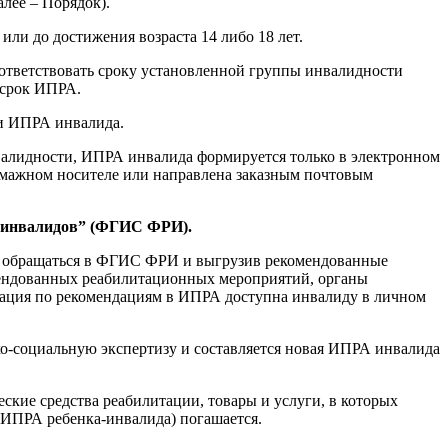
лее – Порядок).
 или до достижения возраста 14 либо 18 лет.
ответствовать сроку установленной группы инвалидности
 срок ИПРА.
ки ИПРА инвалида.
нвалидности, ИПРА инвалида формируется только в электронном
умажном носителе или направлена заказным почтовым
р инвалидов” (ФГИС ФРИ).
 обращаться в ФГИС ФРИ и выгрузив рекомендованные
омендованных реабилитационных мероприятий, органы
ация по рекомендациям в ИПРА доступна инвалиду в личном
о-социальную экспертизу и составляется новая ИПРА инвалида
ие средства реабилитации, товары и услуги, в которых
(ИПРА ребенка-инвалида) погашается.