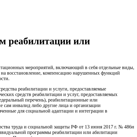
м реабилитации или
итационных мероприятий, включающий в себя отдельные виды,
х на восстановление, компенсацию нарушенных функций
ости.
редства реабилитации и услуги, предоставляемые
еских средств реабилитации и услуг, предоставляемых
Федеральный перечень), реабилитационные или
е сам инвалид либо другие лица и организации
аченные для социальной адаптации и интеграции в
тва труда и социальной защиты РФ от 13 июня 2017 г. № 486н
дивидуальной программы реабилитации или абилитации