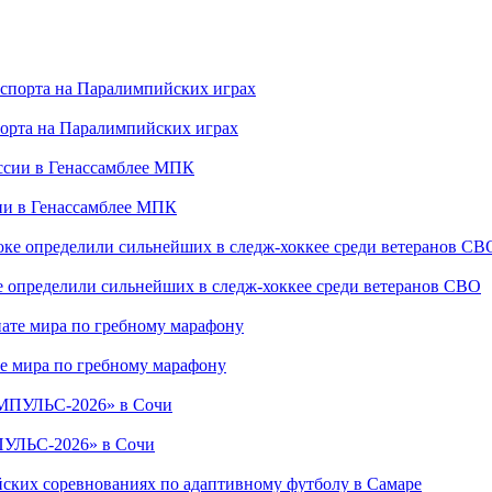
порта на Паралимпийских играх
сии в Генассамблее МПК
е определили сильнейших в следж-хоккее среди ветеранов СВО
е мира по гребному марафону
ПУЛЬС-2026» в Сочи