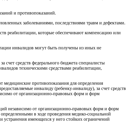
заний и противопоказаний.
ловленных заболеваниями, последствиями травм и дефектами.
дств реабилитации, которые обеспечивают компенсацию или
тации инвалидов могут быть получены из иных не
за счет средств федерального бюджета специалисты
нвалидов техническими средствами реабилитации,
уют медицинские противопоказания для определения
редоставляемые инвалиду (ребенку-инвалиду), за счет средств
ависимо от организационно-правовых форм и форм
заций независимо от организационно-правовых форм и форм
, определенными в ходе проведения медико-социальной
ли устранения имеющихся у него стойких ограничений