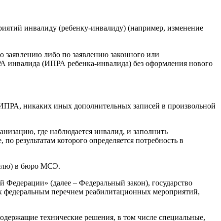
иятий инвалиду (ребенку-инвалиду) (например, изменение
го заявлению либо по заявлению законного или
РА инвалида (ИПРА ребенка-инвалида) без оформления нового
 ИПРА, никаких иных дополнительных записей в произвольной
анизацию, где наблюдается инвалид, и заполнить
по результатам которого определяется потребность в
телю) в бюро МСЭ.
ой Федерации» (далее – Федеральный закон), государство
ых федеральным перечнем реабилитационных мероприятий,
 содержащие технические решения, в том числе специальные,