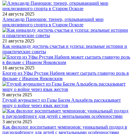
24 августа 2025
Александр Панюшов: тренер, открывающий мир
инклюзивного спорта в Старом Осколе
21 августа 2025
Как инвалиду достичь счастья и успеха: реальные истории и
практические советы
16 августа 2025
Блогер из Уфы Рустам Набиев может сыграть главную роль в
фильме с Иваном Янковским
9 августа 2025
Глухой журналист из Газы Басем Альхабель рассказывает
миру о войне через язык жестов
3 августа 2025
Как филолог воспитывает чемпионов: уникальный подход в
пауэрлифтинге для детей с ментальными особенностями