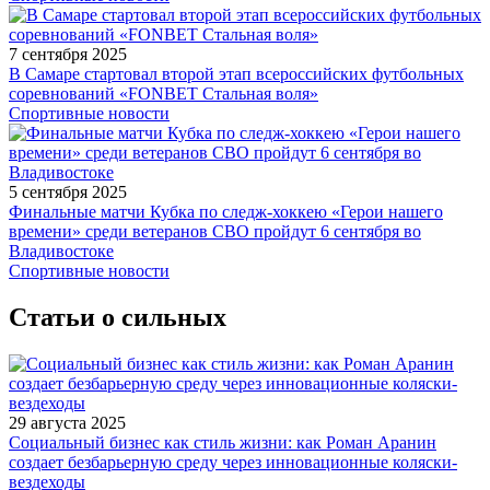
7 сентября 2025
В Самаре стартовал второй этап всероссийских футбольных
соревнований «FONBET Стальная воля»
Спортивные новости
5 сентября 2025
Финальные матчи Кубка по следж-хоккею «Герои нашего
времени» среди ветеранов СВО пройдут 6 сентября во
Владивостоке
Спортивные новости
Статьи о сильных
29 августа 2025
Социальный бизнес как стиль жизни: как Роман Аранин
создает безбарьерную среду через инновационные коляски-
вездеходы