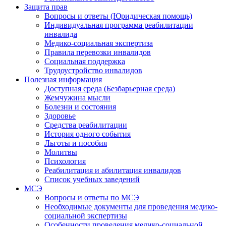
Защита прав
Вопросы и ответы (Юридическая помощь)
Индивидуальная программа реабилитации
инвалида
Медико-социальная экспертиза
Правила перевозки инвалидов
Социальная поддержка
Трудоустройство инвалидов
Полезная информация
Доступная среда (Безбарьерная среда)
Жемчужина мысли
Болезни и состояния
Здоровье
Средства реабилитации
История одного события
Льготы и пособия
Молитвы
Психология
Реабилитация и абилитация инвалидов
Список учебных заведений
МСЭ
Вопросы и ответы по МСЭ
Необходимые документы для проведения медико-
социальной экспертизы
Особенности проведения медико-социальной