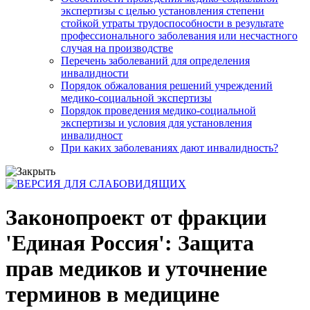
экспертизы с целью установления степени
стойкой утраты трудоспособности в результате
профессионального заболевания или несчастного
случая на производстве
Перечень заболеваний для определения
инвалидности
Порядок обжалования решений учреждений
медико-социальной экспертизы
Порядок проведения медико-социальной
экспертизы и условия для установления
инвалидност
При каких заболеваниях дают инвалидность?
Законопроект от фракции
'Единая Россия': Защита
прав медиков и уточнение
терминов в медицине