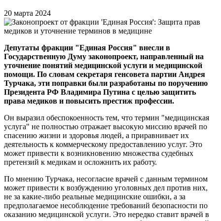
20 марта 2024
Депутаты фракции "Единая Россия" внесли в
Государственную Думу законопроект, направленный на
уточнение понятий медицинской услуги и медицинской
помощи. По словам секретаря генсовета партии Андрея
Турчака, эти поправки были разработаны по поручению
Президента РФ Владимира Путина с целью защитить
права медиков и повысить престиж профессии.
Он выразил обеспокоенность тем, что термин "медицинская
услуга" не полностью отражает высокую миссию врачей по
спасению жизни и здоровья людей, а приравнивает их
деятельность к коммерческому предоставлению услуг. Это
может привести к возникновению множества судебных
претензий к медикам и осложнить их работу.
По мнению Турчака, несогласие врачей с данным термином
может привести к возбуждению уголовных дел против них,
не за какие-либо реальные медицинские ошибки, а за
предполагаемое несоблюдение требований безопасности по
оказанию медицинской услуги. Это нередко ставит врачей в