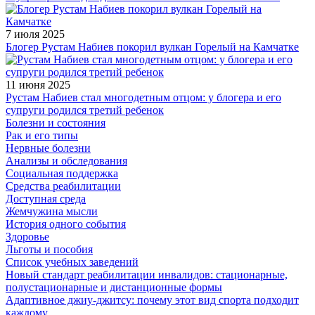
7 июля 2025
Блогер Рустам Набиев покорил вулкан Горелый на Камчатке
11 июня 2025
Рустам Набиев стал многодетным отцом: у блогера и его
супруги родился третий ребенок
Болезни и состояния
Рак и его типы
Нервные болезни
Анализы и обследования
Социальная поддержка
Средства реабилитации
Доступная среда
Жемчужина мысли
История одного события
Здоровье
Льготы и пособия
Список учебных заведений
Новый стандарт реабилитации инвалидов: стационарные,
полустационарные и дистанционные формы
Адаптивное джиу-джитсу: почему этот вид спорта подходит
каждому