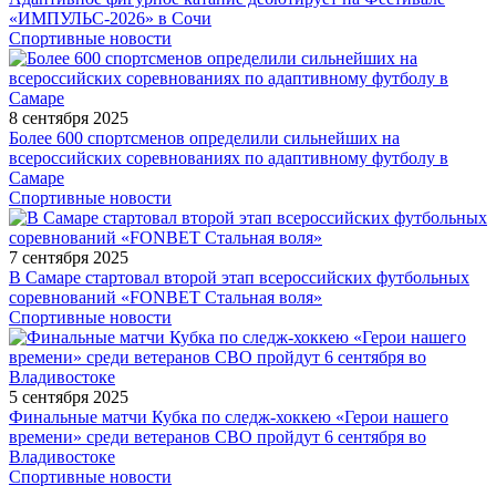
«ИМПУЛЬС-2026» в Сочи
Спортивные новости
8 сентября 2025
Более 600 спортсменов определили сильнейших на
всероссийских соревнованиях по адаптивному футболу в
Самаре
Спортивные новости
7 сентября 2025
В Самаре стартовал второй этап всероссийских футбольных
соревнований «FONBET Стальная воля»
Спортивные новости
5 сентября 2025
Финальные матчи Кубка по следж-хоккею «Герои нашего
времени» среди ветеранов СВО пройдут 6 сентября во
Владивостоке
Спортивные новости