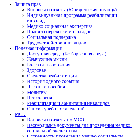
Защита прав
Вопросы и ответы (Юридическая помощь)
Индивидуальная программа реабилитации
инвалида
Медико-социальная экспертиза
Правила перевозки инвалидов
Социальная поддержка
Трудоустройство инвалидов
Полезная информация
Доступная среда (Безбарьерная среда)
Жемчужина мысли
Болезни и состояния
Здоровье
Средства реабилитации
История одного события
Льготы и пособия
Молитвы
Психология
Реабилитация и абилитация инвалидов
Список учебных заведений
МСЭ
Вопросы и ответы по МСЭ
Необходимые документы для проведения медико-
социальной экспертизы
Особенности проведения медико-социальной