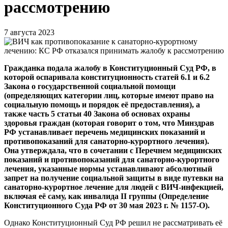
рассмотрению
7 августа 2023
Гражданка подала жалобу в Конституционный Суд РФ, в
которой оспаривала конституционность статей 6.1 и 6.2
Закона о государственной социальной помощи
(определяющих категории лиц, которые имеют право на
социальную помощь и порядок её предоставления), а
также часть 5 статьи 40 Закона об основах охраны
здоровья граждан (которая говорит о том, что Минздрав
РФ устанавливает перечень медицинских показаний и
противопоказаний для санаторно-курортного лечения).
Она утверждала, что в сочетании с Перечнем медицинских
показаний и противопоказаний для санаторно-курортного
лечения, указанные нормы устанавливают абсолютный
запрет на получение социальной защиты в виде путевки на
санаторно-курортное лечение для людей с ВИЧ-инфекцией,
включая её саму, как инвалида II группы (Определение
Конституционного Суда РФ от 30 мая 2023 г. № 1157-О).
Однако Конституционный Суд РФ решил не рассматривать её