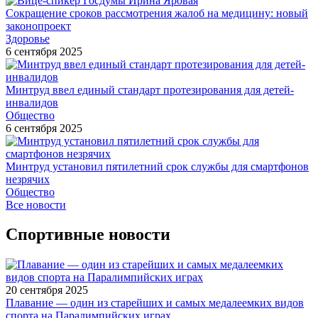
Сокращение сроков рассмотрения жалоб на медицину: новый
законопроект
Здоровье
6 сентября 2025
Минтруд ввел единый стандарт протезирования для детей-
инвалидов
Общество
6 сентября 2025
Минтруд установил пятилетний срок службы для смартфонов
незрячих
Общество
Все новости
Спортивные новости
20 сентября 2025
Плавание — один из старейших и самых медалеемких видов
спорта на Паралимпийских играх