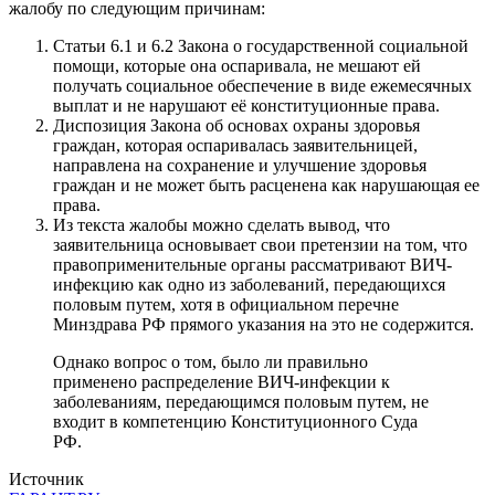
жалобу по следующим причинам:
Статьи 6.1 и 6.2 Закона о государственной социальной
помощи, которые она оспаривала, не мешают ей
получать социальное обеспечение в виде ежемесячных
выплат и не нарушают её конституционные права.
Диспозиция Закона об основах охраны здоровья
граждан, которая оспаривалась заявительницей,
направлена на сохранение и улучшение здоровья
граждан и не может быть расценена как нарушающая ее
права.
Из текста жалобы можно сделать вывод, что
заявительница основывает свои претензии на том, что
правоприменительные органы рассматривают ВИЧ-
инфекцию как одно из заболеваний, передающихся
половым путем, хотя в официальном перечне
Минздрава РФ прямого указания на это не содержится.
Однако вопрос о том, было ли правильно
применено распределение ВИЧ-инфекции к
заболеваниям, передающимся половым путем, не
входит в компетенцию Конституционного Суда
РФ.
Источник