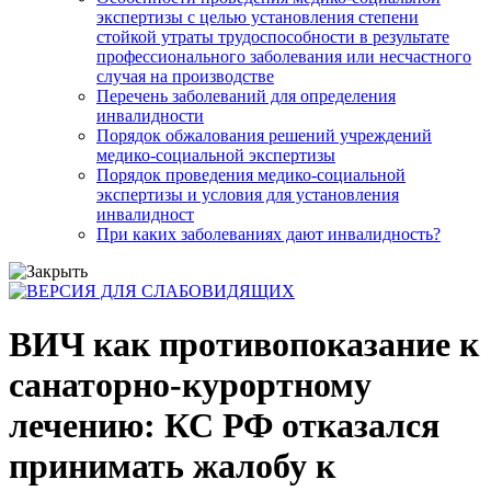
экспертизы с целью установления степени
стойкой утраты трудоспособности в результате
профессионального заболевания или несчастного
случая на производстве
Перечень заболеваний для определения
инвалидности
Порядок обжалования решений учреждений
медико-социальной экспертизы
Порядок проведения медико-социальной
экспертизы и условия для установления
инвалидност
При каких заболеваниях дают инвалидность?
ВИЧ как противопоказание к
санаторно-курортному
лечению: КС РФ отказался
принимать жалобу к