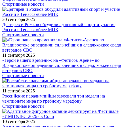
Спортивные новости
20 сентября 2025
Дегтярев и Рожков обсудили адаптивный спорт и участие
России в Генассамблее МПК
Спортивные новости
11 сентября 2025
«Герои нашего времени»: на «Фетисов-Арене» во
Владивостоке определили сильнейших в следж-хоккее среди
ветеранов СВО
Спортивные новости
11 сентября 2025
Российские паралимпийцы завоевали три медали на
чемпионате мира по гребному марафону
Спортивные новости
10 сентября 2025
Адаптивное фигурное катание дебютирует на Фестивале