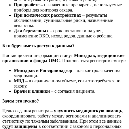
При диабете
– назначенные препараты, используемые
приборы для контроля сахара.
При психических расстройствах
– результаты
обследований, суицидальные риски, назначенные
лекарства.
Для беременных
– срок постановки на учет,
применение ЭКО, исход родов, данные о ребенке.
Кто будет иметь доступ к данным?
Поставщиками информации станут
Минздрав, медицинские
организации и фонды ОМС
. Пользоваться регистром смогут:
Минздрав и Росздравнадзор
– для контроля качества
медпомощи.
МВД
– в ограниченном объеме, если это требуется по
закону.
Врачи и клиники
– с согласия пациента.
Зачем это нужно?
Цель создания регистра –
улучшить медицинскую помощь
,
скоординировать работу между регионами и анализировать
статистику по тяжелым заболеваниям. При этом все данные
будут защищены
в соответствии с законом о персональных