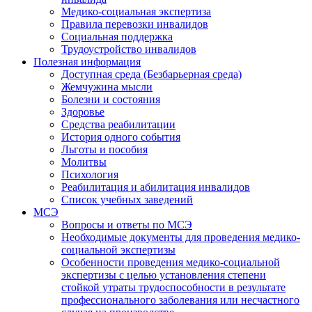
Медико-социальная экспертиза
Правила перевозки инвалидов
Социальная поддержка
Трудоустройство инвалидов
Полезная информация
Доступная среда (Безбарьерная среда)
Жемчужина мысли
Болезни и состояния
Здоровье
Средства реабилитации
История одного события
Льготы и пособия
Молитвы
Психология
Реабилитация и абилитация инвалидов
Список учебных заведений
МСЭ
Вопросы и ответы по МСЭ
Необходимые документы для проведения медико-
социальной экспертизы
Особенности проведения медико-социальной
экспертизы с целью установления степени
стойкой утраты трудоспособности в результате
профессионального заболевания или несчастного