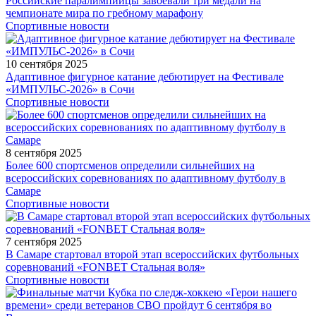
Российские паралимпийцы завоевали три медали на
чемпионате мира по гребному марафону
Спортивные новости
10 сентября 2025
Адаптивное фигурное катание дебютирует на Фестивале
«ИМПУЛЬС-2026» в Сочи
Спортивные новости
8 сентября 2025
Более 600 спортсменов определили сильнейших на
всероссийских соревнованиях по адаптивному футболу в
Самаре
Спортивные новости
7 сентября 2025
В Самаре стартовал второй этап всероссийских футбольных
соревнований «FONBET Стальная воля»
Спортивные новости