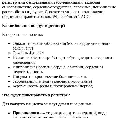
регистр лиц с отдельными заболеваниями
, включая
онкологические, сердечно-сосудистые, легочные, психические
расстройства и другие. Соответствующее постановление
подписано правительством РФ, сообщает ТАСС.
Какие болезни войдут в регистр?
В перечень включены:
Онкологические заболевания (включая ранние стадии
рака
in situ
)
Сахарный диабет
Психические расстройства, требующие диспансерного
наблюдения
Ишемическая болезнь сердца, аритмии, сердечная
недостаточность
Инсульты и хронические болезни легких
Заболевания печени (включая алкогольные)
Беременность, роды и послеродовой период
Что будут фиксировать в регистре?
Для каждого пациента занесут детальные данные:
При онкологии
– стадия рака, даты операций, виды
лечения (химиотерапия, лучевая терапия).