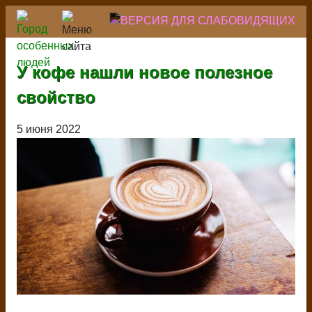
Перейти
к
основному
содержанию
У кофе нашли новое полезное
свойство
5 июня 2022