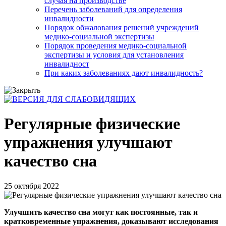
случая на производстве
Перечень заболеваний для определения
инвалидности
Порядок обжалования решений учреждений
медико-социальной экспертизы
Порядок проведения медико-социальной
экспертизы и условия для установления
инвалидност
При каких заболеваниях дают инвалидность?
Регулярные физические
упражнения улучшают
качество сна
25 октября 2022
Улучшить качество сна могут как постоянные, так и
кратковременные упражнения, доказывают исследования