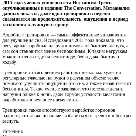
2015 года ученых университета Ноттингем Трент,
опубликованные в издании The Conversation. Метаанализ
данных показал, даже одна тренировка в неделю
сказывается на продолжительность, ощущения и период
засыпания в лучшую сторону.
Аэробные тренировки — самые эффективные упражнения
для улучшения сна. Исследования 2011 года показали, что
регулярные аэробные нагрузки помогают быстрее заснуть, а
сам сон становится менее беспокойным. К таким нагрузкам
можно отнести езду на велосипеде, бег и даже быструю
ходьбу.
Тренировки с отягощением работают несколько хуже, но
регулярные тяжелые нагрузки в разумном объеме также
помогают улучшить ощущения ото сна, а также избавиться от
бессонницы. Также ученые заявляют, что полезнее делать
нагрузки ближе к ночи, дабы гормон усталости мелатонин
выработался в вечернее время суток.
Тренировки также способствуют выработке гормонов
радости, это также позволяет избавиться от тревоги и быстрее
заснуть.
Источник