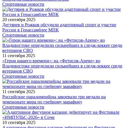
Спортивные новости
20 сентября 2025
Дегтярев и Рожков обсудили адаптивный спорт и участие
России в Генассамблее МПК
Спортивные новости
11 сентября 2025
«Герои нашего времени»: на «Фетисов-Арене» во
Владивостоке определили сильнейших в следж-хоккее среди
ветеранов СВО
Спортивные новости
11 сентября 2025
Российские паралимпийцы завоевали три медали на
чемпионате мира по гребному марафону
Спортивные новости
10 сентября 2025
Адаптивное фигурное катание дебютирует на Фестивале