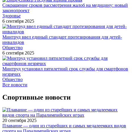
Сокращение сроков рассмотрения жалоб на медицину: новый
законопроект
Здоровье
6 сентября 2025
Минтруд ввел единый стандарт протезирования для детей-
инвалидов
Общество
6 сентября 2025
Минтруд установил пятилетний срок службы для смартфонов
незрячих
Общество
Все новости
Спортивные новости
20 сентября 2025
Плавание — один из старейших и самых медалеемких видов
спорта на Паралимпийских играх