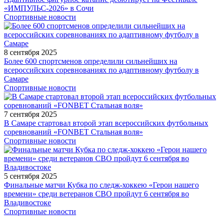
«ИМПУЛЬС-2026» в Сочи
Спортивные новости
8 сентября 2025
Более 600 спортсменов определили сильнейших на
всероссийских соревнованиях по адаптивному футболу в
Самаре
Спортивные новости
7 сентября 2025
В Самаре стартовал второй этап всероссийских футбольных
соревнований «FONBET Стальная воля»
Спортивные новости
5 сентября 2025
Финальные матчи Кубка по следж-хоккею «Герои нашего
времени» среди ветеранов СВО пройдут 6 сентября во
Владивостоке
Спортивные новости