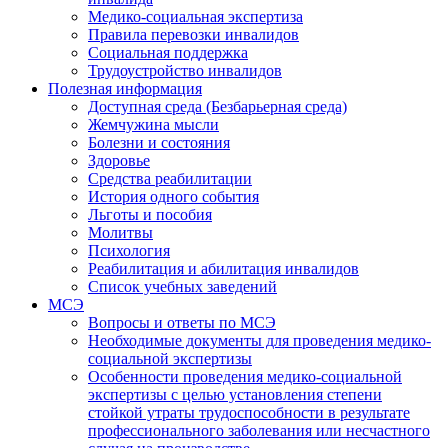
Медико-социальная экспертиза
Правила перевозки инвалидов
Социальная поддержка
Трудоустройство инвалидов
Полезная информация
Доступная среда (Безбарьерная среда)
Жемчужина мысли
Болезни и состояния
Здоровье
Средства реабилитации
История одного события
Льготы и пособия
Молитвы
Психология
Реабилитация и абилитация инвалидов
Список учебных заведений
МСЭ
Вопросы и ответы по МСЭ
Необходимые документы для проведения медико-
социальной экспертизы
Особенности проведения медико-социальной
экспертизы с целью установления степени
стойкой утраты трудоспособности в результате
профессионального заболевания или несчастного