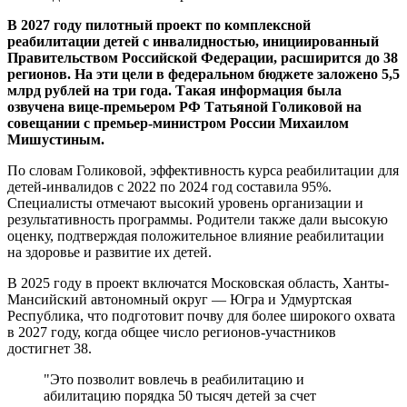
В 2027 году пилотный проект по комплексной
реабилитации детей с инвалидностью, инициированный
Правительством Российской Федерации, расширится до 38
регионов. На эти цели в федеральном бюджете заложено 5,5
млрд рублей на три года. Такая информация была
озвучена вице-премьером РФ Татьяной Голиковой на
совещании с премьер-министром России Михаилом
Мишустиным.
По словам Голиковой, эффективность курса реабилитации для
детей-инвалидов с 2022 по 2024 год составила 95%.
Специалисты отмечают высокий уровень организации и
результативность программы. Родители также дали высокую
оценку, подтверждая положительное влияние реабилитации
на здоровье и развитие их детей.
В 2025 году в проект включатся Московская область, Ханты-
Мансийский автономный округ — Югра и Удмуртская
Республика, что подготовит почву для более широкого охвата
в 2027 году, когда общее число регионов-участников
достигнет 38.
"Это позволит вовлечь в реабилитацию и
абилитацию порядка 50 тысяч детей за счет