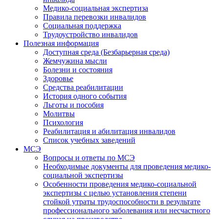
Медико-социальная экспертиза
Правила перевозки инвалидов
Социальная поддержка
Трудоустройство инвалидов
Полезная информация
Доступная среда (Безбарьерная среда)
Жемчужина мысли
Болезни и состояния
Здоровье
Средства реабилитации
История одного события
Льготы и пособия
Молитвы
Психология
Реабилитация и абилитация инвалидов
Список учебных заведений
МСЭ
Вопросы и ответы по МСЭ
Необходимые документы для проведения медико-
социальной экспертизы
Особенности проведения медико-социальной
экспертизы с целью установления степени
стойкой утраты трудоспособности в результате
профессионального заболевания или несчастного