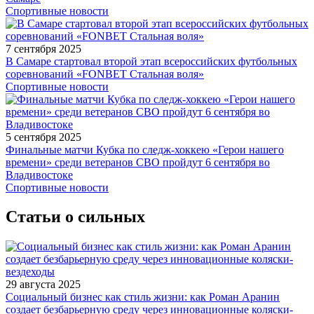
Спортивные новости
7 сентября 2025
В Самаре стартовал второй этап всероссийских футбольных
соревнований «FONBET Стальная воля»
Спортивные новости
5 сентября 2025
Финальные матчи Кубка по следж-хоккею «Герои нашего
времени» среди ветеранов СВО пройдут 6 сентября во
Владивостоке
Спортивные новости
Статьи о сильных
29 августа 2025
Социальный бизнес как стиль жизни: как Роман Аранин
создает безбарьерную среду через инновационные коляски-