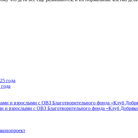
 года
ми и взрослыми с ОВЗ Благотворительного фонда «Клуб Добряк
аконопроект