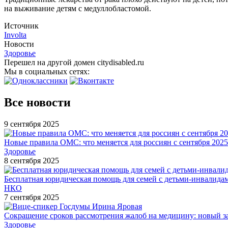
на выживание детям с медуллобластомой.
Источник
Involta
Новости
Здоровье
Перешел на другой домен citydisabled.ru
Мы в социальных сетях:
Все новости
9 сентября 2025
Новые правила ОМС: что меняется для россиян с сентября 2025
Здоровье
8 сентября 2025
Бесплатная юридическая помощь для семей с детьми-инвалида
НКО
7 сентября 2025
Сокращение сроков рассмотрения жалоб на медицину: новый з
Здоровье