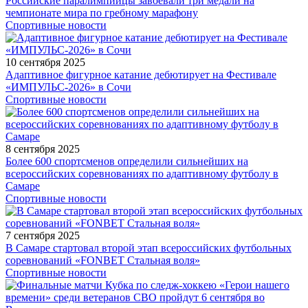
Российские паралимпийцы завоевали три медали на
чемпионате мира по гребному марафону
Спортивные новости
10 сентября 2025
Адаптивное фигурное катание дебютирует на Фестивале
«ИМПУЛЬС-2026» в Сочи
Спортивные новости
8 сентября 2025
Более 600 спортсменов определили сильнейших на
всероссийских соревнованиях по адаптивному футболу в
Самаре
Спортивные новости
7 сентября 2025
В Самаре стартовал второй этап всероссийских футбольных
соревнований «FONBET Стальная воля»
Спортивные новости