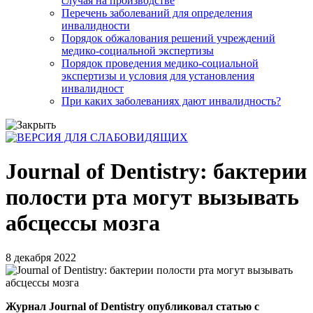
случая на производстве
Перечень заболеваний для определения
инвалидности
Порядок обжалования решений учреждений
медико-социальной экспертизы
Порядок проведения медико-социальной
экспертизы и условия для установления
инвалидност
При каких заболеваниях дают инвалидность?
Journal of Dentistry: бактерии
полости рта могут вызывать
абсцессы мозга
8 декабря 2022
Журнал Journal of Dentistry опубликовал статью с