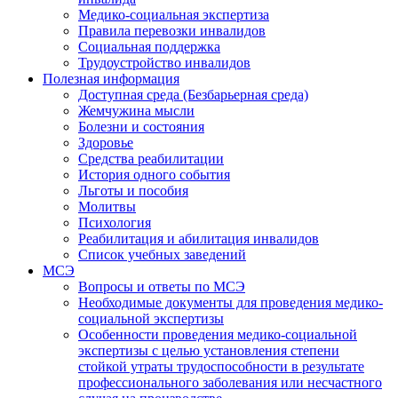
Медико-социальная экспертиза
Правила перевозки инвалидов
Социальная поддержка
Трудоустройство инвалидов
Полезная информация
Доступная среда (Безбарьерная среда)
Жемчужина мысли
Болезни и состояния
Здоровье
Средства реабилитации
История одного события
Льготы и пособия
Молитвы
Психология
Реабилитация и абилитация инвалидов
Список учебных заведений
МСЭ
Вопросы и ответы по МСЭ
Необходимые документы для проведения медико-
социальной экспертизы
Особенности проведения медико-социальной
экспертизы с целью установления степени
стойкой утраты трудоспособности в результате
профессионального заболевания или несчастного