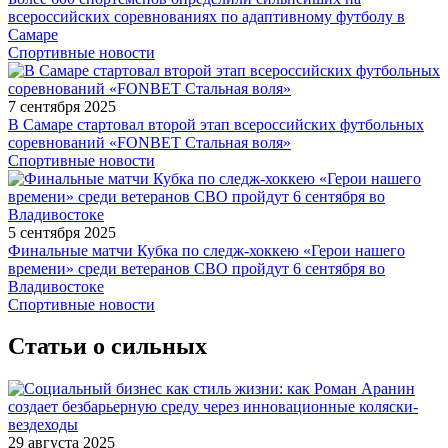
всероссийских соревнованиях по адаптивному футболу в
Самаре
Спортивные новости
7 сентября 2025
В Самаре стартовал второй этап всероссийских футбольных
соревнований «FONBET Стальная воля»
Спортивные новости
5 сентября 2025
Финальные матчи Кубка по следж-хоккею «Герои нашего
времени» среди ветеранов СВО пройдут 6 сентября во
Владивостоке
Спортивные новости
Статьи о сильных
29 августа 2025