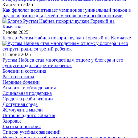
3 августа 2025
Как филолог воспитывает чемпионов: уникальный подход в
пауэрлифтинге для детей с ментальными особенностями
7 июля 2025
Блогер Рустам Набиев покорил вулкан Горелый на Камчатке
11 июня 2025
Рустам Набиев стал многодетным отцом: у блогера и его
супруги родился третий ребенок
Болезни и состояния
Рак и его типы
Нервные болезни
Анализы и обследования
Социальная поддержка
Средства реабилитации
Доступная среда
Жемчужина мысли
История одного события
Здоровье
Льготы и пособия
Список учебных заведений
Новый стандарт реабилитации инвалидов: стационарные,