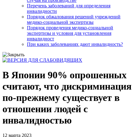
случая на производстве
Перечень заболеваний для определения
инвалидности
Порядок обжалования решений учреждений
медико-социальной экспертизы
Порядок проведения медико-социальной
экспертизы и условия для установления
инвалидност
При каких заболеваниях дают инвалидность?
В Японии 90% опрошенных
считают, что дискриминация
по-прежнему существует в
отношении людей с
инвалидностью
12 марта 2023