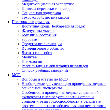
Медико-социальная экспертиза
Правила перевозки инвалидов
Социальная поддержка
Трудоустройство инвалидов
Полезная информация
Доступная среда (Безбарьерная среда)
Жемчужина мысли
Болезни и состояния
Здоровье
Средства реабилитации
История одного события
Льготы и пособия
Молитвы
Психология
Реабилитация и абилитация инвалидов
Список учебных заведений
МСЭ
Вопросы и ответы по МСЭ
Необходимые документы для проведения медико-
социальной экспертизы
Особенности проведения медико-социальной
экспертизы с целью установления степени
стойкой утраты трудоспособности в результате
профессионального заболевания или несчастного