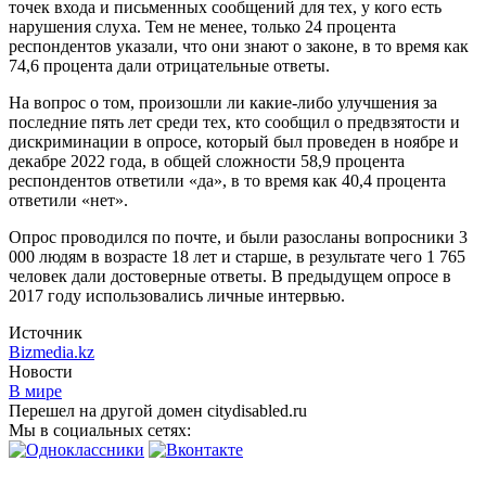
точек входа и письменных сообщений для тех, у кого есть
нарушения слуха. Тем не менее, только 24 процента
респондентов указали, что они знают о законе, в то время как
74,6 процента дали отрицательные ответы.
На вопрос о том, произошли ли какие-либо улучшения за
последние пять лет среди тех, кто сообщил о предвзятости и
дискриминации в опросе, который был проведен в ноябре и
декабре 2022 года, в общей сложности 58,9 процента
респондентов ответили «да», в то время как 40,4 процента
ответили «нет».
Опрос проводился по почте, и были разосланы вопросники 3
000 людям в возрасте 18 лет и старше, в результате чего 1 765
человек дали достоверные ответы. В предыдущем опросе в
2017 году использовались личные интервью.
Источник
Bizmedia.kz
Новости
В мире
Перешел на другой домен citydisabled.ru
Мы в социальных сетях: