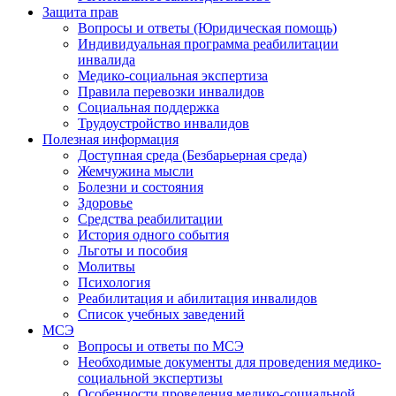
Защита прав
Вопросы и ответы (Юридическая помощь)
Индивидуальная программа реабилитации
инвалида
Медико-социальная экспертиза
Правила перевозки инвалидов
Социальная поддержка
Трудоустройство инвалидов
Полезная информация
Доступная среда (Безбарьерная среда)
Жемчужина мысли
Болезни и состояния
Здоровье
Средства реабилитации
История одного события
Льготы и пособия
Молитвы
Психология
Реабилитация и абилитация инвалидов
Список учебных заведений
МСЭ
Вопросы и ответы по МСЭ
Необходимые документы для проведения медико-
социальной экспертизы
Особенности проведения медико-социальной