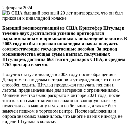
2 февраля 2024
Бывший военнослужащий из США Кристофер Штульц в
течение двух десятилетий успешно притворялся
парализованным и прикованным к инвалидной коляске. В
2003 году он был признан инвалидом и начал получать
соответствующие государственные пособия. За период
мошенничества общая сумма выплат, полученных
Штульцем, достигла 663 тысяч долларов США, в среднем
2762 доллара в месяц.
Получив статус инвалида в 2003 году после обращения в
Департамент по делам ветеранов и утверждения, что он не
способен ходить, Штульц продолжал получать пенсии и
льготы, предназначенные для ветеранов с ограничениями.
Мошенничество было раскрыто в октябре 2021 года, после
того как он самостоятельно сложил инвалидную коляску,
поместил ее в машину и уехал из больницы, а также был
замечен пешком в торговом центре. После наблюдения и
опроса знакомых выяснилось, что многие из них никогда не
видели Штульца в коляске.