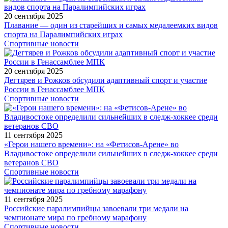
20 сентября 2025
Плавание — один из старейших и самых медалеемких видов
спорта на Паралимпийских играх
Спортивные новости
20 сентября 2025
Дегтярев и Рожков обсудили адаптивный спорт и участие
России в Генассамблее МПК
Спортивные новости
11 сентября 2025
«Герои нашего времени»: на «Фетисов-Арене» во
Владивостоке определили сильнейших в следж-хоккее среди
ветеранов СВО
Спортивные новости
11 сентября 2025
Российские паралимпийцы завоевали три медали на
чемпионате мира по гребному марафону
Спортивные новости