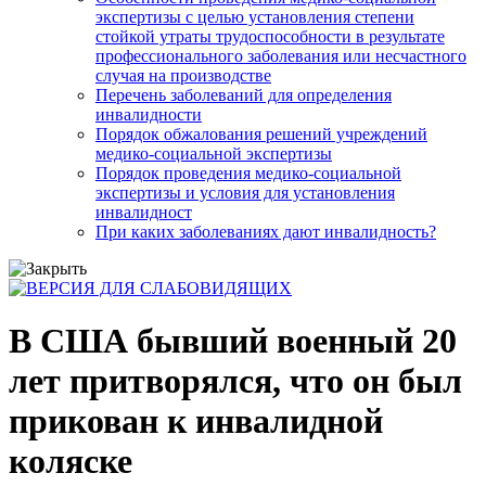
экспертизы с целью установления степени
стойкой утраты трудоспособности в результате
профессионального заболевания или несчастного
случая на производстве
Перечень заболеваний для определения
инвалидности
Порядок обжалования решений учреждений
медико-социальной экспертизы
Порядок проведения медико-социальной
экспертизы и условия для установления
инвалидност
При каких заболеваниях дают инвалидность?
В США бывший военный 20
лет притворялся, что он был
прикован к инвалидной
коляске