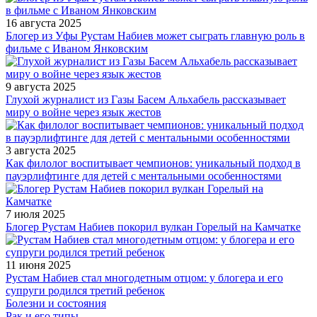
16 августа 2025
Блогер из Уфы Рустам Набиев может сыграть главную роль в
фильме с Иваном Янковским
9 августа 2025
Глухой журналист из Газы Басем Альхабель рассказывает
миру о войне через язык жестов
3 августа 2025
Как филолог воспитывает чемпионов: уникальный подход в
пауэрлифтинге для детей с ментальными особенностями
7 июля 2025
Блогер Рустам Набиев покорил вулкан Горелый на Камчатке
11 июня 2025
Рустам Набиев стал многодетным отцом: у блогера и его
супруги родился третий ребенок
Болезни и состояния
Рак и его типы