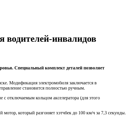
я водителей-инвалидов
ровья. Специальный комплект деталей позволяет
яске. Модификация электромобиля заключается в
, управление становится полностью ручным.
е с отключаемым кольцом акселератора (для этого
отор, который разгоняет хэтчбек до 100 км/ч за 7,3 секунды.