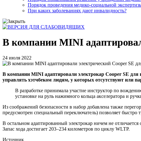
Порядок проведения медико-социальной экспертизы
При каких заболеваниях дают инвалидность?
В компании MINI адаптировал
24 июля 2022
В компании MINI адаптировали электрокар Cooper SE для 
управлять хэтчбеком людям, у которых отсутствуют или па
В разработке принимала участие инструктор по вождению
установке на руль нажимного кольца акселератора и руч
Из соображений безопасности в набор добавлена также перегор
предусмотрен специальный переключатель) позволяет быстро 
В остальном адаптированный электрокар ничем не отличается о
Запас хода достигает 203–234 километров по циклу WLTP.
Источник