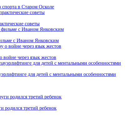
 спорта в Старом Осколе
рактические советы
фильме с Иваном Янковским
о войне через язык жестов
уэрлифтинге для детей с ментальными особенностями
ги родился третий ребенок