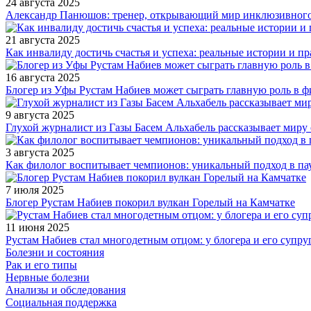
24 августа 2025
Александр Панюшов: тренер, открывающий мир инклюзивного
21 августа 2025
Как инвалиду достичь счастья и успеха: реальные истории и п
16 августа 2025
Блогер из Уфы Рустам Набиев может сыграть главную роль в 
9 августа 2025
Глухой журналист из Газы Басем Альхабель рассказывает миру 
3 августа 2025
Как филолог воспитывает чемпионов: уникальный подход в па
7 июля 2025
Блогер Рустам Набиев покорил вулкан Горелый на Камчатке
11 июня 2025
Рустам Набиев стал многодетным отцом: у блогера и его супру
Болезни и состояния
Рак и его типы
Нервные болезни
Анализы и обследования
Социальная поддержка