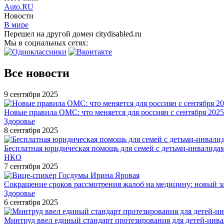
Auto.RU
Новости
В мире
Перешел на другой домен citydisabled.ru
Мы в социальных сетях:
Все новости
9 сентября 2025
Новые правила ОМС: что меняется для россиян с сентября 2025
Здоровье
8 сентября 2025
Бесплатная юридическая помощь для семей с детьми-инвалида
НКО
7 сентября 2025
Сокращение сроков рассмотрения жалоб на медицину: новый з
Здоровье
6 сентября 2025
Минтруд ввел единый стандарт протезирования для детей-инв