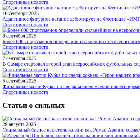
Спортивные новости
10 сентября 2025
Адаптивное фигурное катание дебютирует на Фестивале «ИМ
Спортивные новости
8 сентября 2025
Более 600 спортсменов определили сильнейших на всероссийс
Спортивные новости
7 сентября 2025
В Самаре стартовал второй этап всероссийских футбольных 
Спортивные новости
5 сентября 2025
Финальные матчи Кубка по следж-хоккею «Герои нашего време
Спортивные новости
Статьи о сильных
29 августа 2025
Социальный бизнес как стиль жизни: как Роман Аранин создае