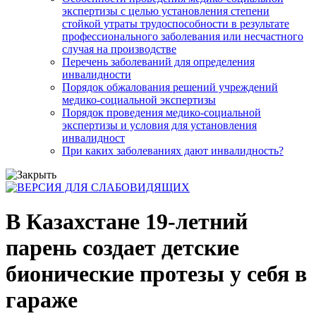
экспертизы с целью установления степени
стойкой утраты трудоспособности в результате
профессионального заболевания или несчастного
случая на производстве
Перечень заболеваний для определения
инвалидности
Порядок обжалования решений учреждений
медико-социальной экспертизы
Порядок проведения медико-социальной
экспертизы и условия для установления
инвалидност
При каких заболеваниях дают инвалидность?
В Казахстане 19-летний
парень создает детские
бионические протезы у себя в
гараже