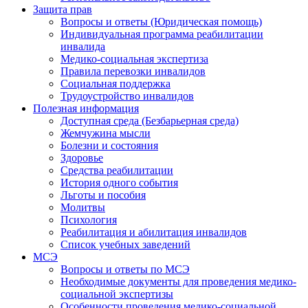
Защита прав
Вопросы и ответы (Юридическая помощь)
Индивидуальная программа реабилитации
инвалида
Медико-социальная экспертиза
Правила перевозки инвалидов
Социальная поддержка
Трудоустройство инвалидов
Полезная информация
Доступная среда (Безбарьерная среда)
Жемчужина мысли
Болезни и состояния
Здоровье
Средства реабилитации
История одного события
Льготы и пособия
Молитвы
Психология
Реабилитация и абилитация инвалидов
Список учебных заведений
МСЭ
Вопросы и ответы по МСЭ
Необходимые документы для проведения медико-
социальной экспертизы
Особенности проведения медико-социальной