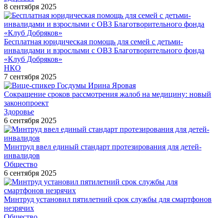
8 сентября 2025
Бесплатная юридическая помощь для семей с детьми-
инвалидами и взрослыми с ОВЗ Благотворительного фонда
«Клуб Добряков»
НКО
7 сентября 2025
Сокращение сроков рассмотрения жалоб на медицину: новый
законопроект
Здоровье
6 сентября 2025
Минтруд ввел единый стандарт протезирования для детей-
инвалидов
Общество
6 сентября 2025
Минтруд установил пятилетний срок службы для смартфонов
незрячих
Общество