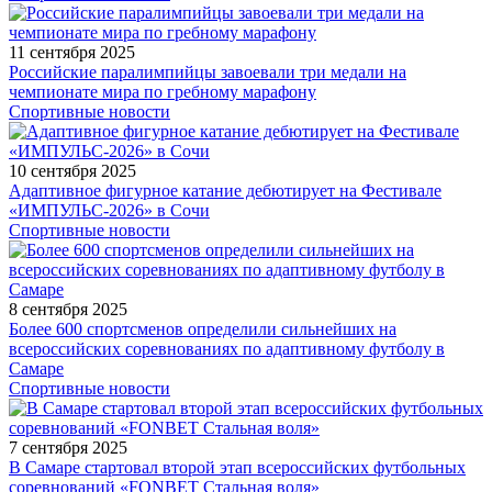
11 сентября 2025
Российские паралимпийцы завоевали три медали на
чемпионате мира по гребному марафону
Спортивные новости
10 сентября 2025
Адаптивное фигурное катание дебютирует на Фестивале
«ИМПУЛЬС-2026» в Сочи
Спортивные новости
8 сентября 2025
Более 600 спортсменов определили сильнейших на
всероссийских соревнованиях по адаптивному футболу в
Самаре
Спортивные новости
7 сентября 2025
В Самаре стартовал второй этап всероссийских футбольных
соревнований «FONBET Стальная воля»