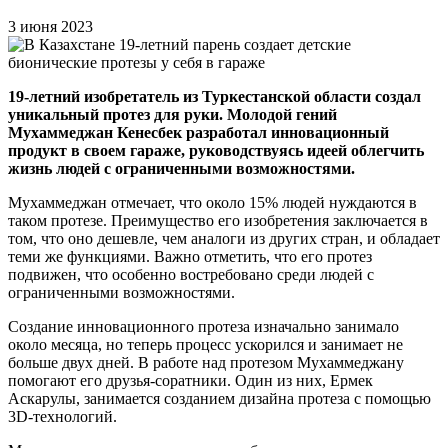
3 июня 2023
19-летний изобретатель из Туркестанской области создал
уникальный протез для руки. Молодой гений
Мухаммеджан Кенесбек разработал инновационный
продукт в своем гараже, руководствуясь идеей облегчить
жизнь людей с ограниченными возможностями.
Мухаммеджан отмечает, что около 15% людей нуждаются в
таком протезе. Преимущество его изобретения заключается в
том, что оно дешевле, чем аналоги из других стран, и обладает
теми же функциями. Важно отметить, что его протез
подвижен, что особенно востребовано среди людей с
ограниченными возможностями.
Создание инновационного протеза изначально занимало
около месяца, но теперь процесс ускорился и занимает не
больше двух дней. В работе над протезом Мухаммеджану
помогают его друзья-соратники. Один из них, Ермек
Аскарулы, занимается созданием дизайна протеза с помощью
3D-технологий.