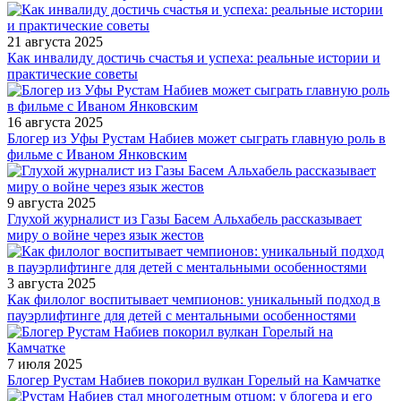
21 августа 2025
Как инвалиду достичь счастья и успеха: реальные истории и
практические советы
16 августа 2025
Блогер из Уфы Рустам Набиев может сыграть главную роль в
фильме с Иваном Янковским
9 августа 2025
Глухой журналист из Газы Басем Альхабель рассказывает
миру о войне через язык жестов
3 августа 2025
Как филолог воспитывает чемпионов: уникальный подход в
пауэрлифтинге для детей с ментальными особенностями
7 июля 2025
Блогер Рустам Набиев покорил вулкан Горелый на Камчатке