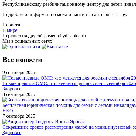
Республиканскому реабилитационному центру для детей-инвали
Подробную информацию можно найти на сайте pulse.a1.by.
Новости
В мире
Перешел на другой домен citydisabled.ru
Мы в социальных сетях:
Все новости
9 сентября 2025
Новые правила ОМС: что меняется для россиян с сентября 2025
Здоровье
8 сентября 2025
Бесплатная юридическая помощь для семей с детьми-инвалида
НКО
7 сентября 2025
Сокращение сроков рассмотрения жалоб на медицину: новый з
Здоровье