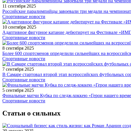
11 сентября 2025
Российские паралимпийцы завоевали три медали на чемпионат
Спортивные новости
10 сентября 2025
Адаптивное фигурное катание дебютирует на Фестивале «ИМ
Спортивные новости
8 сентября 2025
Более 600 спортсменов определили сильнейших на всероссийс
Спортивные новости
7 сентября 2025
В Самаре стартовал второй этап всероссийских футбольных 
Спортивные новости
5 сентября 2025
Финальные матчи Кубка по следж-хоккею «Герои нашего време
Спортивные новости
Статьи о сильных
29 августа 2025