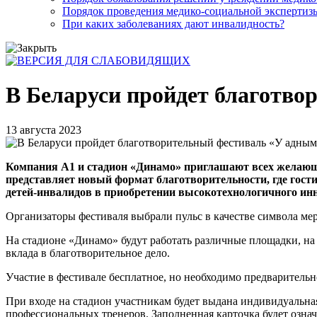
Порядок проведения медико-социальной экспертизы
При каких заболеваниях дают инвалидность?
В Беларуси пройдет благотво
13 августа 2023
Компания А1 и стадион «Динамо» приглашают всех желающи
представляет новый формат благотворительности, где гост
детей-инвалидов в приобретении высокотехнологичного инн
Организаторы фестиваля выбрали пульс в качестве символа меро
На стадионе «Динамо» будут работать различные площадки, на
вклада в благотворительное дело.
Участие в фестивале бесплатное, но необходимо предварительно 
При входе на стадион участникам будет выдана индивидуальная
профессиональных тренеров. Заполненная карточка будет озн