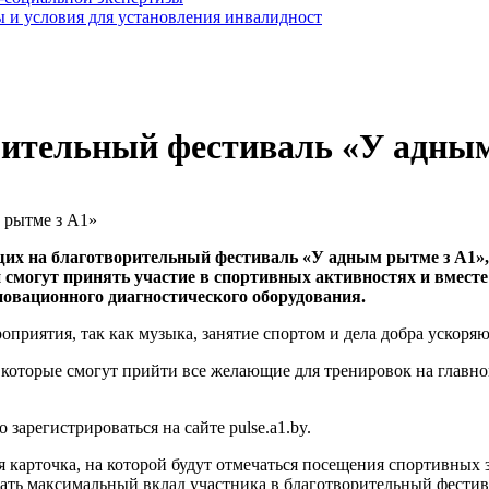
 и условия для установления инвалидност
рительный фестиваль «У адны
х на благотворительный фестиваль «У адным рытме з А1», 
и смогут принять участие в спортивных активностях и вмес
овационного диагностического оборудования.
приятия, так как музыка, занятие спортом и дела добра ускоряю
 которые смогут прийти все желающие для тренировок на главн
зарегистрироваться на сайте pulse.a1.by.
 карточка, на которой будут отмечаться посещения спортивных 
ачать максимальный вклад участника в благотворительный фест