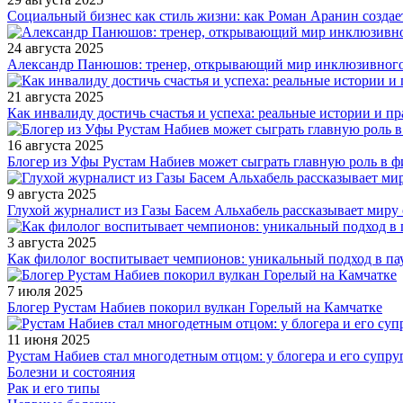
Социальный бизнес как стиль жизни: как Роман Аранин создае
24 августа 2025
Александр Панюшов: тренер, открывающий мир инклюзивного
21 августа 2025
Как инвалиду достичь счастья и успеха: реальные истории и п
16 августа 2025
Блогер из Уфы Рустам Набиев может сыграть главную роль в 
9 августа 2025
Глухой журналист из Газы Басем Альхабель рассказывает миру 
3 августа 2025
Как филолог воспитывает чемпионов: уникальный подход в па
7 июля 2025
Блогер Рустам Набиев покорил вулкан Горелый на Камчатке
11 июня 2025
Рустам Набиев стал многодетным отцом: у блогера и его супру
Болезни и состояния
Рак и его типы