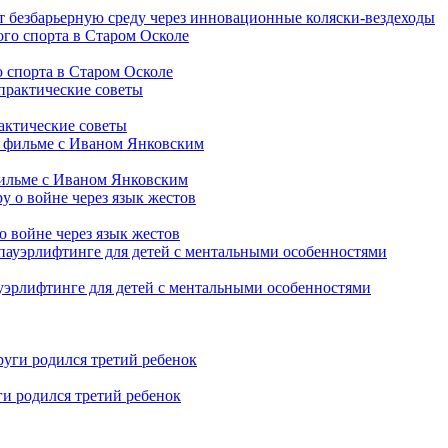
т безбарьерную среду через инновационные коляски-вездеходы
 спорта в Старом Осколе
рактические советы
фильме с Иваном Янковским
о войне через язык жестов
уэрлифтинге для детей с ментальными особенностями
ги родился третий ребенок