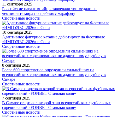
11 сентября 2025
Российские паралимпийцы завоевали три медали на
чемпионате мира по гребному марафону
Спортивные новости
10 сентября 2025
Адаптивное фигурное катание дебютирует на Фестивале
«ИМПУЛЬС-2026» в Сочи
Спортивные новости
8 сентября 2025
Более 600 спортсменов определили сильнейших на
всероссийских соревнованиях по адаптивному футболу в
Самаре
Спортивные новости
7 сентября 2025
В Самаре стартовал второй этап всероссийских футбольных
соревнований «FONBET Стальная воля»
Спортивные новости