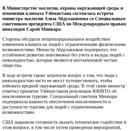
В Министерстве экологии, охраны окружающей среды и
изменения климата Узбекистана состоялась встреча
министра экологии Азиза Абдухакимова со Специальным
советником президента США по Международным правам
инвалидов Сарой Минкара.
Стороны обсудили непропорциональное воздействие
изменения климата на людей с ограниченными физическими
возможностями. Министр Абдухакимов подчеркнул, что
устойчивое развитие невозможно без учета и вклада людей с
инвалидностью, которые являются неотъемлемой частью
общества.
В ходе встречи также затронули вопрос о том, что люди с
инвалидностью часто не могут путешествовать, чтобы
избежать вредной окружающей среды. В этой связи министр
отметил принятие Узбекистаном резолюции ЮНВТО об
инклюзивном туризме. Специальный советник Минкара
подчеркнула важность обеспечения инклюзивности и
доступности туризма для людей с ограниченными
возможностями.
США выразили готовность оказать техническое содействие в
этом вопросе, в том числе путем проведения мероприятий,