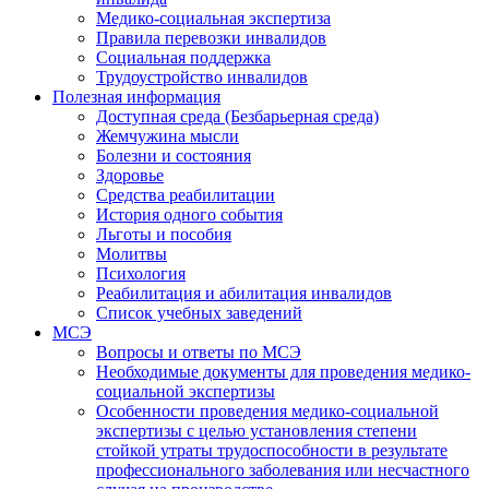
Медико-социальная экспертиза
Правила перевозки инвалидов
Социальная поддержка
Трудоустройство инвалидов
Полезная информация
Доступная среда (Безбарьерная среда)
Жемчужина мысли
Болезни и состояния
Здоровье
Средства реабилитации
История одного события
Льготы и пособия
Молитвы
Психология
Реабилитация и абилитация инвалидов
Список учебных заведений
МСЭ
Вопросы и ответы по МСЭ
Необходимые документы для проведения медико-
социальной экспертизы
Особенности проведения медико-социальной
экспертизы с целью установления степени
стойкой утраты трудоспособности в результате
профессионального заболевания или несчастного