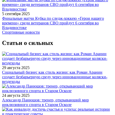
5 сентября 2025
Финальные матчи Кубка по следж-хоккею «Герои нашего
времени» среди ветеранов СВО пройдут 6 сентября во
Владивостоке
Спортивные новости
Статьи о сильных
29 августа 2025
Социальный бизнес как стиль жизни: как Роман Аранин
создает безбарьерную среду через инновационные коляски-
вездеходы
24 августа 2025
Александр Панюшов: тренер, открывающий мир
инклюзивного спорта в Старом Осколе