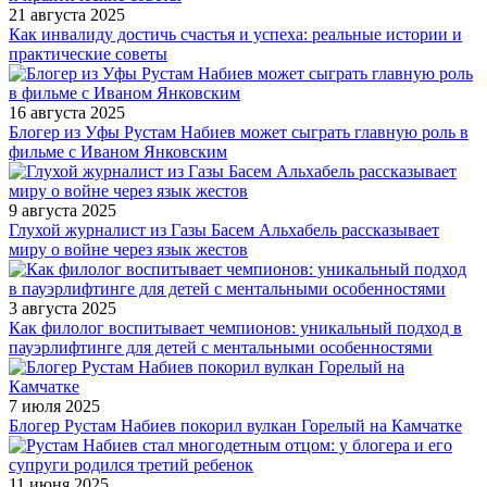
21 августа 2025
Как инвалиду достичь счастья и успеха: реальные истории и
практические советы
16 августа 2025
Блогер из Уфы Рустам Набиев может сыграть главную роль в
фильме с Иваном Янковским
9 августа 2025
Глухой журналист из Газы Басем Альхабель рассказывает
миру о войне через язык жестов
3 августа 2025
Как филолог воспитывает чемпионов: уникальный подход в
пауэрлифтинге для детей с ментальными особенностями
7 июля 2025
Блогер Рустам Набиев покорил вулкан Горелый на Камчатке
11 июня 2025