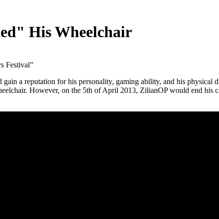
ed" His Wheelchair
n a reputation for his personality, gaming ability, and his physical di
eelchair. However, on the 5th of April 2013, ZilianOP would end his ca