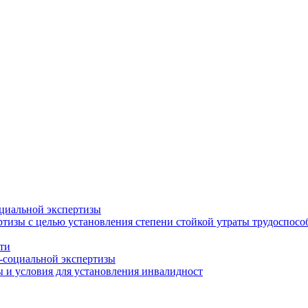
циальной экспертизы
тизы с целью установления степени стойкой утраты трудоспособ
ти
-социальной экспертизы
 и условия для установления инвалидност