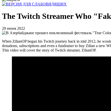
The Twitch Streamer Who "Fak
29 июня 2022
When ZilianOP began his Twitch journey back in mid 2012, he would gai
donations, subscriptions and even a fundraiser to buy Zilian a new Wh
This video will cover the story of Twitch streamer, ZilianOP.