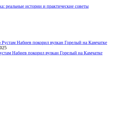
ха: реальные истории и практические советы
2025
устам Набиев покорил вулкан Горелый на Камчатке