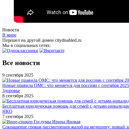
Новости
В мире
Перешел на другой домен citydisabled.ru
Мы в социальных сетях:
Все новости
9 сентября 2025
Новые правила ОМС: что меняется для россиян с сентября 2025
Здоровье
8 сентября 2025
Бесплатная юридическая помощь для семей с детьми-инвалида
НКО
7 сентября 2025
Сокращение сроков рассмотрения жалоб на медицину: новый з