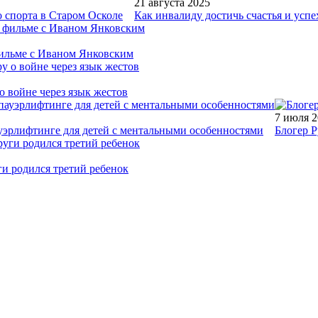
21 августа 2025
 спорта в Старом Осколе
Как инвалиду достичь счастья и успе
фильме с Иваном Янковским
о войне через язык жестов
7 июля 
уэрлифтинге для детей с ментальными особенностями
Блогер Р
ги родился третий ребенок