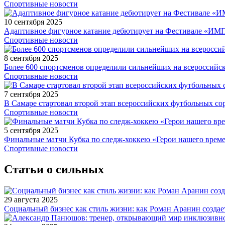
Спортивные новости
10 сентября 2025
Адаптивное фигурное катание дебютирует на Фестивале «ИМ
Спортивные новости
8 сентября 2025
Более 600 спортсменов определили сильнейших на всероссийс
Спортивные новости
7 сентября 2025
В Самаре стартовал второй этап всероссийских футбольных 
Спортивные новости
5 сентября 2025
Финальные матчи Кубка по следж-хоккею «Герои нашего време
Спортивные новости
Статьи о сильных
29 августа 2025
Социальный бизнес как стиль жизни: как Роман Аранин создае