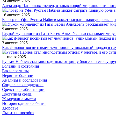
24 августа 2025
Александр Панюшов: тренер, открывающий мир инклюзивного
16 августа 2025
Блогер из Уфы Рустам Набиев может сыграть главную роль в 
9 августа 2025
Глухой журналист из Газы Басем Альхабель рассказывает миру 
3 августа 2025
Как филолог воспитывает чемпионов: уникальный подход в па
11 июня 2025
Рустам Набиев стал многодетным отцом: у блогера и его супру
Болезни и состояния
Рак и его типы
Нервные болезни
Анализы и обследования
Социальная поддержка
Средства реабилитации
Доступная среда
Жемчужина мысли
История одного события
Здоровье
Льготы и пособия