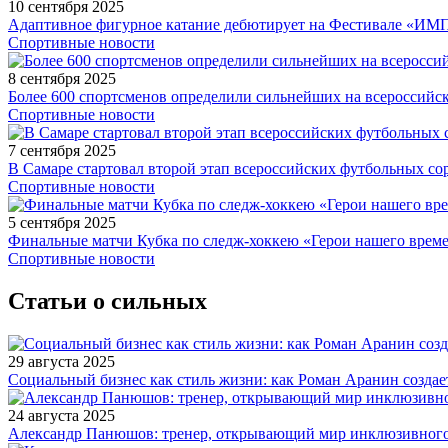
10 сентября 2025
Адаптивное фигурное катание дебютирует на Фестивале «ИМ
Спортивные новости
8 сентября 2025
Более 600 спортсменов определили сильнейших на всероссийс
Спортивные новости
7 сентября 2025
В Самаре стартовал второй этап всероссийских футбольных 
Спортивные новости
5 сентября 2025
Финальные матчи Кубка по следж-хоккею «Герои нашего време
Спортивные новости
Статьи о сильных
29 августа 2025
Социальный бизнес как стиль жизни: как Роман Аранин создае
24 августа 2025
Александр Панюшов: тренер, открывающий мир инклюзивного