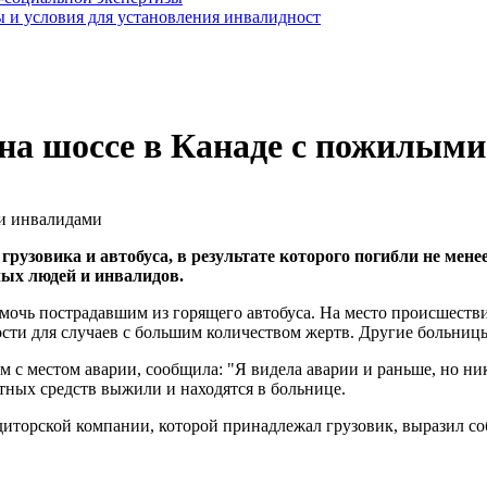
 и условия для установления инвалидност
на шоссе в Канаде с пожилыми
узовика и автобуса, в результате которого погибли не менее
лых людей и инвалидов.
очь пострадавшим из горящего автобуса. На место происшестви
ости для случаев с большим количеством жертв. Другие больниц
м с местом аварии, сообщила: "Я видела аварии и раньше, но н
тных средств выжили и находятся в больнице.
диторской компании, которой принадлежал грузовик, выразил соб