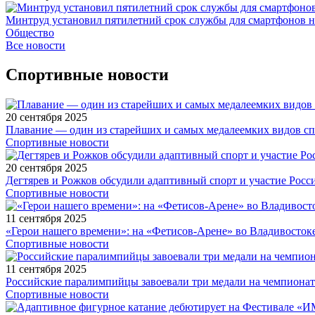
Минтруд установил пятилетний срок службы для смартфонов н
Общество
Все новости
Спортивные новости
20 сентября 2025
Плавание — один из старейших и самых медалеемких видов с
Спортивные новости
20 сентября 2025
Дегтярев и Рожков обсудили адаптивный спорт и участие Рос
Спортивные новости
11 сентября 2025
«Герои нашего времени»: на «Фетисов-Арене» во Владивосток
Спортивные новости
11 сентября 2025
Российские паралимпийцы завоевали три медали на чемпионат
Спортивные новости