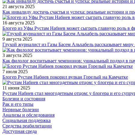
21 августа 2025
Как инвалиду достичь счастья и успеха: реальные истории и п
16 августа 2025
Блогер из Уфы Рустам Набиев может сыграть главную роль в 
9 августа 2025
Глухой журналист из Газы Басем Альхабель рассказывает миру 
3 августа 2025
Как филолог воспитывает чемпионов: уникальный подход в па
7 июля 2025
Блогер Рустам Набиев покорил вулкан Горелый на Камчатке
11 июня 2025
Рустам Набиев стал многодетным отцом: у блогера и его супру
Болезни и состояния
Рак и его типы
Нервные болезни
Анализы и обследования
Социальная поддержка
Средства реабилитации
Доступная среда