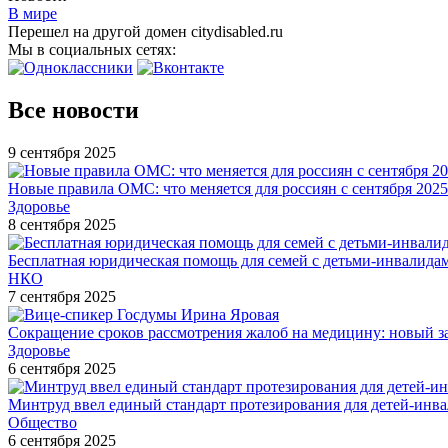
В мире
Перешел на другой домен citydisabled.ru
Мы в социальных сетях:
Все новости
9 сентября 2025
Новые правила ОМС: что меняется для россиян с сентября 2025
Здоровье
8 сентября 2025
Бесплатная юридическая помощь для семей с детьми-инвалида
НКО
7 сентября 2025
Сокращение сроков рассмотрения жалоб на медицину: новый з
Здоровье
6 сентября 2025
Минтруд ввел единый стандарт протезирования для детей-инв
Общество
6 сентября 2025