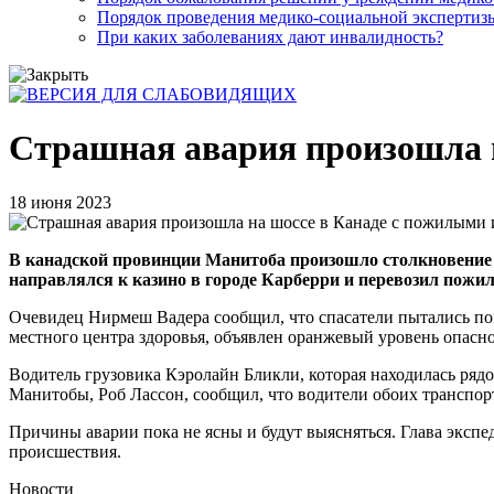
Порядок проведения медико-социальной экспертизы
При каких заболеваниях дают инвалидность?
Страшная авария произошла 
18 июня 2023
В канадской провинции Манитоба произошло столкновение гр
направлялся к казино в городе Карберри и перевозил пожи
Очевидец Нирмеш Вадера сообщил, что спасатели пытались пом
местного центра здоровья, объявлен оранжевый уровень опасн
Водитель грузовика Кэролайн Бликли, которая находилась рядо
Манитобы, Роб Лассон, сообщил, что водители обоих транспор
Причины аварии пока не ясны и будут выясняться. Глава экспе
происшествия.
Новости