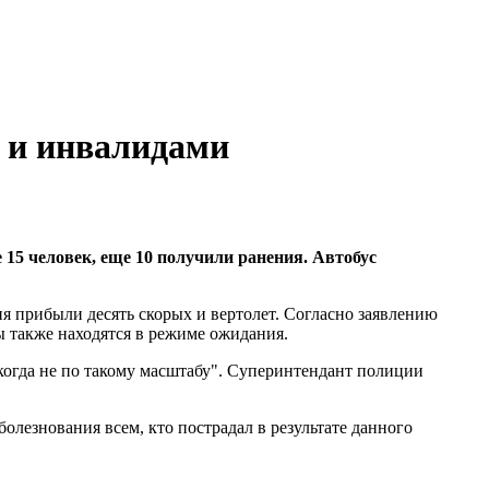
 и инвалидами
 15 человек, еще 10 получили ранения. Автобус
я прибыли десять скорых и вертолет. Согласно заявлению
ы также находятся в режиме ожидания.
икогда не по такому масштабу". Суперинтендант полиции
олезнования всем, кто пострадал в результате данного