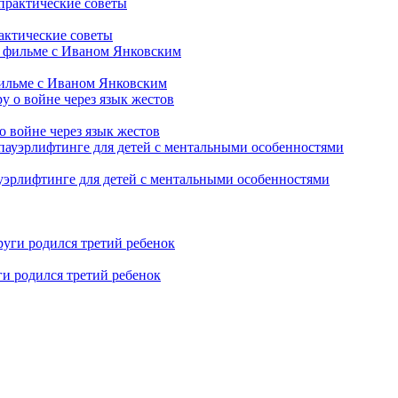
рактические советы
фильме с Иваном Янковским
о войне через язык жестов
уэрлифтинге для детей с ментальными особенностями
ги родился третий ребенок