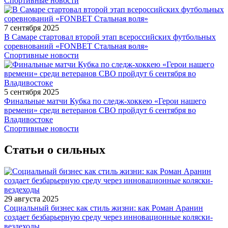
Спортивные новости
7 сентября 2025
В Самаре стартовал второй этап всероссийских футбольных
соревнований «FONBET Стальная воля»
Спортивные новости
5 сентября 2025
Финальные матчи Кубка по следж-хоккею «Герои нашего
времени» среди ветеранов СВО пройдут 6 сентября во
Владивостоке
Спортивные новости
Статьи о сильных
29 августа 2025
Социальный бизнес как стиль жизни: как Роман Аранин
создает безбарьерную среду через инновационные коляски-
вездеходы