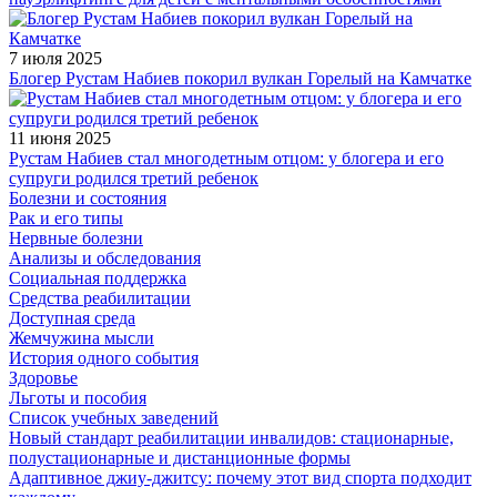
7 июля 2025
Блогер Рустам Набиев покорил вулкан Горелый на Камчатке
11 июня 2025
Рустам Набиев стал многодетным отцом: у блогера и его
супруги родился третий ребенок
Болезни и состояния
Рак и его типы
Нервные болезни
Анализы и обследования
Социальная поддержка
Средства реабилитации
Доступная среда
Жемчужина мысли
История одного события
Здоровье
Льготы и пособия
Список учебных заведений
Новый стандарт реабилитации инвалидов: стационарные,
полустационарные и дистанционные формы
Адаптивное джиу-джитсу: почему этот вид спорта подходит