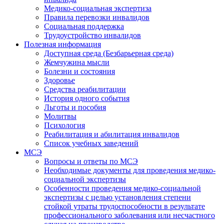
Медико-социальная экспертиза
Правила перевозки инвалидов
Социальная поддержка
Трудоустройство инвалидов
Полезная информация
Доступная среда (Безбарьерная среда)
Жемчужина мысли
Болезни и состояния
Здоровье
Средства реабилитации
История одного события
Льготы и пособия
Молитвы
Психология
Реабилитация и абилитация инвалидов
Список учебных заведений
МСЭ
Вопросы и ответы по МСЭ
Необходимые документы для проведения медико-
социальной экспертизы
Особенности проведения медико-социальной
экспертизы с целью установления степени
стойкой утраты трудоспособности в результате
профессионального заболевания или несчастного