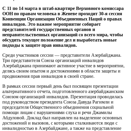
С 11 по 14 марта в штаб-квартире Верховного комиссара
ООН по правам человека в Женеве проходит 30-я сессия
Конвенции Организации Объединенных Наций о правах
инвалидов. Это важное мероприятие собирает
представителей государственных органов и
неправительственных организаций со всего мира, чтобы
обсудить текущее положение дел и выработать новые
подходы к защите прав инвалидов.
Среди участников сессии — представители Азербайджана.
Три представителя Союза организаций инвалидов
Азербайджана принимают активное участие в мероприятии,
делясь своим опытом и достижениями в области защиты и
продвижения прав инвалидов в своей стране.
В рамках сессии первый день был посвящен презентации
альтернативного отчета, подготовленного азербайджанским
Союзом организаций инвалидов. Презентация проводилась
под руководством президента Союза Давуда Рагимли и
председателя Общественного объединения социальной
помощи лицам с нарушениями слуха и речи Джамилы
Абдуловой. Доклад был направлен на выделение основных
достижений и вызовов, с которыми сталкиваются люди с
инвалидностью в Азербайджане, а также на представление