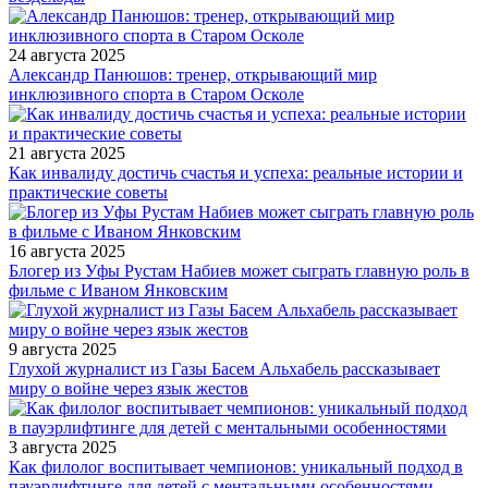
24 августа 2025
Александр Панюшов: тренер, открывающий мир
инклюзивного спорта в Старом Осколе
21 августа 2025
Как инвалиду достичь счастья и успеха: реальные истории и
практические советы
16 августа 2025
Блогер из Уфы Рустам Набиев может сыграть главную роль в
фильме с Иваном Янковским
9 августа 2025
Глухой журналист из Газы Басем Альхабель рассказывает
миру о войне через язык жестов
3 августа 2025
Как филолог воспитывает чемпионов: уникальный подход в
пауэрлифтинге для детей с ментальными особенностями