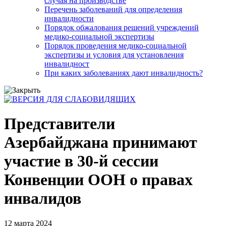
случая на производстве
Перечень заболеваний для определения
инвалидности
Порядок обжалования решений учреждений
медико-социальной экспертизы
Порядок проведения медико-социальной
экспертизы и условия для установления
инвалидност
При каких заболеваниях дают инвалидность?
Представители
Азербайджана принимают
участие в 30-й сессии
Конвенции ООН о правах
инвалидов
12 марта 2024