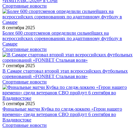
«ИМПУЛЬС-2026» в Сочи
Спортивные новости
8 сентября 2025
Более 600 спортсменов определили сильнейших на
всероссийских соревнованиях по адаптивному футболу в
Самаре
Спортивные новости
7 сентября 2025
В Самаре стартовал второй этап всероссийских футбольных
соревнований «FONBET Стальная воля»
Спортивные новости
5 сентября 2025
Финальные матчи Кубка по следж-хоккею «Герои нашего
времени» среди ветеранов СВО пройдут 6 сентября во
Владивостоке
Спортивные новости