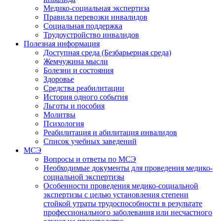
Медико-социальная экспертиза
Правила перевозки инвалидов
Социальная поддержка
Трудоустройство инвалидов
Полезная информация
Доступная среда (Безбарьерная среда)
Жемчужина мысли
Болезни и состояния
Здоровье
Средства реабилитации
История одного события
Льготы и пособия
Молитвы
Психология
Реабилитация и абилитация инвалидов
Список учебных заведений
МСЭ
Вопросы и ответы по МСЭ
Необходимые документы для проведения медико-
социальной экспертизы
Особенности проведения медико-социальной
экспертизы с целью установления степени
стойкой утраты трудоспособности в результате
профессионального заболевания или несчастного