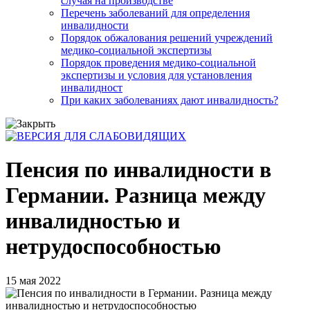
случая на производстве
Перечень заболеваний для определения
инвалидности
Порядок обжалования решений учреждений
медико-социальной экспертизы
Порядок проведения медико-социальной
экспертизы и условия для установления
инвалидност
При каких заболеваниях дают инвалидность?
Пенсия по инвалидности в
Германии. Разница между
инвалидностью и
нетрудоспособностью
15 мая 2022