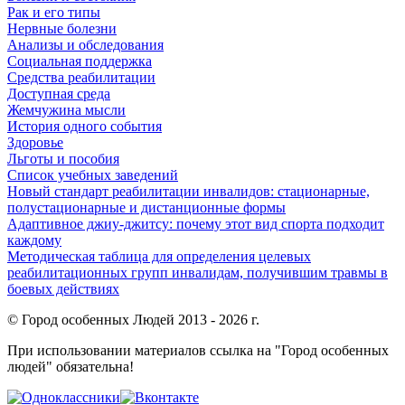
Рак и его типы
Нервные болезни
Анализы и обследования
Социальная поддержка
Средства реабилитации
Доступная среда
Жемчужина мысли
История одного события
Здоровье
Льготы и пособия
Список учебных заведений
Новый стандарт реабилитации инвалидов: стационарные,
полустационарные и дистанционные формы
Адаптивное джиу-джитсу: почему этот вид спорта подходит
каждому
Методическая таблица для определения целевых
реабилитационных групп инвалидам, получившим травмы в
боевых действиях
© Город особенных Людей 2013 - 2026 г.
При использовании материалов ссылка на "Город особенных
людей" обязательна!