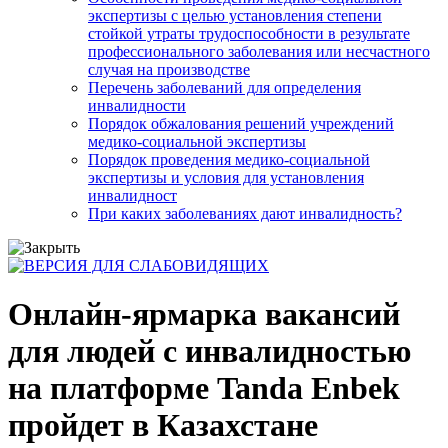
экспертизы с целью установления степени
стойкой утраты трудоспособности в результате
профессионального заболевания или несчастного
случая на производстве
Перечень заболеваний для определения
инвалидности
Порядок обжалования решений учреждений
медико-социальной экспертизы
Порядок проведения медико-социальной
экспертизы и условия для установления
инвалидност
При каких заболеваниях дают инвалидность?
Онлайн-ярмарка вакансий
для людей с инвалидностью
на платформе Tanda Enbek
пройдет в Казахстане