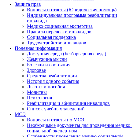
Защита прав
Вопросы и ответы (Юридическая помощь)
Индивидуальная программа реабилитации
инвалида
Медико-социальная экспертиза
Правила перевозки инвалидов
Социальная поддержка
Трудоустройство инвалидов
Полезная информация
Доступная среда (Безбарьерная среда)
Жемчужина мысли
Болезни и состояния
Здоровье
Средства реабилитации
История одного события
Льготы и пособия
Молитвы
Психология
Реабилитация и абилитация инвалидов
Список учебных заведений
МСЭ
Вопросы и ответы по МСЭ
Необходимые документы для проведения медико-
социальной экспертизы
Особенности проведения медико-социальной