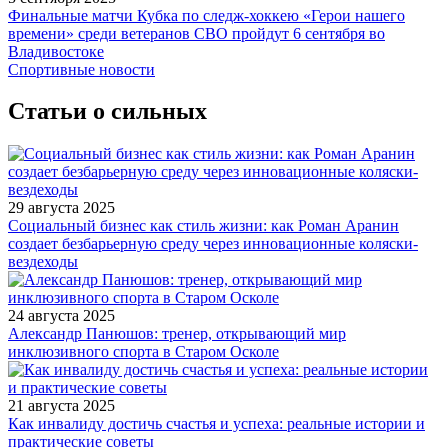
Финальные матчи Кубка по следж-хоккею «Герои нашего
времени» среди ветеранов СВО пройдут 6 сентября во
Владивостоке
Спортивные новости
Статьи о сильных
29 августа 2025
Социальный бизнес как стиль жизни: как Роман Аранин
создает безбарьерную среду через инновационные коляски-
вездеходы
24 августа 2025
Александр Панюшов: тренер, открывающий мир
инклюзивного спорта в Старом Осколе
21 августа 2025
Как инвалиду достичь счастья и успеха: реальные истории и
практические советы