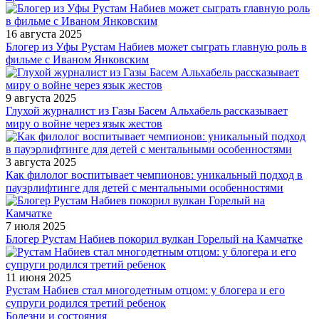
16 августа 2025
Блогер из Уфы Рустам Набиев может сыграть главную роль в
фильме с Иваном Янковским
9 августа 2025
Глухой журналист из Газы Басем Альхабель рассказывает
миру о войне через язык жестов
3 августа 2025
Как филолог воспитывает чемпионов: уникальный подход в
пауэрлифтинге для детей с ментальными особенностями
7 июля 2025
Блогер Рустам Набиев покорил вулкан Горелый на Камчатке
11 июня 2025
Рустам Набиев стал многодетным отцом: у блогера и его
супруги родился третий ребенок
Болезни и состояния