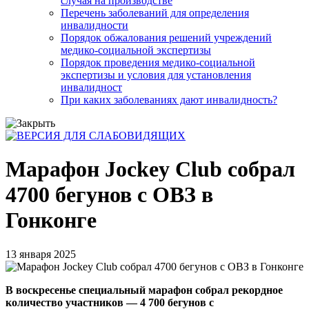
случая на производстве
Перечень заболеваний для определения
инвалидности
Порядок обжалования решений учреждений
медико-социальной экспертизы
Порядок проведения медико-социальной
экспертизы и условия для установления
инвалидност
При каких заболеваниях дают инвалидность?
Марафон Jockey Club собрал
4700 бегунов с ОВЗ в
Гонконге
13 января 2025
В воскресенье специальный марафон собрал рекордное
количество участников — 4 700 бегунов с