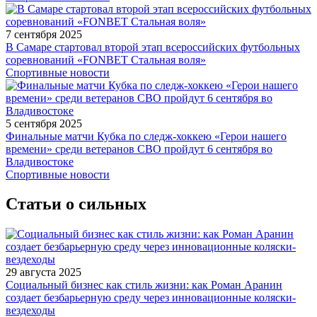
7 сентября 2025
В Самаре стартовал второй этап всероссийских футбольных
соревнований «FONBET Стальная воля»
Спортивные новости
5 сентября 2025
Финальные матчи Кубка по следж-хоккею «Герои нашего
времени» среди ветеранов СВО пройдут 6 сентября во
Владивостоке
Спортивные новости
Статьи о сильных
29 августа 2025
Социальный бизнес как стиль жизни: как Роман Аранин
создает безбарьерную среду через инновационные коляски-
вездеходы