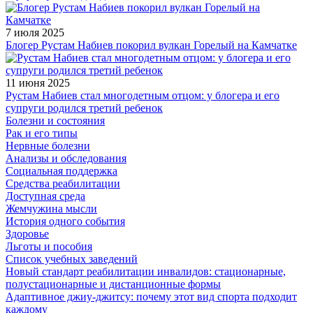
7 июля 2025
Блогер Рустам Набиев покорил вулкан Горелый на Камчатке
11 июня 2025
Рустам Набиев стал многодетным отцом: у блогера и его
супруги родился третий ребенок
Болезни и состояния
Рак и его типы
Нервные болезни
Анализы и обследования
Социальная поддержка
Средства реабилитации
Доступная среда
Жемчужина мысли
История одного события
Здоровье
Льготы и пособия
Список учебных заведений
Новый стандарт реабилитации инвалидов: стационарные,
полустационарные и дистанционные формы
Адаптивное джиу-джитсу: почему этот вид спорта подходит
каждому