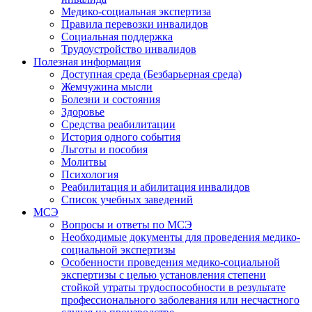
Медико-социальная экспертиза
Правила перевозки инвалидов
Социальная поддержка
Трудоустройство инвалидов
Полезная информация
Доступная среда (Безбарьерная среда)
Жемчужина мысли
Болезни и состояния
Здоровье
Средства реабилитации
История одного события
Льготы и пособия
Молитвы
Психология
Реабилитация и абилитация инвалидов
Список учебных заведений
МСЭ
Вопросы и ответы по МСЭ
Необходимые документы для проведения медико-
социальной экспертизы
Особенности проведения медико-социальной
экспертизы с целью установления степени
стойкой утраты трудоспособности в результате
профессионального заболевания или несчастного