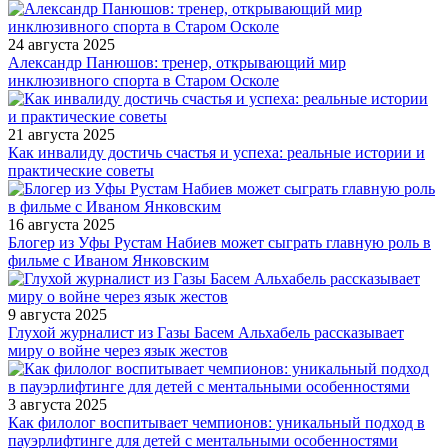
24 августа 2025
Александр Панюшов: тренер, открывающий мир
инклюзивного спорта в Старом Осколе
21 августа 2025
Как инвалиду достичь счастья и успеха: реальные истории и
практические советы
16 августа 2025
Блогер из Уфы Рустам Набиев может сыграть главную роль в
фильме с Иваном Янковским
9 августа 2025
Глухой журналист из Газы Басем Альхабель рассказывает
миру о войне через язык жестов
3 августа 2025
Как филолог воспитывает чемпионов: уникальный подход в
пауэрлифтинге для детей с ментальными особенностями