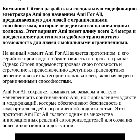
Компания Citroen разработала специальную модификацию
электрокара Ami под названием Ami For All,
предназначенную для людей с ограниченными
способностями, которые передвигаются на инвалидных
колясках. Этот вариант Ami имеет длину всего 2,4 метра и
предоставляет доступную и удобную транспортную
возможность для людей с мобильными ограничениями.
На данный момент Ami For All является прототипом, и его
серийное производство будет зависеть от спроса на рынке.
Однако Citroen продемонстрировала свою готовность и
стремление к предоставлению доступных транспортных
решений для всех категорий пользователей, включая людей с
ограниченными способностями.
Ami For All сохраняет компактные размеры и легкую
маневренность оригинального Ami, но с добавлением удобств
и модификаций, которые обеспечивают безопасность и
комфорт для людей с ограниченной подвижностью. Этот
прототип Ami For All является одним из множества
инновационных решений автопроизводителей для создания
более инклюзивной и доступной