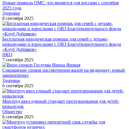
Новые правила ОМС: что меняется для россиян с сентября
2025 года
Здоровье
8 сентября 2025
Бесплатная юридическая помощь для семей с детьми-
инвалидами и взрослыми с ОВЗ Благотворительного фонда
«Клуб Добряков»
НКО
7 сентября 2025
Сокращение сроков рассмотрения жалоб на медицину: новый
законопроект
Здоровье
6 сентября 2025
Минтруд ввел единый стандарт протезирования для детей-
инвалидов
Общество
6 сентября 2025