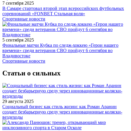
7 сентября 2025
В Самаре стартовал второй этап всероссийских футбольных
соревнований «FONBET Стальная воля»
Спортивные новости
5 сентября 2025
Финальные матчи Кубка по следж-хоккею «Герои нашего
времени» среди ветеранов СВО пройдут 6 сентября во
Владивостоке
Спортивные новости
Статьи о сильных
29 августа 2025
Социальный бизнес как стиль жизни: как Роман Аранин
создает безбарьерную среду через инновационные коляски-
вездеходы