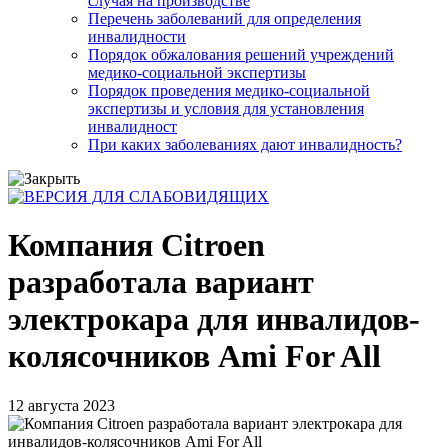
случая на производстве
Перечень заболеваний для определения
инвалидности
Порядок обжалования решений учреждений
медико-социальной экспертизы
Порядок проведения медико-социальной
экспертизы и условия для установления
инвалидност
При каких заболеваниях дают инвалидность?
Компания Citroen
разработала вариант
электрокара для инвалидов-
колясочников Ami For All
12 августа 2023