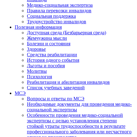
Медико-социальная экспертиза
Правила перевозки инвалидов
Социальная поддержка
Трудоустройство инвалидов
Полезная информация
Доступная среда (Безбарьерная среда)
Жемчужина мысли
Болезни и состояния
Здоровье
Средства реабилитации
История одного события
Льготы и пособия
Молитвы
Психология
Реабилитация и абилитация инвалидов
Список учебных заведений
МСЭ
Вопросы и ответы по МСЭ
Необходимые документы для проведения медико-
социальной экспертизы
Особенности проведения медико-социальной
экспертизы с целью установления степени
стойкой утраты трудоспособности в результате
профессионального заболевания или несчастного