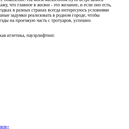
жу, что главное в жизни - это желание, и если оно есть,
ездках в разных странах всегда интересуюсь условиями
шные задумки реализовать в родном городе, чтобы
езды на проезжую часть с тротуаров, успешно
кая атлетика, пауэрлифтинг.