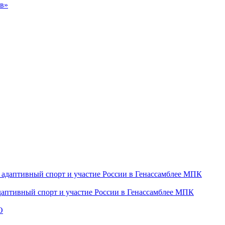
ов»
даптивный спорт и участие России в Генассамблее МПК