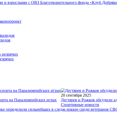
ми и взрослыми с ОВЗ Благотворительного фонда «Клуб Добряк
аконопроект
алидов
езрячих
20 сентября 2025
порта на Паралимпийских играх
Дегтярев и Рожков обсудили а
Спортивные новости