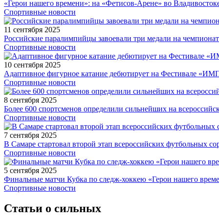
«Герои нашего времени»: на «Фетисов-Арене» во Владивосток
Спортивные новости
11 сентября 2025
Российские паралимпийцы завоевали три медали на чемпионат
Спортивные новости
10 сентября 2025
Адаптивное фигурное катание дебютирует на Фестивале «ИМ
Спортивные новости
8 сентября 2025
Более 600 спортсменов определили сильнейших на всероссийс
Спортивные новости
7 сентября 2025
В Самаре стартовал второй этап всероссийских футбольных 
Спортивные новости
5 сентября 2025
Финальные матчи Кубка по следж-хоккею «Герои нашего време
Спортивные новости
Статьи о сильных