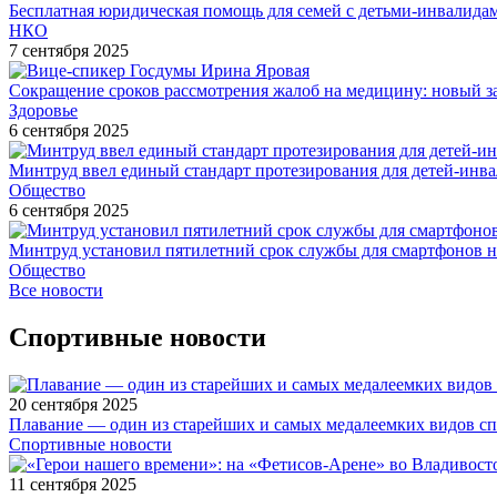
Бесплатная юридическая помощь для семей с детьми-инвалида
НКО
7 сентября 2025
Сокращение сроков рассмотрения жалоб на медицину: новый з
Здоровье
6 сентября 2025
Минтруд ввел единый стандарт протезирования для детей-инв
Общество
6 сентября 2025
Минтруд установил пятилетний срок службы для смартфонов н
Общество
Все новости
Спортивные новости
20 сентября 2025
Плавание — один из старейших и самых медалеемких видов с
Спортивные новости
11 сентября 2025