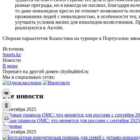
разные преграды, но я никогда не пасовал, благодаря воле
то даже инвалидное кресло не отнимет возможность полно
проживания людей с инвалидностью, в особенности тех, 
улучшить условия жизни для инвалидов-колясочников. Пр
реализуются в Актобе.
Сборная параалтетов Казахстана на турнире в Португалии заво
Источник
Sports.kz
Новости
В мире
Перешел на другой домен citydisabled.ru
Мы в социальных сетях:
Все новости
9 сентября 2025
Новые правила ОМС: что меняется для россиян с сентября 2025
Здоровье
8 сентября 2025