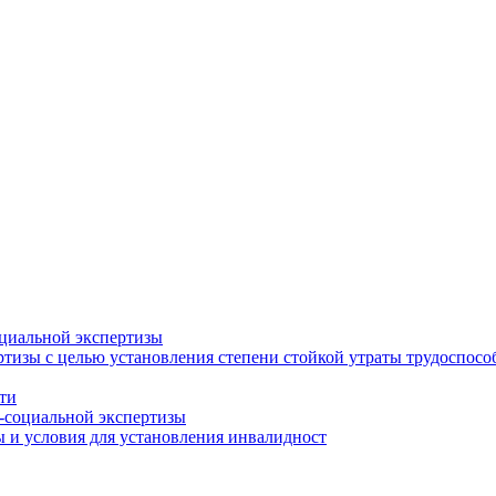
циальной экспертизы
тизы с целью установления степени стойкой утраты трудоспособ
ти
-социальной экспертизы
 и условия для установления инвалидност