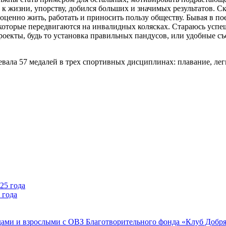
 к жизни, упорству, добился больших и значимых результатов. Ска
ценно жить, работать и приносить пользу обществу. Бывая в по
которые передвигаются на инвалидных колясках. Стараюсь успе
оекты, будь то установка правильных пандусов, или удобные съ
евала 57 медалей в трех спортивных дисциплинах: плавание, лег
 года