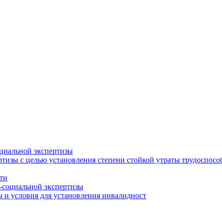
циальной экспертизы
тизы с целью установления степени стойкой утраты трудоспособ
ти
-социальной экспертизы
 и условия для установления инвалидност