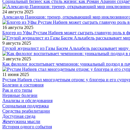
Социальный бизнес как стиль жизни: как Роман Аранин создае
24 августа 2025
Александр Панюшов: тренер, открывающий мир инклюзивного
16 августа 2025
Блогер из Уфы Рустам Набиев может сыграть главную роль в 
9 августа 2025
Глухой журналист из Газы Басем Альхабель рассказывает миру 
3 августа 2025
Как филолог воспитывает чемпионов: уникальный подход в па
11 июня 2025
Рустам Набиев стал многодетным отцом: у блогера и его супру
Болезни и состояния
Рак и его типы
Нервные болезни
Анализы и обследования
Социальная поддержка
Средства реабилитации
Доступная среда
Жемчужина мысли
История одного события