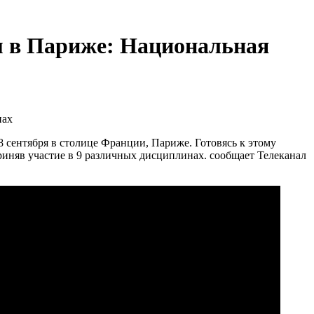
м в Париже: Национальная
8 сентября в столице Франции, Париже. Готовясь к этому
риняв участие в 9 различных дисциплинах. сообщает Телеканал