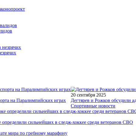
аконопроект
алидов
езрячих
20 сентября 2025
порта на Паралимпийских играх
Дегтярев и Рожков обсудили а
Спортивные новости
е определили сильнейших в следж-хоккее среди ветеранов СВО