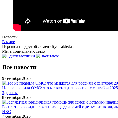
Новости
В мире
Перешел на другой домен citydisabled.ru
Мы в социальных сетях:
Все новости
9 сентября 2025
Новые правила ОМС: что меняется для россиян с сентября 2025
Здоровье
8 сентября 2025
Бесплатная юридическая помощь для семей с детьми-инвалида
НКО
7 сентября 2025