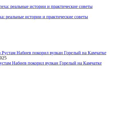
ха: реальные истории и практические советы
2025
устам Набиев покорил вулкан Горелый на Камчатке