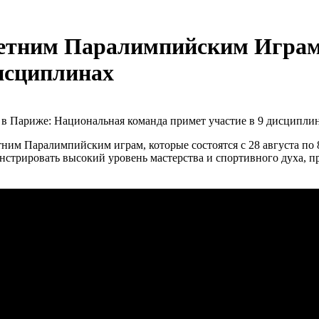
 Летним Паралимпийским Игра
дисциплинах
ним Паралимпийским играм, которые состоятся с 28 августа по 
стрировать высокий уровень мастерства и спортивного духа, п