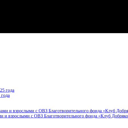
 года
ми и взрослыми с ОВЗ Благотворительного фонда «Клуб Добряк