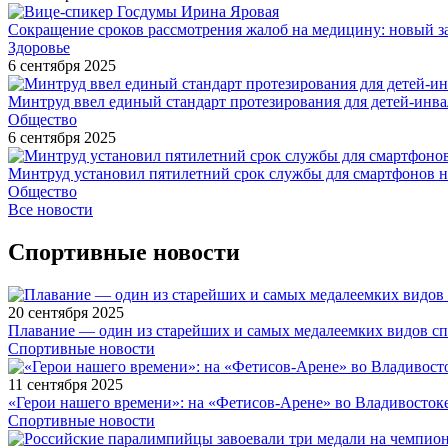
Сокращение сроков рассмотрения жалоб на медицину: новый з
Здоровье
6 сентября 2025
Минтруд ввел единый стандарт протезирования для детей-инв
Общество
6 сентября 2025
Минтруд установил пятилетний срок службы для смартфонов н
Общество
Все новости
Спортивные новости
20 сентября 2025
Плавание — один из старейших и самых медалеемких видов с
Спортивные новости
11 сентября 2025
«Герои нашего времени»: на «Фетисов-Арене» во Владивосток
Спортивные новости