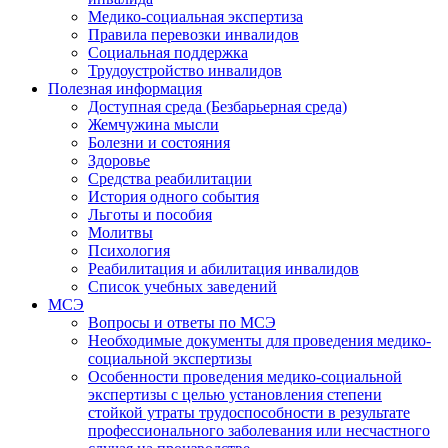
Медико-социальная экспертиза
Правила перевозки инвалидов
Социальная поддержка
Трудоустройство инвалидов
Полезная информация
Доступная среда (Безбарьерная среда)
Жемчужина мысли
Болезни и состояния
Здоровье
Средства реабилитации
История одного события
Льготы и пособия
Молитвы
Психология
Реабилитация и абилитация инвалидов
Список учебных заведений
МСЭ
Вопросы и ответы по МСЭ
Необходимые документы для проведения медико-
социальной экспертизы
Особенности проведения медико-социальной
экспертизы с целью установления степени
стойкой утраты трудоспособности в результате
профессионального заболевания или несчастного