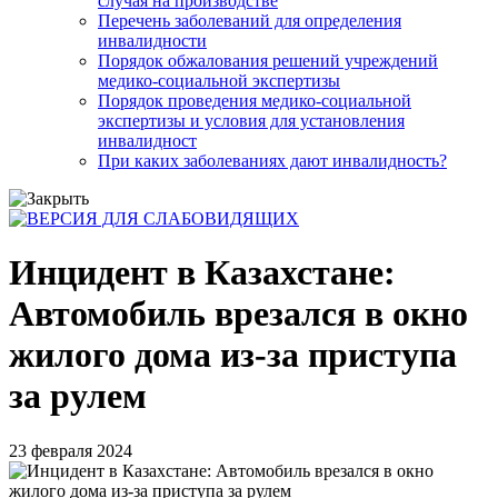
случая на производстве
Перечень заболеваний для определения
инвалидности
Порядок обжалования решений учреждений
медико-социальной экспертизы
Порядок проведения медико-социальной
экспертизы и условия для установления
инвалидност
При каких заболеваниях дают инвалидность?
Инцидент в Казахстане:
Автомобиль врезался в окно
жилого дома из-за приступа
за рулем
23 февраля 2024