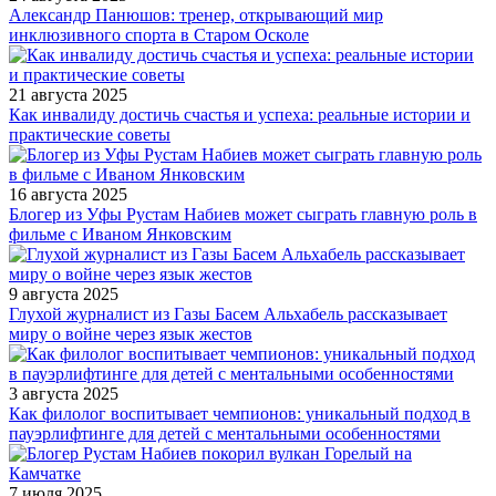
Александр Панюшов: тренер, открывающий мир
инклюзивного спорта в Старом Осколе
21 августа 2025
Как инвалиду достичь счастья и успеха: реальные истории и
практические советы
16 августа 2025
Блогер из Уфы Рустам Набиев может сыграть главную роль в
фильме с Иваном Янковским
9 августа 2025
Глухой журналист из Газы Басем Альхабель рассказывает
миру о войне через язык жестов
3 августа 2025
Как филолог воспитывает чемпионов: уникальный подход в
пауэрлифтинге для детей с ментальными особенностями
7 июля 2025