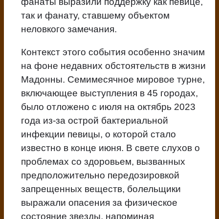
фанаты выразили поддержку как певице,
так и фанату, ставшему объектом
неловкого замечания.
Контекст этого события особенно значим
на фоне недавних обстоятельств в жизни
Мадонны. Семимесячное мировое турне,
включающее выступления в 45 городах,
было отложено с июля на октябрь 2023
года из-за острой бактериальной
инфекции певицы, о которой стало
известно в конце июня. В свете слухов о
проблемах со здоровьем, вызванных
предположительно передозировкой
запрещенных веществ, болельщики
выражали опасения за физическое
состояние звезды, напоминая