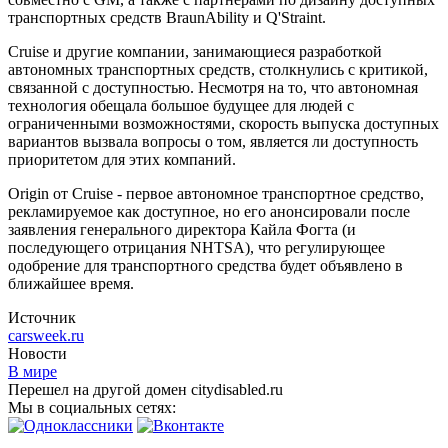
транспортных средств BraunAbility и Q'Straint.
Cruise и другие компании, занимающиеся разработкой
автономных транспортных средств, столкнулись с критикой,
связанной с доступностью. Несмотря на то, что автономная
технология обещала большое будущее для людей с
ограниченными возможностями, скорость выпуска доступных
вариантов вызвала вопросы о том, является ли доступность
приоритетом для этих компаний.
Origin от Cruise - первое автономное транспортное средство,
рекламируемое как доступное, но его анонсировали после
заявления генерального директора Кайла Фогта (и
последующего отрицания NHTSA), что регулирующее
одобрение для транспортного средства будет объявлено в
ближайшее время.
Источник
carsweek.ru
Новости
В мире
Перешел на другой домен citydisabled.ru
Мы в социальных сетях: