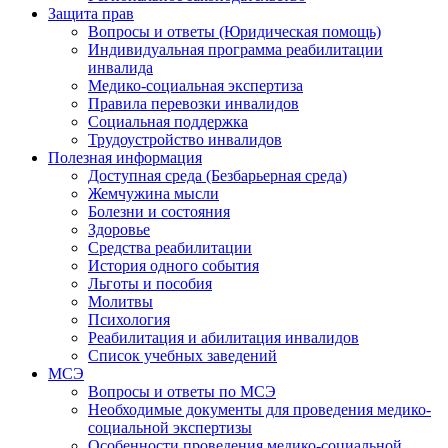
Защита прав
Вопросы и ответы (Юридическая помощь)
Индивидуальная программа реабилитации
инвалида
Медико-социальная экспертиза
Правила перевозки инвалидов
Социальная поддержка
Трудоустройство инвалидов
Полезная информация
Доступная среда (Безбарьерная среда)
Жемчужина мысли
Болезни и состояния
Здоровье
Средства реабилитации
История одного события
Льготы и пособия
Молитвы
Психология
Реабилитация и абилитация инвалидов
Список учебных заведений
МСЭ
Вопросы и ответы по МСЭ
Необходимые документы для проведения медико-
социальной экспертизы
Особенности проведения медико-социальной