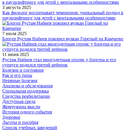
3 августа 2025
Как филолог воспитывает чемпионов: уникальный подход в
пауэрлифтинге для детей с ментальными особенностями
7 июля 2025
Блогер Рустам Набиев покорил вулкан Горелый на Камчатке
11 июня 2025
Рустам Набиев стал многодетным отцом: у блогера и его
супруги родился третий ребенок
Болезни и состояния
Рак и его типы
Нервные болезни
Анализы и обследования
Социальная поддержка
Средства реабилитации
Доступная среда
Жемчужина мысли
История одного события
Здоровье
Льготы и пособия
Список учебных заведений