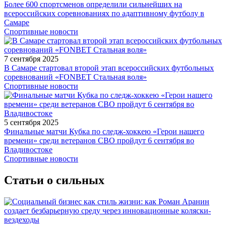
Более 600 спортсменов определили сильнейших на
всероссийских соревнованиях по адаптивному футболу в
Самаре
Спортивные новости
7 сентября 2025
В Самаре стартовал второй этап всероссийских футбольных
соревнований «FONBET Стальная воля»
Спортивные новости
5 сентября 2025
Финальные матчи Кубка по следж-хоккею «Герои нашего
времени» среди ветеранов СВО пройдут 6 сентября во
Владивостоке
Спортивные новости
Статьи о сильных