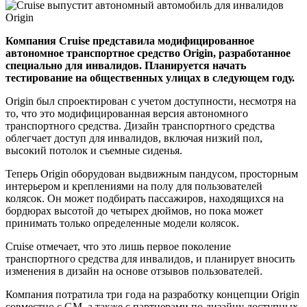
Компания Cruise представила модифицированное
автономное транспортное средство Origin, разработанное
специально для инвалидов. Планируется начать
тестирование на общественных улицах в следующем году.
Origin был спроектирован с учетом доступности, несмотря на
то, что это модифицированная версия автономного
транспортного средства. Дизайн транспортного средства
облегчает доступ для инвалидов, включая низкий пол,
высокий потолок и съемные сиденья.
Теперь Origin оборудован выдвижным пандусом, просторным
интерьером и креплениями на полу для пользователей
колясок. Он может подбирать пассажиров, находящихся на
бордюрах высотой до четырех дюймов, но пока может
принимать только определенные модели колясок.
Cruise отмечает, что это лишь первое поколение
транспортного средства для инвалидов, и планирует вносить
изменения в дизайн на основе отзывов пользователей.
Компания потратила три года на разработку концепции Origin
совместно с GM, а также с партнерами по дизайну доступных