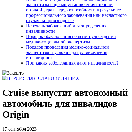
экспертизы с целью установления степени
стойкой утраты трудоспособности в результате
профессионального заболевания или несчастного
случая на производстве
Перечень заболеваний для определения
инвалидности
Порядок обжалования решений учреждений
медико-социальной экспертизы
Порядок проведения медико-социальной
экспертизы и условия для установления
инвалидност
При каких заболеваниях дают инвалидность?
Cruise выпустит автономный
автомобиль для инвалидов
Origin
17 сентября 2023