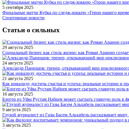
5 сентября 2025
Финальные матчи Кубка по следж-хоккею «Герои нашего време
Спортивные новости
Статьи о сильных
29 августа 2025
Социальный бизнес как стиль жизни: как Роман Аранин создае
24 августа 2025
Александр Панюшов: тренер, открывающий мир инклюзивного
21 августа 2025
Как инвалиду достичь счастья и успеха: реальные истории и п
16 августа 2025
Блогер из Уфы Рустам Набиев может сыграть главную роль в 
9 августа 2025
Глухой журналист из Газы Басем Альхабель рассказывает миру 
3 августа 2025