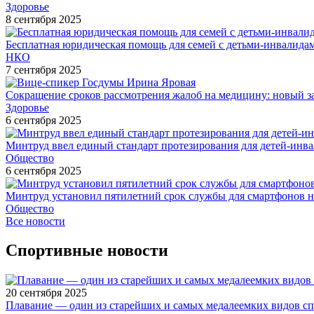
Здоровье
8 сентября 2025
Бесплатная юридическая помощь для семей с детьми-инвалида
НКО
7 сентября 2025
Сокращение сроков рассмотрения жалоб на медицину: новый з
Здоровье
6 сентября 2025
Минтруд ввел единый стандарт протезирования для детей-инв
Общество
6 сентября 2025
Минтруд установил пятилетний срок службы для смартфонов н
Общество
Все новости
Спортивные новости
20 сентября 2025
Плавание — один из старейших и самых медалеемких видов с