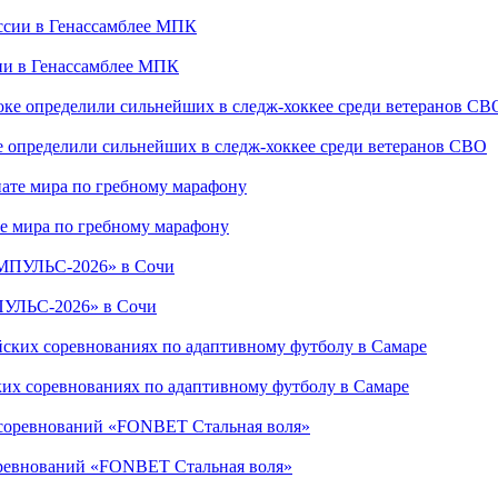
сии в Генассамблее МПК
е определили сильнейших в следж-хоккее среди ветеранов СВО
е мира по гребному марафону
ПУЛЬС-2026» в Сочи
ких соревнованиях по адаптивному футболу в Самаре
соревнований «FONBET Стальная воля»