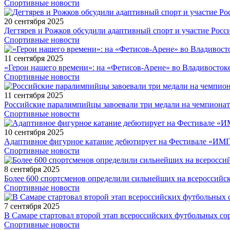
Спортивные новости
20 сентября 2025
Дегтярев и Рожков обсудили адаптивный спорт и участие Рос
Спортивные новости
11 сентября 2025
«Герои нашего времени»: на «Фетисов-Арене» во Владивосток
Спортивные новости
11 сентября 2025
Российские паралимпийцы завоевали три медали на чемпионат
Спортивные новости
10 сентября 2025
Адаптивное фигурное катание дебютирует на Фестивале «ИМ
Спортивные новости
8 сентября 2025
Более 600 спортсменов определили сильнейших на всероссийс
Спортивные новости
7 сентября 2025
В Самаре стартовал второй этап всероссийских футбольных 
Спортивные новости