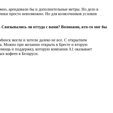
можно, арендовали бы и дополнительные метры. Но дело в
олики просто невозможно. Но для колясочников условия
 Связывались ли оттуда с вами? Возможно, кто-то мог бы
 Минск могли и хотели далеко не все. С открытием
ста. Можно при желании открыть в Бресте и вторую
 помощь и поддержку, которую компания А1 оказывает
ых кофеен в Беларуси.