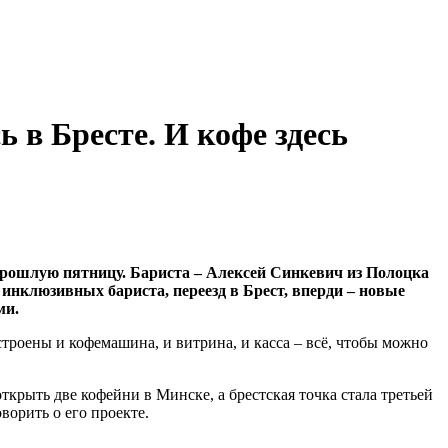
 в Бресте. И кофе здесь
прошлую пятницу. Бариста – Алексей Синкевич из Полоцка
инклюзивных бариста, переезд в Брест, вперди – новые
ми.
троены и кофемашина, и витрина, и касса – всё, чтобы можно
крыть две кофейни в Минске, а брестская точка стала третьей
ворить о его проекте.