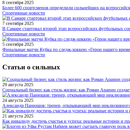
8 сентября 2025
Более 600 спортсменов определили сильнейших на всероссийс
Спортивные новости
7 сентября 2025
В Самаре стартовал второй этап всероссийских футбольных 
Спортивные новости
5 сентября 2025
Финальные матчи Кубка по следж-хоккею «Герои нашего време
Спортивные новости
Статьи о сильных
29 августа 2025
Социальный бизнес как стиль жизни: как Роман Аранин создае
24 августа 2025
Александр Панюшов: тренер, открывающий мир инклюзивного
21 августа 2025
Как инвалиду достичь счастья и успеха: реальные истории и п