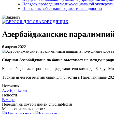
Порядок проведения медико-социальной экспертизы
При каких заболеваниях дают инвалидность?
Азербайджанские паралимпий
6 апреля 2022
Сборная Азербайджана по бочча выступает на международно
Как сообщает azerisport.com, представители команды Бахруз М
Турнир является рейтинговым для участия в Паралимпиаде-20
Источник
Azerisport.com
Новости
В мире
Перешел на другой домен citydisabled.ru
Мы в социальных сетях: