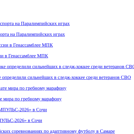
порта на Паралимпийских играх
сии в Генассамблее МПК
е определили сильнейших в следж-хоккее среди ветеранов СВО
е мира по гребному марафону
ПУЛЬС-2026» в Сочи