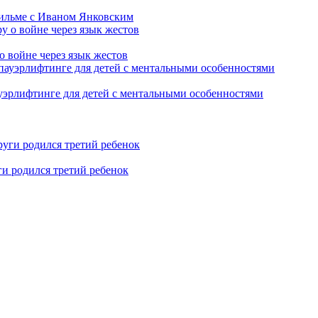
фильме с Иваном Янковским
о войне через язык жестов
уэрлифтинге для детей с ментальными особенностями
ги родился третий ребенок