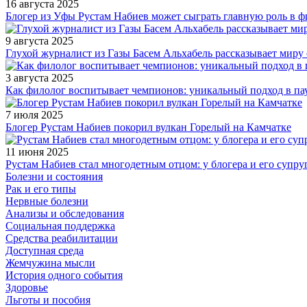
16 августа 2025
Блогер из Уфы Рустам Набиев может сыграть главную роль в 
9 августа 2025
Глухой журналист из Газы Басем Альхабель рассказывает миру 
3 августа 2025
Как филолог воспитывает чемпионов: уникальный подход в па
7 июля 2025
Блогер Рустам Набиев покорил вулкан Горелый на Камчатке
11 июня 2025
Рустам Набиев стал многодетным отцом: у блогера и его супру
Болезни и состояния
Рак и его типы
Нервные болезни
Анализы и обследования
Социальная поддержка
Средства реабилитации
Доступная среда
Жемчужина мысли
История одного события
Здоровье
Льготы и пособия