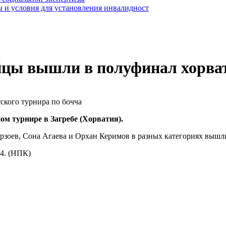
 и условия для установления инвалидност
цы вышли в полуфинал хорват
м турнире в Загребе (Хорватия).
ирзоев, Сона Агаева и Орхан Керимов в разных категориях вышли
24. (НПК)