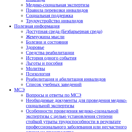
Медико-социальная экспертиза
Правила перевозки инвалидов
Социальная поддержка
Трудоустройство инвалидов
Полезная информация
Доступная среда (Безбарьерная среда)
Жемчужина мысли
Болезни и состояния
Здоровье
Средства реабилитации
История одного события
Льготы и пособия
Молитвы
Психология
Реабилитация и абилитация инвалидов
Список учебных заведений
МСЭ
Вопросы и ответы по МСЭ
Необходимые документы для проведения медико-
социальной экспертизы
Особенности проведения медико-социальной
экспертизы с целью установления степени
стойкой утраты трудоспособности в результате
профессионального заболевания или несчастного