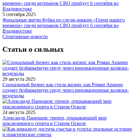
5 сентября 2025
Финальные матчи Кубка по следж-хоккею «Герои нашего
времени» среди ветеранов СВО пройдут 6 сентября во
Владивостоке
Спортивные новости
Статьи о сильных
29 августа 2025
Социальный бизнес как стиль жизни: как Роман Аранин
создает безбарьерную среду через инновационные коляски-
вездеходы
24 августа 2025
Александр Панюшов: тренер, открывающий мир
инклюзивного спорта в Старом Осколе