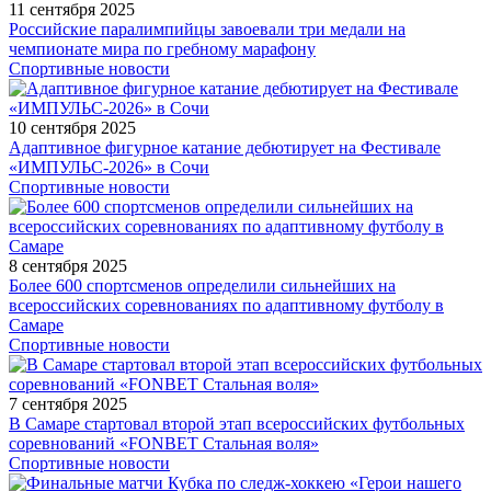
11 сентября 2025
Российские паралимпийцы завоевали три медали на
чемпионате мира по гребному марафону
Спортивные новости
10 сентября 2025
Адаптивное фигурное катание дебютирует на Фестивале
«ИМПУЛЬС-2026» в Сочи
Спортивные новости
8 сентября 2025
Более 600 спортсменов определили сильнейших на
всероссийских соревнованиях по адаптивному футболу в
Самаре
Спортивные новости
7 сентября 2025
В Самаре стартовал второй этап всероссийских футбольных
соревнований «FONBET Стальная воля»
Спортивные новости