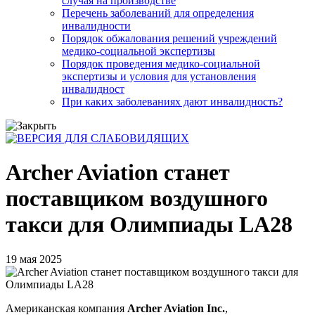
случая на производстве
Перечень заболеваний для определения
инвалидности
Порядок обжалования решений учреждений
медико-социальной экспертизы
Порядок проведения медико-социальной
экспертизы и условия для установления
инвалидност
При каких заболеваниях дают инвалидность?
Archer Aviation станет
поставщиком воздушного
такси для Олимпиады LA28
19 мая 2025
Американская компания
Archer Aviation Inc.
,