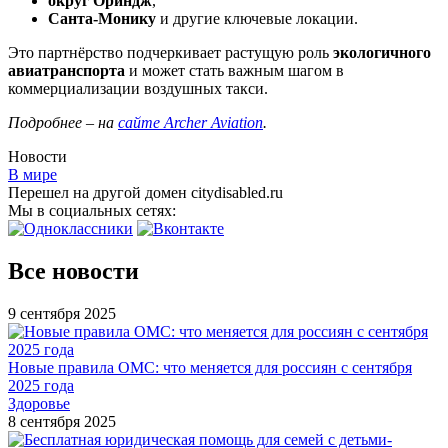
округ Ориндж
,
Санта-Монику
и другие ключевые локации.
Это партнёрство подчеркивает растущую роль
экологичного
авиатранспорта
и может стать важным шагом в
коммерциализации воздушных такси.
Подробнее – на
сайте Archer Aviation
.
Новости
В мире
Перешел на другой домен citydisabled.ru
Мы в социальных сетях:
Все новости
9 сентября 2025
Новые правила ОМС: что меняется для россиян с сентября
2025 года
Здоровье
8 сентября 2025