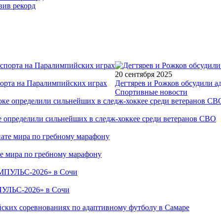
вив рекорд
20 сентября 2025
порта на Паралимпийских играх
Дегтярев и Рожков обсудили а
Спортивные новости
е определили сильнейших в следж-хоккее среди ветеранов СВО
е мира по гребному марафону
ПУЛЬС-2026» в Сочи