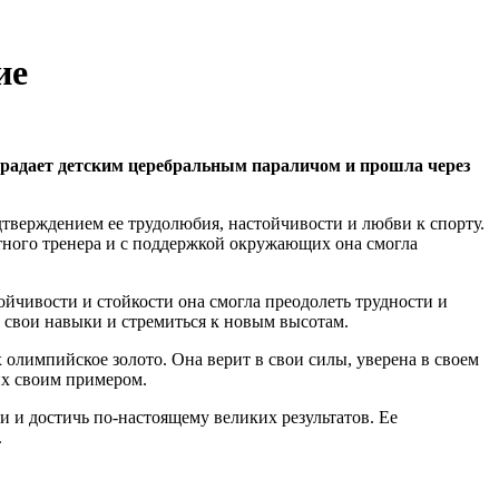
ие
страдает детским церебральным параличом и прошла через
тверждением ее трудолюбия, настойчивости и любви к спорту.
ытного тренера и с поддержкой окружающих она смогла
йчивости и стойкости она смогла преодолеть трудности и
ь свои навыки и стремиться к новым высотам.
 олимпийское золото. Она верит в свои силы, уверена в своем
их своим примером.
 и достичь по-настоящему великих результатов. Ее
.