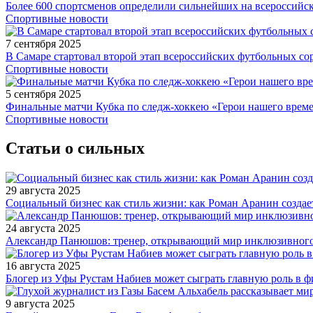
Более 600 спортсменов определили сильнейших на всероссийс
Спортивные новости
7 сентября 2025
В Самаре стартовал второй этап всероссийских футбольных 
Спортивные новости
5 сентября 2025
Финальные матчи Кубка по следж-хоккею «Герои нашего време
Спортивные новости
Статьи о сильных
29 августа 2025
Социальный бизнес как стиль жизни: как Роман Аранин создае
24 августа 2025
Александр Панюшов: тренер, открывающий мир инклюзивного
16 августа 2025
Блогер из Уфы Рустам Набиев может сыграть главную роль в 
9 августа 2025