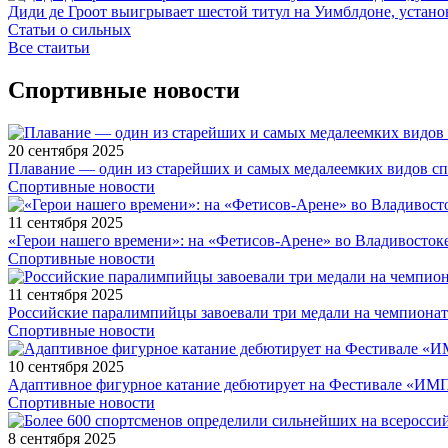
Диди де Гроот выигрывает шестой титул на Уимблдоне, устано
Статьи о сильных
Все стаитьи
Спортивные новости
20 сентября 2025
Плавание — один из старейших и самых медалеемких видов с
Спортивные новости
11 сентября 2025
«Герои нашего времени»: на «Фетисов-Арене» во Владивосток
Спортивные новости
11 сентября 2025
Российские паралимпийцы завоевали три медали на чемпионат
Спортивные новости
10 сентября 2025
Адаптивное фигурное катание дебютирует на Фестивале «ИМ
Спортивные новости
8 сентября 2025