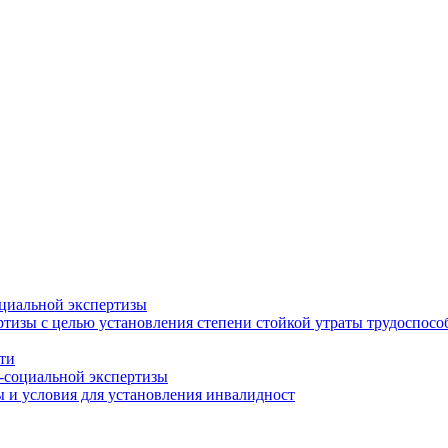
циальной экспертизы
тизы с целью установления степени стойкой утраты трудоспособ
ти
-социальной экспертизы
 и условия для установления инвалидност