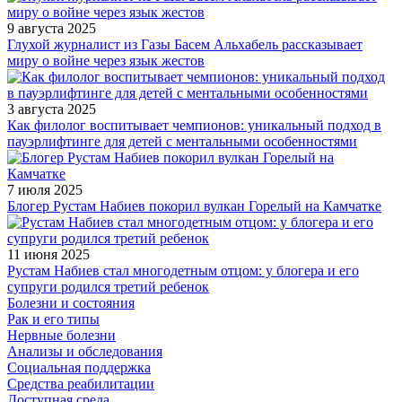
9 августа 2025
Глухой журналист из Газы Басем Альхабель рассказывает
миру о войне через язык жестов
3 августа 2025
Как филолог воспитывает чемпионов: уникальный подход в
пауэрлифтинге для детей с ментальными особенностями
7 июля 2025
Блогер Рустам Набиев покорил вулкан Горелый на Камчатке
11 июня 2025
Рустам Набиев стал многодетным отцом: у блогера и его
супруги родился третий ребенок
Болезни и состояния
Рак и его типы
Нервные болезни
Анализы и обследования
Социальная поддержка
Средства реабилитации
Доступная среда