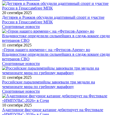
20 сентября 2025
Дегтярев и Рожков обсудили адаптивный спорт и участие
России в Генассамблее МПК
Спортивные новости
11 сентября 2025
«Герои нашего времени»: на «Фетисов-Арене» во
Владивостоке определили сильнейших в следж-хоккее среди
ветеранов СВО
Спортивные новости
11 сентября 2025
Российские паралимпийцы завоевали три медали на
чемпионате мира по гребному марафону
Спортивные новости
10 сентября 2025
Адаптивное фигурное катание дебютирует на Фестивале
«ИМПУЛЬС-2026» в Сочи