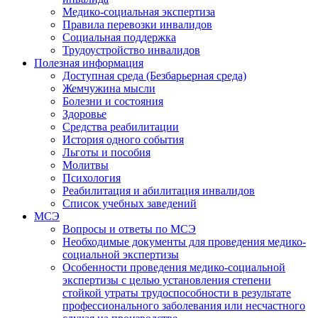
Медико-социальная экспертиза
Правила перевозки инвалидов
Социальная поддержка
Трудоустройство инвалидов
Полезная информация
Доступная среда (Безбарьерная среда)
Жемчужина мысли
Болезни и состояния
Здоровье
Средства реабилитации
История одного события
Льготы и пособия
Молитвы
Психология
Реабилитация и абилитация инвалидов
Список учебных заведений
МСЭ
Вопросы и ответы по МСЭ
Необходимые документы для проведения медико-
социальной экспертизы
Особенности проведения медико-социальной
экспертизы с целью установления степени
стойкой утраты трудоспособности в результате
профессионального заболевания или несчастного