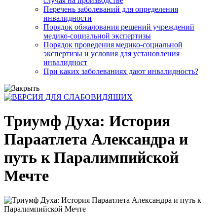
случая на производстве
Перечень заболеваний для определения
инвалидности
Порядок обжалования решений учреждений
медико-социальной экспертизы
Порядок проведения медико-социальной
экспертизы и условия для установления
инвалидност
При каких заболеваниях дают инвалидность?
Триумф Духа: История
Параатлета Александра и
путь к Паралимпийской
Мечте