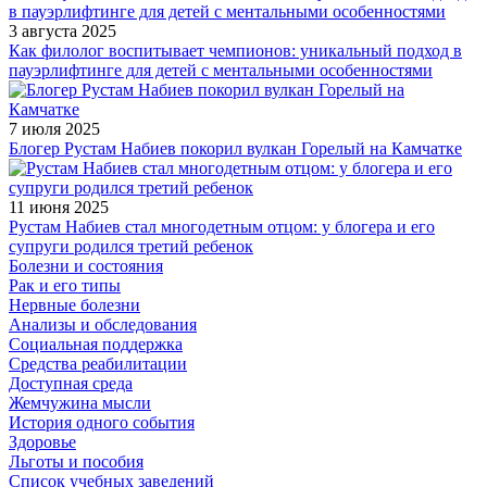
3 августа 2025
Как филолог воспитывает чемпионов: уникальный подход в
пауэрлифтинге для детей с ментальными особенностями
7 июля 2025
Блогер Рустам Набиев покорил вулкан Горелый на Камчатке
11 июня 2025
Рустам Набиев стал многодетным отцом: у блогера и его
супруги родился третий ребенок
Болезни и состояния
Рак и его типы
Нервные болезни
Анализы и обследования
Социальная поддержка
Средства реабилитации
Доступная среда
Жемчужина мысли
История одного события
Здоровье
Льготы и пособия
Список учебных заведений