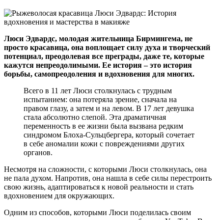
Люси Эдвардс, молодая жительница Бирмингема, не
просто красавица, она воплощает силу духа и творческий
потенциал, преодолевая все преграды, даже те, которые
кажутся непреодолимыми. Ее история – это история
борьбы, самопреодоления и вдохновения для многих.
Всего в 11 лет Люси столкнулась с трудным
испытанием: она потеряла зрение, сначала на
правом глазу, а затем и на левом. В 17 лет девушка
стала абсолютно слепой. Эта драматичная
переменность в ее жизни была вызвана редким
синдромом Блоха-Сульцбергера, который сочетает
в себе аномалии кожи с повреждениями других
органов.
Несмотря на сложности, с которыми Люси столкнулась, она
не пала духом. Напротив, она нашла в себе силы перестроить
свою жизнь, адаптироваться к новой реальности и стать
вдохновением для окружающих.
Одним из способов, которыми Люси поделилась своим