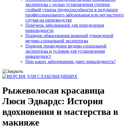
экспертизы с целью установления степени
стойкой утраты трудоспособности в результате
профессионального заболевания или несчастного
случая на производстве
Перечень заболеваний для определения
инвалидности
Порядок обжалования решений учреждений
медико-социальной экспертизы
Порядок проведения медико-социальной
экспертизы и условия для установления
инвалидност
При каких заболеваниях дают инвалидность?
Рыжеволосая красавица
Люси Эдвардс: История
вдохновения и мастерства в
макияже