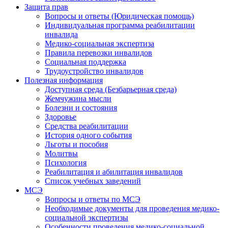
Защита прав
Вопросы и ответы (Юридическая помощь)
Индивидуальная программа реабилитации
инвалида
Медико-социальная экспертиза
Правила перевозки инвалидов
Социальная поддержка
Трудоустройство инвалидов
Полезная информация
Доступная среда (Безбарьерная среда)
Жемчужина мысли
Болезни и состояния
Здоровье
Средства реабилитации
История одного события
Льготы и пособия
Молитвы
Психология
Реабилитация и абилитация инвалидов
Список учебных заведений
МСЭ
Вопросы и ответы по МСЭ
Необходимые документы для проведения медико-
социальной экспертизы
Особенности проведения медико-социальной