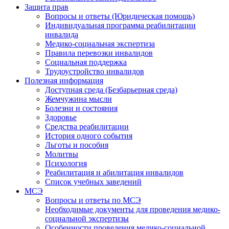
Защита прав
Вопросы и ответы (Юридическая помощь)
Индивидуальная программа реабилитации
инвалида
Медико-социальная экспертиза
Правила перевозки инвалидов
Социальная поддержка
Трудоустройство инвалидов
Полезная информация
Доступная среда (Безбарьерная среда)
Жемчужина мысли
Болезни и состояния
Здоровье
Средства реабилитации
История одного события
Льготы и пособия
Молитвы
Психология
Реабилитация и абилитация инвалидов
Список учебных заведений
МСЭ
Вопросы и ответы по МСЭ
Необходимые документы для проведения медико-
социальной экспертизы
Особенности проведения медико-социальной