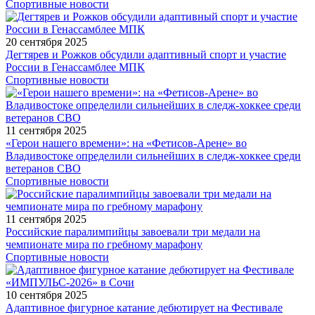
Спортивные новости
20 сентября 2025
Дегтярев и Рожков обсудили адаптивный спорт и участие
России в Генассамблее МПК
Спортивные новости
11 сентября 2025
«Герои нашего времени»: на «Фетисов-Арене» во
Владивостоке определили сильнейших в следж-хоккее среди
ветеранов СВО
Спортивные новости
11 сентября 2025
Российские паралимпийцы завоевали три медали на
чемпионате мира по гребному марафону
Спортивные новости
10 сентября 2025
Адаптивное фигурное катание дебютирует на Фестивале