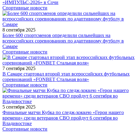
«ИМПУЛЬС-2026» в Сочи
Спортивные новости
8 сентября 2025
Более 600 спортсменов определили сильнейших на
всероссийских соревнованиях по адаптивному футболу в
Самаре
Спортивные новости
7 сентября 2025
В Самаре стартовал второй этап всероссийских футбольных
соревнований «FONBET Стальная воля»
Спортивные новости
5 сентября 2025
Финальные матчи Кубка по следж-хоккею «Герои нашего
времени» среди ветеранов СВО пройдут 6 сентября во
Владивостоке
Спортивные новости