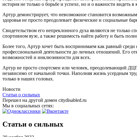
история не только о борьбе и успехе, но и о важности видеть в
Артур демонстрирует, что невозможное становится возможным
здоровья не просто преодолевает физические и социальные барь
Свидетельством его непреклонного духа являются не только с
спортивном вузе, а также решимость найти работу и быть полн
Более того, Артур хочет быть воспринимаем как равный среди 
профессиональной деятельности до личных отношений. Его отн
возможностей и инклюзивности для всех.
Артур не просто спортсмен или человек, преодолевающий ДЦП.
независимо от начальной точки. Наполняя жизнь усердным тру
только в наших головах.
Новости
Статьи о сильных
Перешел на другой домен citydisabled.ru
Мы в социальных сетях:
Статьи о сильных