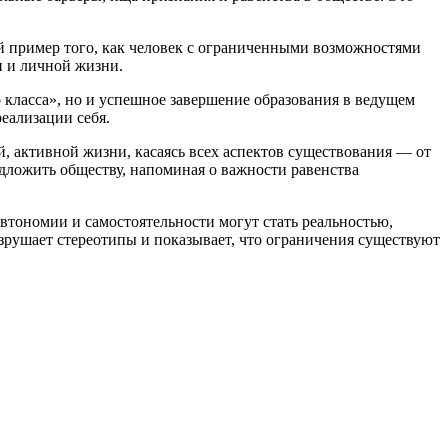
 пример того, как человек с ограниченными возможностями
и и личной жизни.
 класса», но и успешное завершение образования в ведущем
еализации себя.
й, активной жизни, касаясь всех аспектов существования — от
дложить обществу, напоминая о важности равенства
втономии и самостоятельности могут стать реальностью,
зрушает стереотипы и показывает, что ограничения существуют