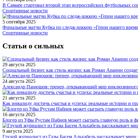
В Самаре стартовал второй этап всероссийских футбольных 
Спортивные новости
5 сентября 2025
Финальные матчи Кубка по следж-хоккею «Герои нашего време
Спортивные новости
Статьи о сильных
29 августа 2025
Социальный бизнес как стиль жизни: как Роман Аранин создае
24 августа 2025
Александр Панюшов: тренер, открывающий мир инклюзивного
21 августа 2025
Как инвалиду достичь счастья и успеха: реальные истории и п
16 августа 2025
Блогер из Уфы Рустам Набиев может сыграть главную роль в 
9 августа 2025
Глухой журналист из Газы Басем Альхабель рассказывает миру 