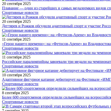
20 сентября 2025
Плавание — один из старейших и самых медалеемких видов с
Спортивные новости
20 сентября 2025
Дегтярев и Рожков обсудили адаптивный спорт и участие Рос
Спортивные новости
11 сентября 2025
«Герои нашего времени»: на «Фетисов-Арене» во Владивосток
Спортивные новости
11 сентября 2025
Российские паралимпийцы завоевали три медали на чемпионат
Спортивные новости
10 сентября 2025
Адаптивное фигурное катание дебютирует на Фестивале «ИМ
Спортивные новости
8 сентября 2025
Более 600 спортсменов определили сильнейших на всероссийс
Спортивные новости
7 сентября 2025