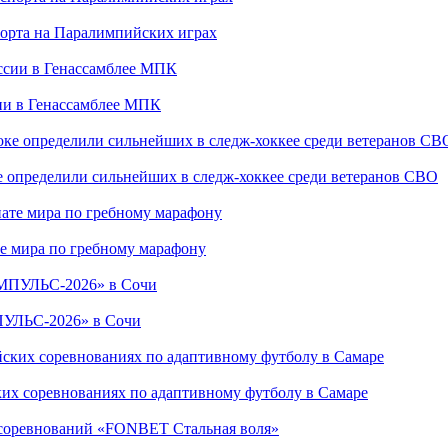
порта на Паралимпийских играх
сии в Генассамблее МПК
е определили сильнейших в следж-хоккее среди ветеранов СВО
е мира по гребному марафону
ПУЛЬС-2026» в Сочи
ких соревнованиях по адаптивному футболу в Самаре