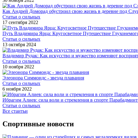
30 ноября 2022
Как Андрей Доморад обустроил свою жизнь в деревне под Слу
Статьи о сильных
17 сентября 2022
Путь Владимира Ярца: Кругосветное Путешествие Глухонемог
Статьи о сильных
13 октября 2024
Владимир Рудак: Как искусство и мужество изменяют восприя
Статьи о сильных
10 ноября 2022
Элеонора Симмондс - звезда плавания
Статьи о сильных
6 ноября 2022
Ибрагим Алиев: сила воли и стремления в спорте Парабадминт
Статьи о сильных
Все стаитьи
Спортивные новости