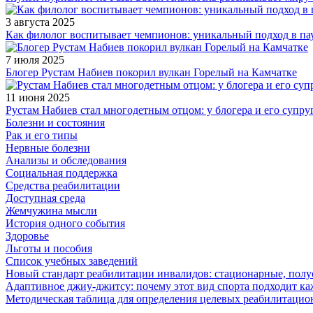
3 августа 2025
Как филолог воспитывает чемпионов: уникальный подход в па
7 июля 2025
Блогер Рустам Набиев покорил вулкан Горелый на Камчатке
11 июня 2025
Рустам Набиев стал многодетным отцом: у блогера и его супру
Болезни и состояния
Рак и его типы
Нервные болезни
Анализы и обследования
Социальная поддержка
Средства реабилитации
Доступная среда
Жемчужина мысли
История одного события
Здоровье
Льготы и пособия
Список учебных заведений
Новый стандарт реабилитации инвалидов: стационарные, пол
Адаптивное джиу-джитсу: почему этот вид спорта подходит к
Методическая таблица для определения целевых реабилитаци