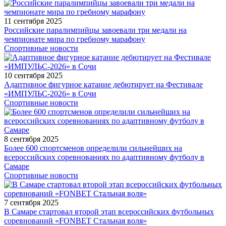
11 сентября 2025
Российские паралимпийцы завоевали три медали на
чемпионате мира по гребному марафону
Спортивные новости
10 сентября 2025
Адаптивное фигурное катание дебютирует на Фестивале
«ИМПУЛЬС-2026» в Сочи
Спортивные новости
8 сентября 2025
Более 600 спортсменов определили сильнейших на
всероссийских соревнованиях по адаптивному футболу в
Самаре
Спортивные новости
7 сентября 2025
В Самаре стартовал второй этап всероссийских футбольных
соревнований «FONBET Стальная воля»