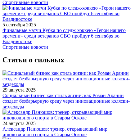
Спортивные новости
5 сентября 2025
Финальные матчи Кубка по следж-хоккею «Герои нашего
времени» среди ветеранов СВО пройдут 6 сентября во
Владивостоке
Спортивные новости
Статьи о сильных
29 августа 2025
Социальный бизнес как стиль жизни: как Роман Аранин
создает безбарьерную среду через инновационные коляски-
вездеходы
24 августа 2025
Александр Панюшов: тренер, открывающий мир
инклюзивного спорта в Старом Осколе