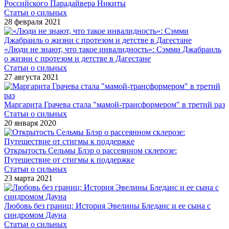
Российского Парадайвера Никиты
Статьи о сильных
28 февраля 2021
«Люди не знают, что такое инвалидность»: Сэмми Джабраиль
о жизни с протезом и детстве в Дагестане
Статьи о сильных
27 августа 2021
Маргарита Грачева стала "мамой-трансформером" в третий раз
Статьи о сильных
20 января 2020
Открытость Сельмы Блэр о рассеянном склерозе:
Путешествие от стигмы к поддержке
Статьи о сильных
23 марта 2021
Любовь без границ: История Эвелины Бледанс и ее сына с
синдромом Дауна
Статьи о сильных