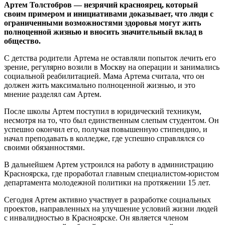
Артем Толстобров — незрячий красноярец, который
своим примером и инициативами доказывает, что люди с
ограниченными возможностями здоровья могут жить
полноценной жизнью и вносить значительный вклад в
общество.
С детства родители Артема не оставляли попыток лечить его
зрение, регулярно возили в Москву на операции и занимались
социальной реабилитацией. Мама Артема считала, что он
должен жить максимально полноценной жизнью, и это
мнение разделял сам Артем.
После школы Артем поступил в юридический техникум,
несмотря на то, что был единственным слепым студентом. Он
успешно окончил его, получая повышенную стипендию, и
начал преподавать в колледже, где успешно справлялся со
своими обязанностями.
В дальнейшем Артем устроился на работу в администрацию
Красноярска, где проработал главным специалистом-юристом
департамента молодежной политики на протяжении 15 лет.
Сегодня Артем активно участвует в разработке социальных
проектов, направленных на улучшение условий жизни людей
с инвалидностью в Красноярске. Он является членом