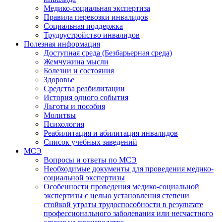
Медико-социальная экспертиза
Правила перевозки инвалидов
Социальная поддержка
Трудоустройство инвалидов
Полезная информация
Доступная среда (Безбарьерная среда)
Жемчужина мысли
Болезни и состояния
Здоровье
Средства реабилитации
История одного события
Льготы и пособия
Молитвы
Психология
Реабилитация и абилитация инвалидов
Список учебных заведений
МСЭ
Вопросы и ответы по МСЭ
Необходимые документы для проведения медико-
социальной экспертизы
Особенности проведения медико-социальной
экспертизы с целью установления степени
стойкой утраты трудоспособности в результате
профессионального заболевания или несчастного