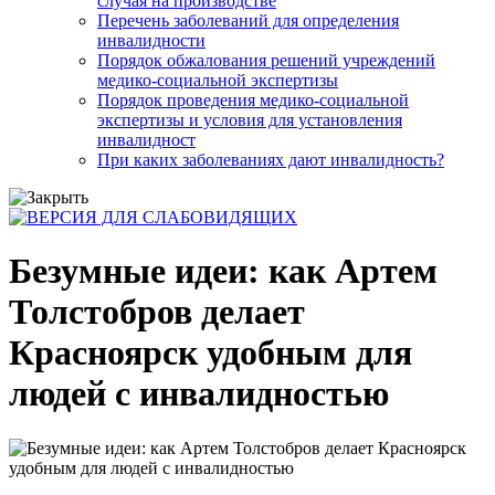
случая на производстве
Перечень заболеваний для определения
инвалидности
Порядок обжалования решений учреждений
медико-социальной экспертизы
Порядок проведения медико-социальной
экспертизы и условия для установления
инвалидност
При каких заболеваниях дают инвалидность?
Безумные идеи: как Артем
Толстобров делает
Красноярск удобным для
людей с инвалидностью