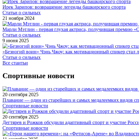
Ирек Зарипов: возвращение легенды башкирского спорта
Статьи о сильных
21 ноября 2024
Марли Мэтлин - первая глухая актриса, получившая премию «
Статьи о сильных
9 июня 2025
«Безногий воин» Чэнь Чжоу: как мотивационный спикер стал
Статьи о сильных
Все стаитьи
Спортивные новости
20 сентября 2025
Плавание — один из старейших и самых медалеемких видов с
Спортивные новости
20 сентября 2025
Дегтярев и Рожков обсудили адаптивный спорт и участие Рос
Спортивные новости