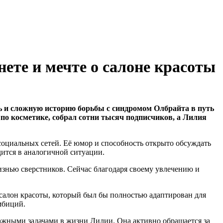
ете и мечте о салоне красоты
 и сложную историю борьбы с синдромом Олбрайта в путь
по косметике, собрал сотни тысяч подписчиков, а Лилия
социальных сетей. Её юмор и способность открыто обсуждать
ится в аналогичной ситуации.
жизнью сверстников. Сейчас благодаря своему увлечению и
 салон красоты, который был бы полностью адаптирован для
мбиций.
ажными задачами в жизни Лилии. Она активно обращается за