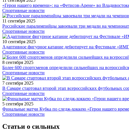
11 сентября 2025
«Герои нашего времени»: на «Фетисов-Арене» во Владивосток
Спортивные новости
11 сентября 2025
Российские паралимпийцы завоевали три медали на чемпионат
Спортивные новости
10 сентября 2025
Адаптивное фигурное катание дебютирует на Фестивале «ИМ
Спортивные новости
8 сентября 2025
Более 600 спортсменов определили сильнейших на всероссийс
Спортивные новости
7 сентября 2025
В Самаре стартовал второй этап всероссийских футбольных 
Спортивные новости
5 сентября 2025
Финальные матчи Кубка по следж-хоккею «Герои нашего време
Спортивные новости
Статьи о сильных