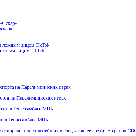
Оскар»
 ложным лицом TikTok
порта на Паралимпийских играх
сии в Генассамблее МПК