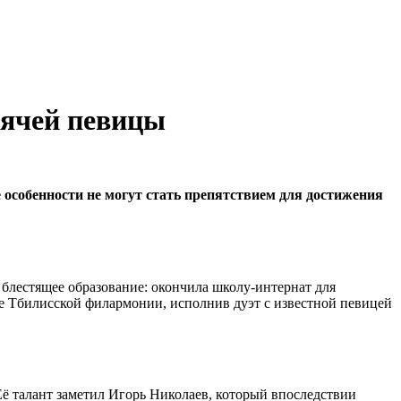
рячей певицы
особенности не могут стать препятствием для достижения
 блестящее образование: окончила школу-интернат для
не Тбилисской филармонии, исполнив дуэт с известной певицей
Её талант заметил Игорь Николаев, который впоследствии