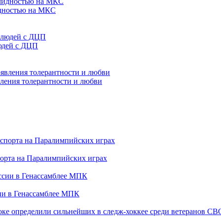
идностью на МКС
людей с ДЦП
явления толерантности и любви
порта на Паралимпийских играх
сии в Генассамблее МПК