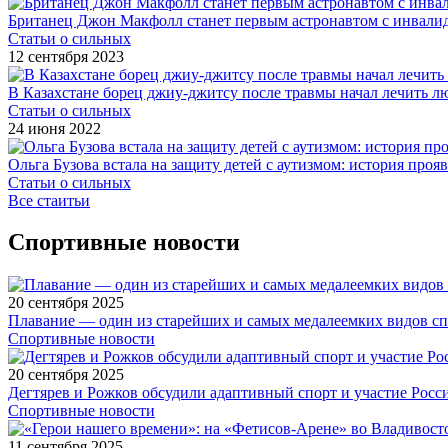
Британец Джон Макфолл станет первым астронавтом с инвал
Статьи о сильных
12 сентября 2023
В Казахстане борец джиу-джитсу после травмы начал лечить 
Статьи о сильных
24 июня 2022
Ольга Бузова встала на защиту детей с аутизмом: история про
Статьи о сильных
Все стаитьи
Спортивные новости
20 сентября 2025
Плавание — один из старейших и самых медалеемких видов с
Спортивные новости
20 сентября 2025
Дегтярев и Рожков обсудили адаптивный спорт и участие Рос
Спортивные новости
11 сентября 2025