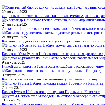
29 августа 2025
Социальный бизнес как стиль жизни: как Роман Аранин создае
24 августа 2025
Александр Панюшов: тренер, открывающий мир инклюзивного
21 августа 2025
Как инвалиду достичь счастья и успеха: реальные истории и п
16 августа 2025
Блогер из Уфы Рустам Набиев может сыграть главную роль в 
9 августа 2025
Глухой журналист из Газы Басем Альхабель рассказывает миру 
3 августа 2025
Как филолог воспитывает чемпионов: уникальный подход в па
7 июля 2025
Блогер Рустам Набиев покорил вулкан Горелый на Камчатке
11 июня 2025
Рустам Набиев стал многодетным отцом: у блогера и его супру