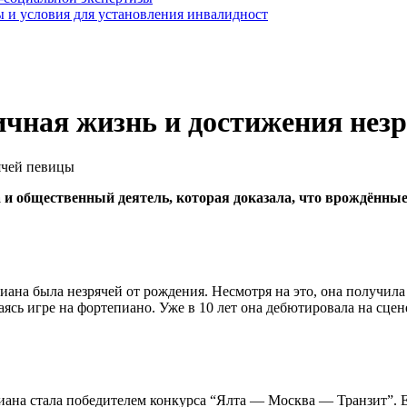
 и условия для установления инвалидност
ичная жизнь и достижения нез
 общественный деятель, которая доказала, что врождённые 
иана была незрячей от рождения. Несмотря на это, она получила
ясь игре на фортепиано. Уже в 10 лет она дебютировала на сце
Диана стала победителем конкурса “Ялта — Москва — Транзит”. 