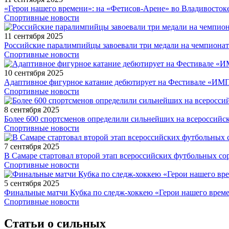
«Герои нашего времени»: на «Фетисов-Арене» во Владивосток
Спортивные новости
11 сентября 2025
Российские паралимпийцы завоевали три медали на чемпионат
Спортивные новости
10 сентября 2025
Адаптивное фигурное катание дебютирует на Фестивале «ИМ
Спортивные новости
8 сентября 2025
Более 600 спортсменов определили сильнейших на всероссийс
Спортивные новости
7 сентября 2025
В Самаре стартовал второй этап всероссийских футбольных 
Спортивные новости
5 сентября 2025
Финальные матчи Кубка по следж-хоккею «Герои нашего време
Спортивные новости
Статьи о сильных