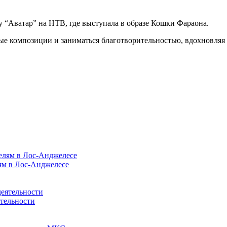
у “Аватар” на НТВ, где выступала в образе Кошки Фараона.
ые композиции и заниматься благотворительностью, вдохновляя
ям в Лос-Анджелесе
ятельности