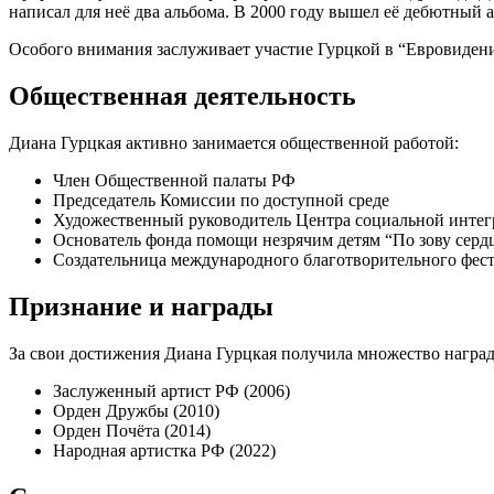
написал для неё два альбома. В 2000 году вышел её дебютный а
Особого внимания заслуживает участие Гурцкой в “Евровидени
Общественная деятельность
Диана Гурцкая активно занимается общественной работой:
Член Общественной палаты РФ
Председатель Комиссии по доступной среде
Художественный руководитель Центра социальной инте
Основатель фонда помощи незрячим детям “По зову серд
Создательница международного благотворительного фест
Признание и награды
За свои достижения Диана Гурцкая получила множество наград
Заслуженный артист РФ (2006)
Орден Дружбы (2010)
Орден Почёта (2014)
Народная артистка РФ (2022)