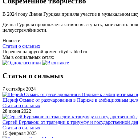
Современное творчество
В 2024 году Диана Гурцкая приняла участие в музыкальном шо
Диана Гурцкая продолжает активно выступать, записывать нов
целеустремлённости.
Новости
Статьи о сильных
Перешел на другой домен citydisabled.ru
Мы в социальных сетях:
Статьи о сильных
7 сентября 2024
Шериф Осман: от разочарования в Париже к амбициозным цел
Статьи о сильных
28 июня 2022
Сергей Бурлаков: от трагедии к триумфу и государственной де
Статьи о сильных
15 февраля 2025