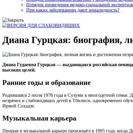
Порядок проведения медико-социальной экспертизы
При каких заболеваниях дают инвалидность?
Диана Гурцкая: биография, л
Диана Гудаевна Гурцкая — выдающаяся российская певица и
высоких целей.
Ранние годы и образование
Родившаяся 2 июля 1978 года в Сухуми в многодетной семье, Д
незрячих и слабовидящих детей в Тбилиси, одновременно обуча
Ирмой Сохадзе.
Музыкальная карьера
Прорыв в музыкальной карьере произошёл в 1995 году, когда 