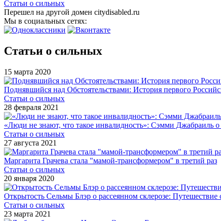
Статьи о сильных
Перешел на другой домен citydisabled.ru
Мы в социальных сетях:
Статьи о сильных
15 марта 2020
Поднявшийся над Обстоятельствами: История первого Россий
Статьи о сильных
28 февраля 2021
«Люди не знают, что такое инвалидность»: Сэмми Джабраиль о 
Статьи о сильных
27 августа 2021
Маргарита Грачева стала "мамой-трансформером" в третий раз
Статьи о сильных
20 января 2020
Открытость Сельмы Блэр о рассеянном склерозе: Путешествие 
Статьи о сильных
23 марта 2021