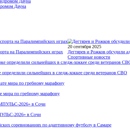
дромом Дауна
20 сентября 2025
порта на Паралимпийских играх
Дегтярев и Рожков обсудили а
Спортивные новости
е определили сильнейших в следж-хоккее среди ветеранов СВО
е мира по гребному марафону
ПУЛЬС-2026» в Сочи