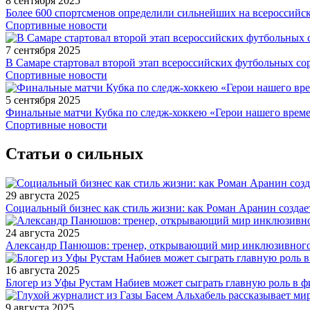
8 сентября 2025
Более 600 спортсменов определили сильнейших на всероссийс
Спортивные новости
7 сентября 2025
В Самаре стартовал второй этап всероссийских футбольных 
Спортивные новости
5 сентября 2025
Финальные матчи Кубка по следж-хоккею «Герои нашего време
Спортивные новости
Статьи о сильных
29 августа 2025
Социальный бизнес как стиль жизни: как Роман Аранин создае
24 августа 2025
Александр Панюшов: тренер, открывающий мир инклюзивного
16 августа 2025
Блогер из Уфы Рустам Набиев может сыграть главную роль в 
9 августа 2025