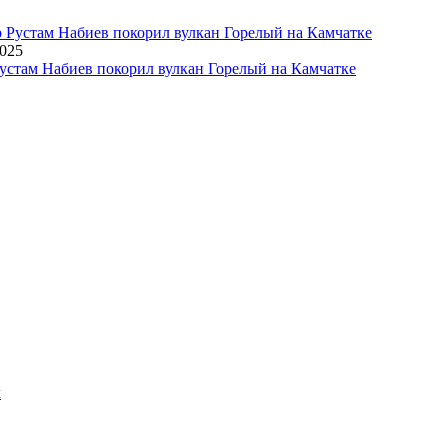
2025
устам Набиев покорил вулкан Горелый на Камчатке
х