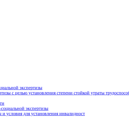
циальной экспертизы
тизы с целью установления степени стойкой утраты трудоспособ
ти
-социальной экспертизы
 и условия для установления инвалидност