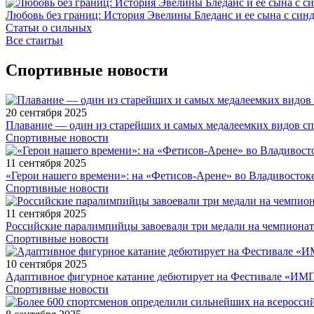
Любовь без границ: История Эвелины Бледанс и ее сына с син
Статьи о сильных
Все стаитьи
Спортивные новости
20 сентября 2025
Плавание — один из старейших и самых медалеемких видов с
Спортивные новости
11 сентября 2025
«Герои нашего времени»: на «Фетисов-Арене» во Владивосток
Спортивные новости
11 сентября 2025
Российские паралимпийцы завоевали три медали на чемпионат
Спортивные новости
10 сентября 2025
Адаптивное фигурное катание дебютирует на Фестивале «ИМ
Спортивные новости