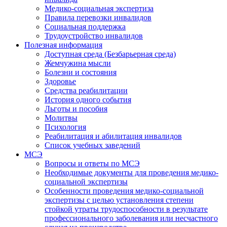
Медико-социальная экспертиза
Правила перевозки инвалидов
Социальная поддержка
Трудоустройство инвалидов
Полезная информация
Доступная среда (Безбарьерная среда)
Жемчужина мысли
Болезни и состояния
Здоровье
Средства реабилитации
История одного события
Льготы и пособия
Молитвы
Психология
Реабилитация и абилитация инвалидов
Список учебных заведений
МСЭ
Вопросы и ответы по МСЭ
Необходимые документы для проведения медико-
социальной экспертизы
Особенности проведения медико-социальной
экспертизы с целью установления степени
стойкой утраты трудоспособности в результате
профессионального заболевания или несчастного