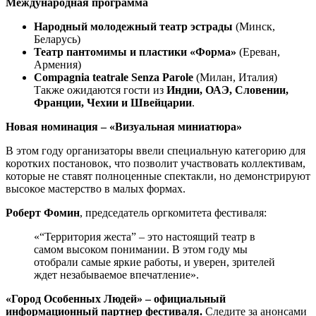
Международная программа
Народный молодежный театр эстрады
(Минск,
Беларусь)
Театр пантомимы и пластики «Форма»
(Ереван,
Армения)
Compagnia teatrale Senza Parole
(Милан, Италия)
Также ожидаются гости из
Индии, ОАЭ, Словении,
Франции, Чехии и Швейцарии
.
Новая номинация – «Визуальная миниатюра»
В этом году организаторы ввели специальную категорию для
коротких постановок, что позволит участвовать коллективам,
которые не ставят полноценные спектакли, но демонстрируют
высокое мастерство в малых формах.
Роберт Фомин
, председатель оргкомитета фестиваля:
«“Территория жеста” – это настоящий театр в
самом высоком понимании. В этом году мы
отобрали самые яркие работы, и уверен, зрителей
ждет незабываемое впечатление».
«Город Особенных Людей» – официальный
информационный партнер фестиваля.
Следите за анонсами