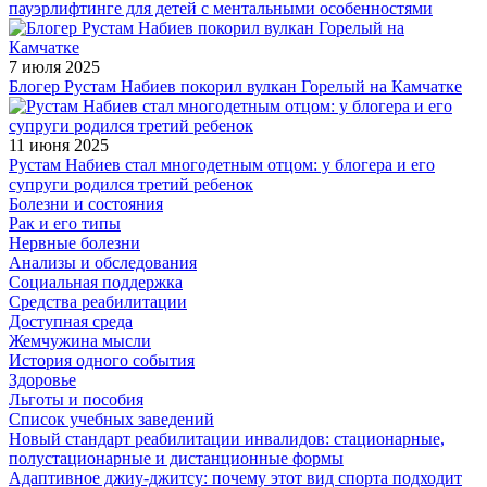
пауэрлифтинге для детей с ментальными особенностями
7 июля 2025
Блогер Рустам Набиев покорил вулкан Горелый на Камчатке
11 июня 2025
Рустам Набиев стал многодетным отцом: у блогера и его
супруги родился третий ребенок
Болезни и состояния
Рак и его типы
Нервные болезни
Анализы и обследования
Социальная поддержка
Средства реабилитации
Доступная среда
Жемчужина мысли
История одного события
Здоровье
Льготы и пособия
Список учебных заведений
Новый стандарт реабилитации инвалидов: стационарные,
полустационарные и дистанционные формы
Адаптивное джиу-джитсу: почему этот вид спорта подходит