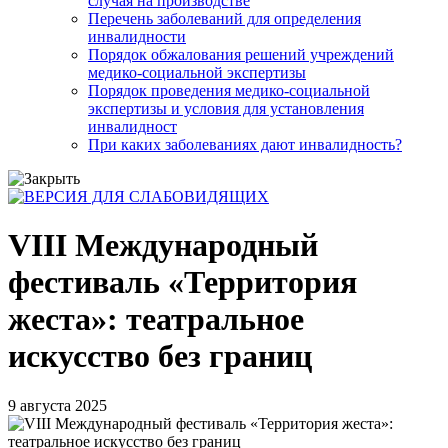
случая на производстве
Перечень заболеваний для определения
инвалидности
Порядок обжалования решений учреждений
медико-социальной экспертизы
Порядок проведения медико-социальной
экспертизы и условия для установления
инвалидност
При каких заболеваниях дают инвалидность?
VIII Международный
фестиваль «Территория
жеста»: театральное
искусство без границ
9 августа 2025