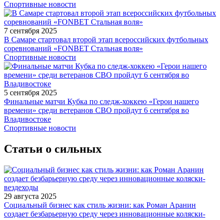
Спортивные новости
7 сентября 2025
В Самаре стартовал второй этап всероссийских футбольных
соревнований «FONBET Стальная воля»
Спортивные новости
5 сентября 2025
Финальные матчи Кубка по следж-хоккею «Герои нашего
времени» среди ветеранов СВО пройдут 6 сентября во
Владивостоке
Спортивные новости
Статьи о сильных
29 августа 2025
Социальный бизнес как стиль жизни: как Роман Аранин
создает безбарьерную среду через инновационные коляски-