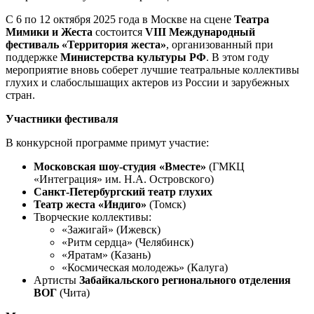
С 6 по 12 октября 2025 года в Москве на сцене
Театра
Мимики и Жеста
состоится
VIII Международный
фестиваль «Территория жеста»
, организованный при
поддержке
Министерства культуры РФ
. В этом году
мероприятие вновь соберет лучшие театральные коллективы
глухих и слабослышащих актеров из России и зарубежных
стран.
Участники фестиваля
В конкурсной программе примут участие:
Московская шоу-студия «Вместе»
(ГМКЦ
«Интеграция» им. Н.А. Островского)
Санкт-Петербургский театр глухих
Театр жеста «Индиго»
(Томск)
Творческие коллективы:
«Зажигай» (Ижевск)
«Ритм сердца» (Челябинск)
«Яратам» (Казань)
«Космическая молодежь» (Калуга)
Артисты
Забайкальского регионального отделения
ВОГ
(Чита)