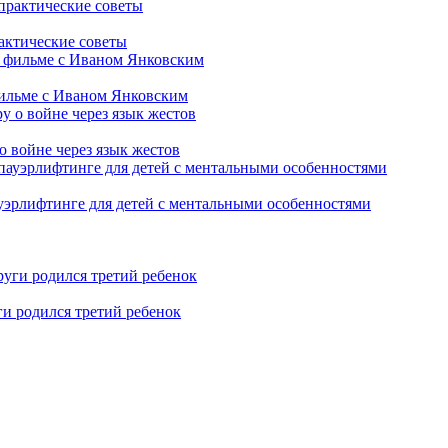
рактические советы
фильме с Иваном Янковским
о войне через язык жестов
уэрлифтинге для детей с ментальными особенностями
ги родился третий ребенок