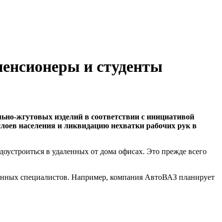
 пенсионеры и студенты
ьно-жгутовых изделий в соответствии с инициативой
слоев населения и ликвидацию нехватки рабочих рук в
доустроиться в удаленных от дома офисах. Это прежде всего
ванных специалистов. Например, компания АвтоВАЗ планирует