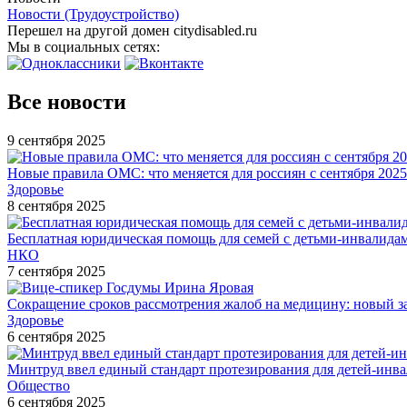
Новости (Трудоустройство)
Перешел на другой домен citydisabled.ru
Мы в социальных сетях:
Все новости
9 сентября 2025
Новые правила ОМС: что меняется для россиян с сентября 2025
Здоровье
8 сентября 2025
Бесплатная юридическая помощь для семей с детьми-инвалида
НКО
7 сентября 2025
Сокращение сроков рассмотрения жалоб на медицину: новый з
Здоровье
6 сентября 2025
Минтруд ввел единый стандарт протезирования для детей-инв
Общество
6 сентября 2025