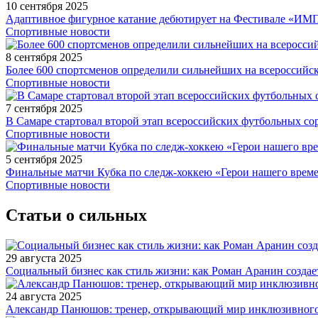
10 сентября 2025
Адаптивное фигурное катание дебютирует на Фестивале «ИМ
Спортивные новости
8 сентября 2025
Более 600 спортсменов определили сильнейших на всероссийс
Спортивные новости
7 сентября 2025
В Самаре стартовал второй этап всероссийских футбольных 
Спортивные новости
5 сентября 2025
Финальные матчи Кубка по следж-хоккею «Герои нашего време
Спортивные новости
Статьи о сильных
29 августа 2025
Социальный бизнес как стиль жизни: как Роман Аранин создае
24 августа 2025
Александр Панюшов: тренер, открывающий мир инклюзивного