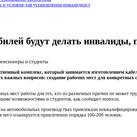
 и условия для установления инвалидност
билей будут делать инвалиды,
твенный комплекс, который занимается изготовлением кабел
ух важных вопросов: создание рабочих мест для конкретных 
ных мест работы для тех, кто из различных причин не может тру
ными возможностями и студентов, как сообщает motor.ru.
оты на автомобильных производствах привлекали неквалифициро
 чего планируется привлечение порядка 100-200 человек.