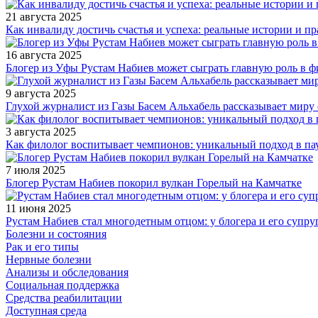
21 августа 2025
Как инвалиду достичь счастья и успеха: реальные истории и п
16 августа 2025
Блогер из Уфы Рустам Набиев может сыграть главную роль в 
9 августа 2025
Глухой журналист из Газы Басем Альхабель рассказывает миру 
3 августа 2025
Как филолог воспитывает чемпионов: уникальный подход в па
7 июля 2025
Блогер Рустам Набиев покорил вулкан Горелый на Камчатке
11 июня 2025
Рустам Набиев стал многодетным отцом: у блогера и его супру
Болезни и состояния
Рак и его типы
Нервные болезни
Анализы и обследования
Социальная поддержка
Средства реабилитации
Доступная среда