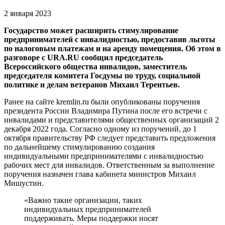
2 января 2023
Государство может расширить стимулирование
предпринимателей с инвалидностью, предоставив льготы
по налоговым платежам и на аренду помещения. Об этом в
разговоре с URA.RU сообщил председатель
Всероссийского общества инвалидов, заместитель
председателя комитета Госдумы по труду, социальной
политике и делам ветеранов Михаил Терентьев.
Ранее на сайте kremlin.ru были опубликованы поручения
президента России Владимира Путина после его встречи с
инвалидами и представителями общественных организаций 2
декабря 2022 года. Согласно одному из поручений, до 1
октября правительству РФ следует представить предложения
по дальнейшему стимулированию создания
индивидуальными предпринимателями с инвалидностью
рабочих мест для инвалидов. Ответственным за выполнение
поручения назначен глава кабинета министров Михаил
Мишустин.
«Важно такие организации, таких
индивидуальных предпринимателей
поддерживать. Меры поддержки носят