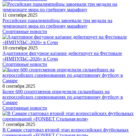
11 сентября 2025
Российские паралимпийцы завоевали три медали на
чемпионате мира по гребному марафону
Спортивные новости
10 сентября 2025
Адаптивное фигурное катание дебютирует на Фестивале
«ИМПУЛЬС-2026» в Сочи
Спортивные новости
8 сентября 2025
Более 600 спортсменов определили сильнейших на
всероссийских соревнованиях по адаптивному футболу в
Самаре
Спортивные новости
7 сентября 2025
В Самаре стартовал второй этап всероссийских футбольных
соревнований «FONBET Стальная воля»