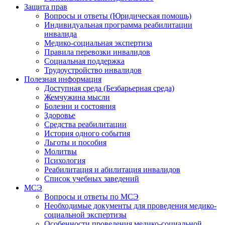
Защита прав
Вопросы и ответы (Юридическая помощь)
Индивидуальная программа реабилитации
инвалида
Медико-социальная экспертиза
Правила перевозки инвалидов
Социальная поддержка
Трудоустройство инвалидов
Полезная информация
Доступная среда (Безбарьерная среда)
Жемчужина мысли
Болезни и состояния
Здоровье
Средства реабилитации
История одного события
Льготы и пособия
Молитвы
Психология
Реабилитация и абилитация инвалидов
Список учебных заведений
МСЭ
Вопросы и ответы по МСЭ
Необходимые документы для проведения медико-
социальной экспертизы
Особенности проведения медико-социальной