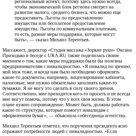
региональный аспект, поэтому здесь нужно всегда,
чтобы экономический блок региона смотрел на
развитие малого, среднего бизнеса, что можно еще
предоставить. Льготы по предоставлению
имущества или бесплатное предоставление
имущества. Льготы по коммунальным платежам,
то есть, разные меры поддержки, которые могут
быть», — сказал Михаил Терентьев.
Массажист, директор «Студия массажа «Зоркие руки» Оксана
Приходько в беседе с URA.RU также поделилась своим
мнением о том, какие меры поддержки были бы полезны
предпринимателям с инвалидностью. «Я инвалид по зрению,
мой муж тоже, и когда нам было необходимо оформлять
какие-то документы, например, лицензирование кабинета,
налоговые, мне нужно обязательно заполнять какие-то
бумажки. Я не могу это сделать в силу своего зрения.
Соответственно, мне приходится кого-то просить и не всегда
мне могут помочь, потому что у всех своя жизнь. В этом
плане нужно сопровождение. Может быть, должны работать
какие-то структуры, которые помогут инвалидам с
оформлением бумаг», — объяснила собеседница агентства.
Михаил Терентьев отметил, что поручения президента ясно
отражают потребности людей с инвалидностью. «Если