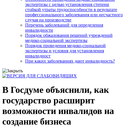
экспертизы с целью установления степени
стойкой утраты трудоспособности в результате
профессионального заболевания или несчастного
случая на производстве
Перечень заболеваний для определения
инвалидности
Порядок обжалования решений учреждений
медико-социальной экспертизы
Порядок проведения медико-социальной
экспертизы и условия для установления
инвалидност
При каких заболеваниях дают инвалидность?
В Госдуме объяснили, как
государство расширит
возможности инвалидов на
создание бизнеса